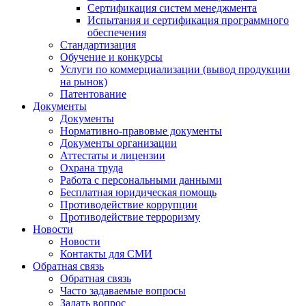
Сертификация систем менеджмента
Испытания и сертификация программного
обеспечения
Стандартизация
Обучение и конкурсы
Услуги по коммерциализации (вывод продукции
на рынок)
Патентование
Документы
Документы
Нормативно-правовые документы
Документы организации
Аттестаты и лицензии
Охрана труда
Работа с персональными данными
Бесплатная юридическая помощь
Противодействие коррупции
Противодействие терроризму
Новости
Новости
Контакты для СМИ
Обратная связь
Обратная связь
Часто задаваемые вопросы
Задать вопрос