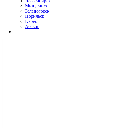
Лесосибирск
Минусинск
Зеленогорск
Норильск
Кызыл
Абакан