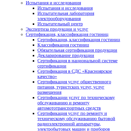
Испытания и исследования
Испытания и исследования
Испытательная лаборатория
электрооборудования
Испытательный центр
Экспертиза продукции и услуг
Сертификация, классификация гостиниц
Сертификация, классификация гостиниц
Классификация гостиниц
Обязательная сертификация продукции
Декларирование продукции
Сертификация в национальной системе
сертификации
Сертификация в СДС «Красноярское
качество»
Сертификация услуг общественного
питания, туристских услуг, услуг
размещения
Сертификации услуг по техническому
обслуживанию и ремонту
автомототранспортных средств
Сертификация услуг по ремонту и
техническому обслуживанию бытовой
радиоэлектронной аппаратуры,
электробытовых машин и приборов