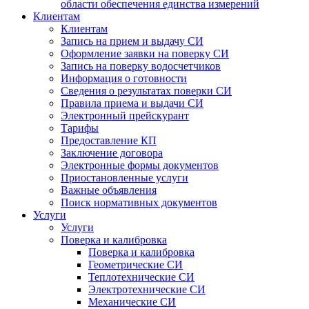
области обеспечения единства измерений
Клиентам
Клиентам
Запись на прием и выдачу СИ
Оформление заявки на поверку СИ
Запись на поверку водосчетчиков
Информация о готовности
Сведения о результатах поверки СИ
Правила приема и выдачи СИ
Электронный прейскурант
Тарифы
Предоставление КП
Заключение договора
Электронные формы документов
Приостановленные услуги
Важные объявления
Поиск нормативных документов
Услуги
Услуги
Поверка и калибровка
Поверка и калибровка
Геометрические СИ
Теплотехнические СИ
Электротехнические СИ
Механические СИ