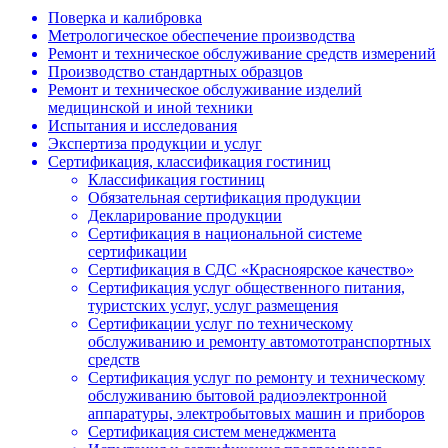
Поверка и калибровка
Метрологическое обеспечение производства
Ремонт и техническое обслуживание средств измерений
Производство стандартных образцов
Ремонт и техническое обслуживание изделий
медицинской и иной техники
Испытания и исследования
Экспертиза продукции и услуг
Сертификация, классификация гостиниц
Классификация гостиниц
Обязательная сертификация продукции
Декларирование продукции
Сертификация в национальной системе
сертификации
Сертификация в СДС «Красноярское качество»
Сертификация услуг общественного питания,
туристских услуг, услуг размещения
Сертификации услуг по техническому
обслуживанию и ремонту автомототранспортных
средств
Сертификация услуг по ремонту и техническому
обслуживанию бытовой радиоэлектронной
аппаратуры, электробытовых машин и приборов
Сертификация систем менеджмента