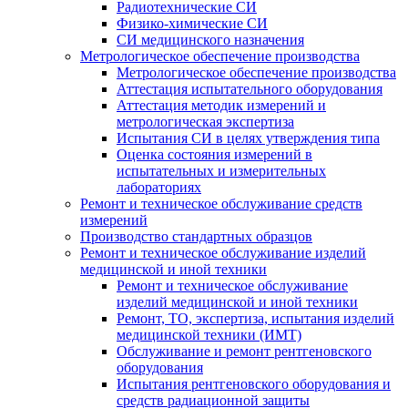
Радиотехнические СИ
Физико-химические СИ
СИ медицинского назначения
Метрологическое обеспечение производства
Метрологическое обеспечение производства
Аттестация испытательного оборудования
Аттестация методик измерений и
метрологическая экспертиза
Испытания СИ в целях утверждения типа
Оценка состояния измерений в
испытательных и измерительных
лабораториях
Ремонт и техническое обслуживание средств
измерений
Производство стандартных образцов
Ремонт и техническое обслуживание изделий
медицинской и иной техники
Ремонт и техническое обслуживание
изделий медицинской и иной техники
Ремонт, ТО, экспертиза, испытания изделий
медицинской техники (ИМТ)
Обслуживание и ремонт рентгеновского
оборудования
Испытания рентгеновского оборудования и
средств радиационной защиты