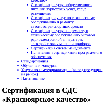
качество»
Сертификация услуг общественного
питания, туристских услуг, услуг
размещения
Сертификации услуг по техническому
обслуживанию и ремонту
автомототранспортных средств
Сертификация услуг по ремонту и
техническому обслуживанию бытовой
радиоэлектронной аппаратуры,
электробытовых машин и приборов
Сертификация систем менеджмента
Испытания и сертификация программного
обеспечения
Стандартизация
Обучение и конкурсы
Услуги по коммерциализации (вывод продукции
на рынок)
Патентование
Сертификация в СДС
«Красноярское качество»