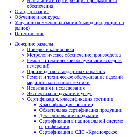
Испытания и сертификация программного
обеспечения
Стандартизация
Обучение и конкурсы
Услуги по коммерциализации (вывод продукции на
рынок)
Патентование
Дочерние разделы
Поверка и калибровка
Метрологическое обеспечение производства
Ремонт и техническое обслуживание средств
измерений
Производство стандартных образцов
Ремонт и техническое обслуживание изделий
медицинской и иной техники
Испытания и исследования
Экспертиза продукции и услуг
Сертификация, классификация гостиниц
Классификация гостиниц
Обязательная сертификация продукции
Декларирование продукции
Сертификация в национальной системе
сертификации
Сертификация в СДС «Красноярское