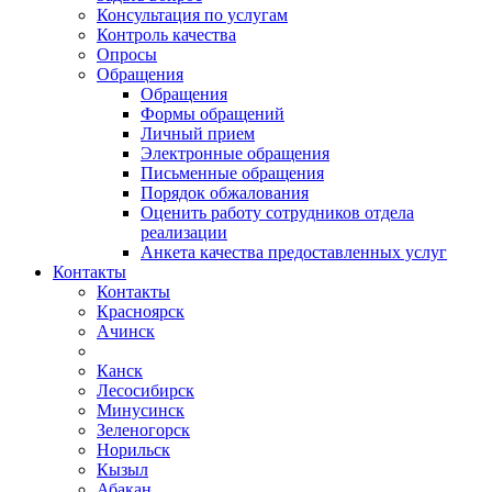
Консультация по услугам
Контроль качества
Опросы
Обращения
Обращения
Формы обращений
Личный прием
Электронные обращения
Письменные обращения
Порядок обжалования
Оценить работу сотрудников отдела
реализации
Анкета качества предоставленных услуг
Контакты
Контакты
Красноярск
Ачинск
Канск
Лесосибирск
Минусинск
Зеленогорск
Норильск
Кызыл
Абакан