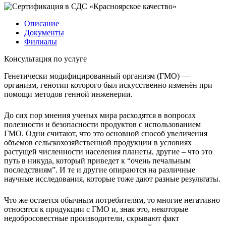
Описание
Документы
Филиалы
Консультация по услуге
Генетически модифицированный организм (ГМО) —
организм, генотип которого был искусственно изменён при
помощи методов генной инженерии.
До сих пор мнения ученых мира расходятся в вопросах
полезности и безопасности продуктов с использованием
ГМО. Одни считают, что это основной способ увеличения
объемов сельскохозяйственной продукции в условиях
растущей численности населения планеты, другие – что это
путь в никуда, который приведет к “очень печальным
последствиям”. И те и другие опираются на различные
научные исследования, которые тоже дают разные результаты.
Что же остается обычным потребителям, то многие негативно
относятся к продукции с ГМО и, зная это, некоторые
недобросовестные производители, скрывают факт