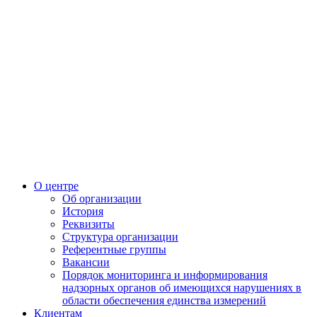
О центре
Об организации
История
Реквизиты
Структура организации
Референтные группы
Вакансии
Порядок мониторинга и информирования
надзорных органов об имеющихся нарушениях в
области обеспечения единства измерений
Клиентам