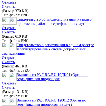
Открыть
Скачать
(Размер 370 KB)
Тип файла: PNG
Свидетельство об уполномочивании на право
проведения работ по сертификации услуг
Открыть
Скачать
(Размер 610 KB)
Тип файла: PNG
Свидетельство о регистрации в едином реестре
зарегистрированных систем добровольной
сертификации
Открыть
Скачать
(Размер 461 KB)
Тип файла: JPEG
Выписка из РАЛ RA.RU.10ДК01 (Орган по
сертификации продукции)
Открыть
Скачать
(Размер 131 KB)
Тип файла: PDF
Выписка из РАЛ RA.RU.120012 (Орган по
сертификации процессов и услуг)