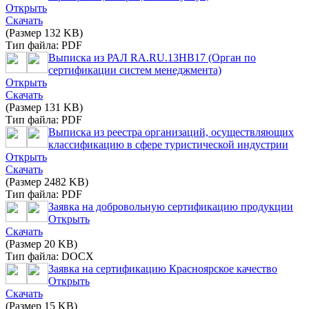
Открыть
Скачать
(Размер 132 KB)
Тип файла: PDF
Выписка из РАЛ RA.RU.13НВ17 (Орган по
сертификации систем менеджмента)
Открыть
Скачать
(Размер 131 KB)
Тип файла: PDF
Выписка из реестра организаций, осуществляющих
классификацию в сфере туристической индустрии
Открыть
Скачать
(Размер 2482 KB)
Тип файла: PDF
Заявка на добровольную сертификацию продукции
Открыть
Скачать
(Размер 20 KB)
Тип файла: DOCX
Заявка на сертификацию Красноярское качество
Открыть
Скачать
(Размер 15 KB)