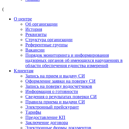
(
О центре
Об организации
История
Реквизиты
Структура организации
Референтные группы
Вакансии
Порядок мониторинга и информирования
надзорных органов об имеющихся нарушениях в
области обеспечения единства измерений
Клиентам
Запись на прием и выдачу СИ
Оформление заявки на поверку СИ
Запись на поверку водосчетчиков
Информация о готовности
Сведения о результатах поверки СИ
Правила приема и выдачи СИ
Электронный прейскурант
Тарифы
Предоставление КП
Заключение договора
Электронные формы документов