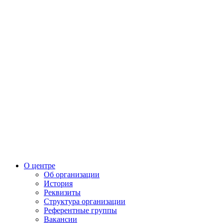
О центре
Об организации
История
Реквизиты
Структура организации
Референтные группы
Вакансии