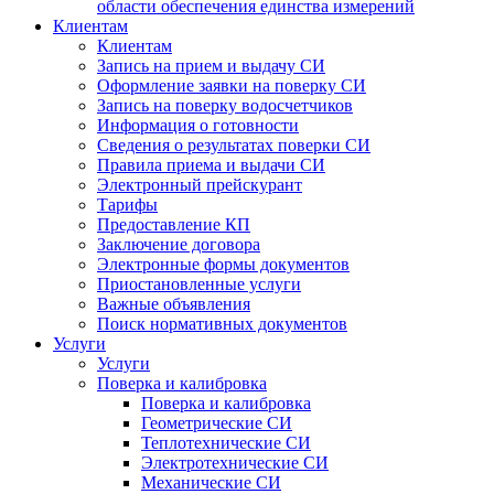
области обеспечения единства измерений
Клиентам
Клиентам
Запись на прием и выдачу СИ
Оформление заявки на поверку СИ
Запись на поверку водосчетчиков
Информация о готовности
Сведения о результатах поверки СИ
Правила приема и выдачи СИ
Электронный прейскурант
Тарифы
Предоставление КП
Заключение договора
Электронные формы документов
Приостановленные услуги
Важные объявления
Поиск нормативных документов
Услуги
Услуги
Поверка и калибровка
Поверка и калибровка
Геометрические СИ
Теплотехнические СИ
Электротехнические СИ
Механические СИ