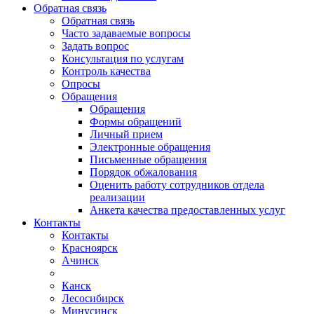
Обратная связь
Обратная связь
Часто задаваемые вопросы
Задать вопрос
Консультация по услугам
Контроль качества
Опросы
Обращения
Обращения
Формы обращений
Личный прием
Электронные обращения
Письменные обращения
Порядок обжалования
Оценить работу сотрудников отдела
реализации
Анкета качества предоставленных услуг
Контакты
Контакты
Красноярск
Ачинск
Канск
Лесосибирск
Минусинск