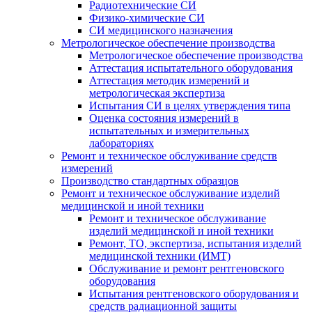
Радиотехнические СИ
Физико-химические СИ
СИ медицинского назначения
Метрологическое обеспечение производства
Метрологическое обеспечение производства
Аттестация испытательного оборудования
Аттестация методик измерений и
метрологическая экспертиза
Испытания СИ в целях утверждения типа
Оценка состояния измерений в
испытательных и измерительных
лабораториях
Ремонт и техническое обслуживание средств
измерений
Производство стандартных образцов
Ремонт и техническое обслуживание изделий
медицинской и иной техники
Ремонт и техническое обслуживание
изделий медицинской и иной техники
Ремонт, ТО, экспертиза, испытания изделий
медицинской техники (ИМТ)
Обслуживание и ремонт рентгеновского
оборудования
Испытания рентгеновского оборудования и
средств радиационной защиты