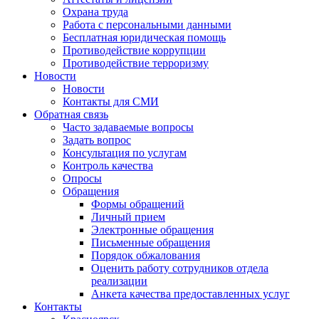
Охрана труда
Работа с персональными данными
Бесплатная юридическая помощь
Противодействие коррупции
Противодействие терроризму
Новости
Новости
Контакты для СМИ
Обратная связь
Часто задаваемые вопросы
Задать вопрос
Консультация по услугам
Контроль качества
Опросы
Обращения
Формы обращений
Личный прием
Электронные обращения
Письменные обращения
Порядок обжалования
Оценить работу сотрудников отдела
реализации
Анкета качества предоставленных услуг
Контакты