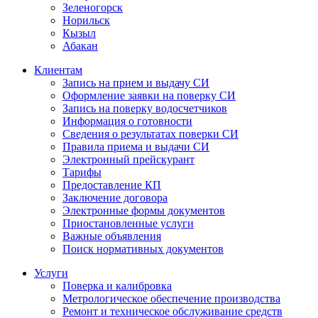
Зеленогорск
Норильск
Кызыл
Абакан
Клиентам
Запись на прием и выдачу СИ
Оформление заявки на поверку СИ
Запись на поверку водосчетчиков
Информация о готовности
Сведения о результатах поверки СИ
Правила приема и выдачи СИ
Электронный прейскурант
Тарифы
Предоставление КП
Заключение договора
Электронные формы документов
Приостановленные услуги
Важные объявления
Поиск нормативных документов
Услуги
Поверка и калибровка
Метрологическое обеспечение производства
Ремонт и техническое обслуживание средств