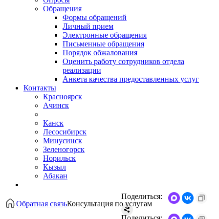
Обращения
Формы обращений
Личный прием
Электронные обращения
Письменные обращения
Порядок обжалования
Оценить работу сотрудников отдела
реализации
Анкета качества предоставленных услуг
Контакты
Красноярск
Ачинск
Канск
Лесосибирск
Минусинск
Зеленогорск
Норильск
Кызыл
Абакан
Поделиться:
Обратная связь
Консультация по услугам
Поделиться: