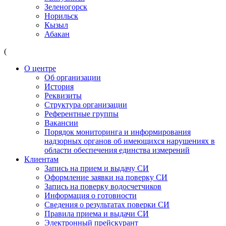
Зеленогорск
Норильск
Кызыл
Абакан
(
О центре
Об организации
История
Реквизиты
Структура организации
Референтные группы
Вакансии
Порядок мониторинга и информирования
надзорных органов об имеющихся нарушениях в
области обеспечения единства измерений
Клиентам
Запись на прием и выдачу СИ
Оформление заявки на поверку СИ
Запись на поверку водосчетчиков
Информация о готовности
Сведения о результатах поверки СИ
Правила приема и выдачи СИ
Электронный прейскурант