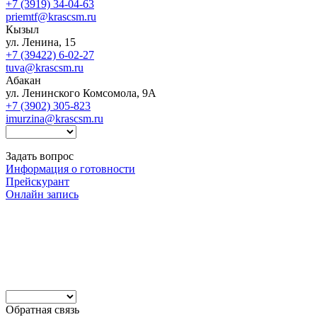
+7 (3919) 34-04-63
priemtf@krascsm.ru
Кызыл
ул. Ленина, 15
+7 (39422) 6-02-27
tuva@krascsm.ru
Абакан
ул. Ленинского Комсомола, 9А
+7 (3902) 305-823
imurzina@krascsm.ru
Задать вопрос
Информация о готовности
Прейскурант
Онлайн запись
Обратная связь