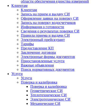
области обеспечения единства измерений
Клиентам
Клиентам
Запись на прием и выдачу СИ
Оформление заявки на поверку СИ
Запись на поверку водосчетчиков
Информация о готовности
Сведения о результатах поверки СИ
Правила приема и выдачи СИ
Электронный прейскурант
Тарифы
Предоставление КП
Заключение договора
Электронные формы документов
Приостановленные услуги
Важные объявления
Поиск нормативных документов
Услуги
Услуги
Поверка и калибровка
Поверка и калибровка
Геометрические СИ
Теплотехнические СИ
Электротехнические СИ
Механические СИ