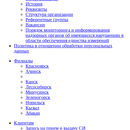
История
Реквизиты
Структура организации
Референтные группы
Вакансии
Порядок мониторинга и информирования
надзорных органов об имеющихся нарушениях в
области обеспечения единства измерений
Политика в отношении обработки персональных
данных
Филиалы
Красноярск
Ачинск
Канск
Лесосибирск
Минусинск
Зеленогорск
Норильск
Кызыл
Абакан
Клиентам
Запись на прием и выдачу СИ