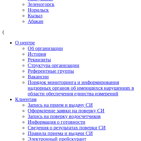
Зеленогорск
Норильск
Кызыл
Абакан
(
О центре
Об организации
История
Реквизиты
Структура организации
Референтные группы
Вакансии
Порядок мониторинга и информирования
надзорных органов об имеющихся нарушениях в
области обеспечения единства измерений
Клиентам
Запись на прием и выдачу СИ
Оформление заявки на поверку СИ
Запись на поверку водосчетчиков
Информация о готовности
Сведения о результатах поверки СИ
Правила приема и выдачи СИ
Электронный прейскурант