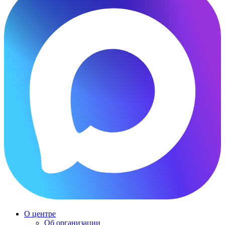
О центре
Об организации