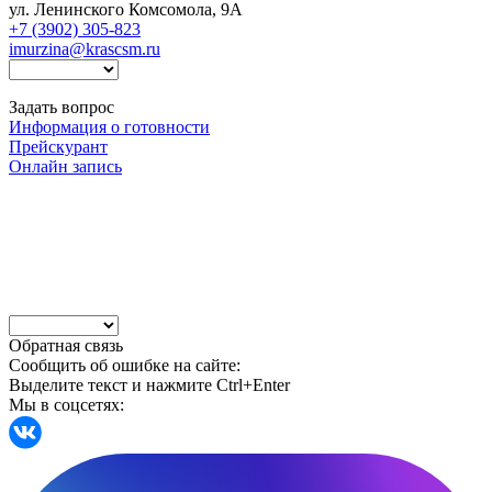
ул. Ленинского Комсомола, 9А
+7 (3902) 305-823
imurzina@krascsm.ru
Задать вопрос
Информация о готовности
Прейскурант
Онлайн запись
Обратная связь
Сообщить об ошибке на сайте:
Выделите текст и нажмите Ctrl+Enter
Мы в соцсетях: