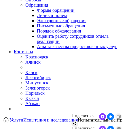
Обращения
Формы обращений
Личный прием
Электронные обращения
Письменные обращения
Порядок обжалования
Оценить работу сотрудников отдела
реализации
Анкета качества предоставленных услуг
Контакты
Красноярск
Ачинск
Канск
Лесосибирск
Минусинск
Зеленогорск
Норильск
Кызыл
Абакан
Поделиться:
Услуги
Испытания и исследования
Испытательный центр
Поделиться: