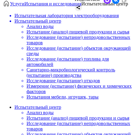
Услуги
Испытания и исследования
Испытательный центр
Испытательная лаборатория электрооборудования
Испытательный центр
Анализ воды
Испытание (анализ) пищевой продукции и сырья
Исследование (испытание) непродовольственных
товаров
Исследование (испытание) объектов окружающей
среды
Исследование (испытание) топлива для
автомобилей
Санитарно-микробиологический контроль
(испытание) производства
Исследование (испытание) отходов
Измерение (испытание) физических и химических
факторов
Испытания мебели, игрушек, тары
Испытательный центр
Анализ воды
Испытание (анализ) пищевой продукции и сырья
Исследование (испытание) непродовольственных
товаров
Исследование (испытание) объектов окружающей