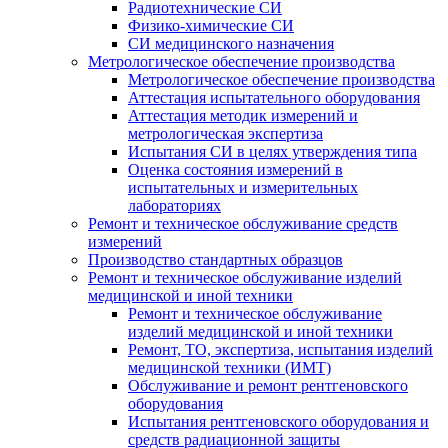
Радиотехнические СИ
Физико-химические СИ
СИ медицинского назначения
Метрологическое обеспечение производства
Метрологическое обеспечение производства
Аттестация испытательного оборудования
Аттестация методик измерений и
метрологическая экспертиза
Испытания СИ в целях утверждения типа
Оценка состояния измерений в
испытательных и измерительных
лабораториях
Ремонт и техническое обслуживание средств
измерений
Производство стандартных образцов
Ремонт и техническое обслуживание изделий
медицинской и иной техники
Ремонт и техническое обслуживание
изделий медицинской и иной техники
Ремонт, ТО, экспертиза, испытания изделий
медицинской техники (ИМТ)
Обслуживание и ремонт рентгеновского
оборудования
Испытания рентгеновского оборудования и
средств радиационной защиты