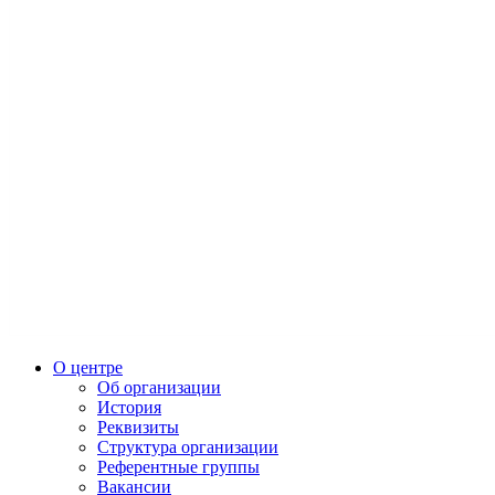
О центре
Об организации
История
Реквизиты
Структура организации
Референтные группы
Вакансии