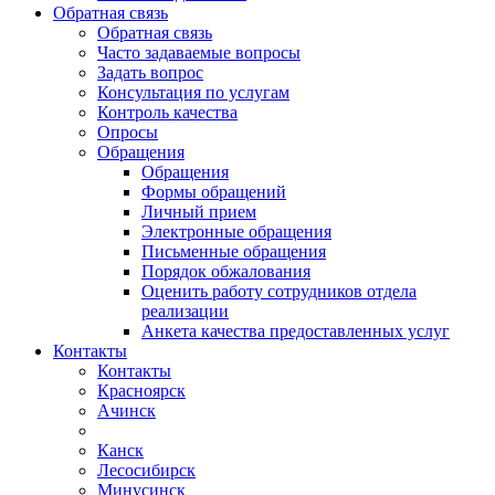
Обратная связь
Обратная связь
Часто задаваемые вопросы
Задать вопрос
Консультация по услугам
Контроль качества
Опросы
Обращения
Обращения
Формы обращений
Личный прием
Электронные обращения
Письменные обращения
Порядок обжалования
Оценить работу сотрудников отдела
реализации
Анкета качества предоставленных услуг
Контакты
Контакты
Красноярск
Ачинск
Канск
Лесосибирск
Минусинск