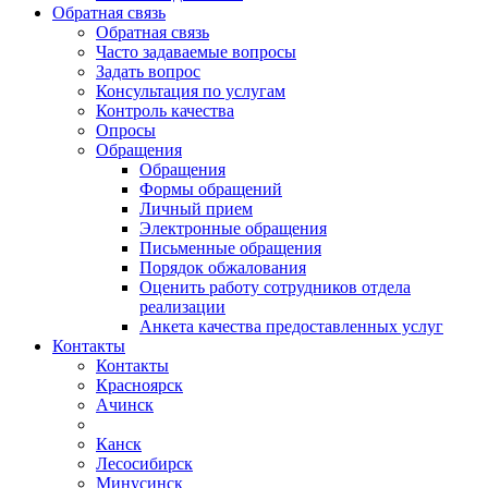
Обратная связь
Обратная связь
Часто задаваемые вопросы
Задать вопрос
Консультация по услугам
Контроль качества
Опросы
Обращения
Обращения
Формы обращений
Личный прием
Электронные обращения
Письменные обращения
Порядок обжалования
Оценить работу сотрудников отдела
реализации
Анкета качества предоставленных услуг
Контакты
Контакты
Красноярск
Ачинск
Канск
Лесосибирск
Минусинск