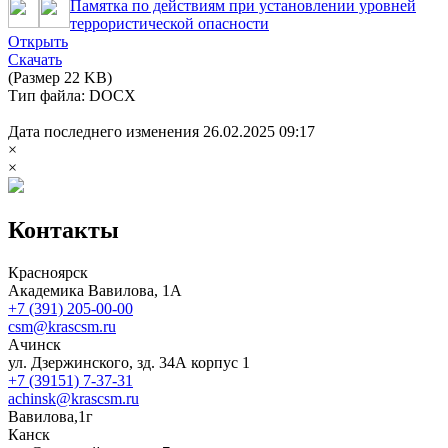
Памятка по действиям при установлении уровней
террористической опасности
Открыть
Скачать
(Размер 22 KB)
Тип файла: DOCX
Дата последнего изменения 26.02.2025 09:17
×
×
Контакты
Красноярск
Академика Вавилова, 1А
+7 (391) 205-00-00
csm@krascsm.ru
Ачинск
ул. Дзержинского, зд. 34А корпус 1
+7 (39151) 7-37-31
achinsk@krascsm.ru
Вавилова,1г
Канск