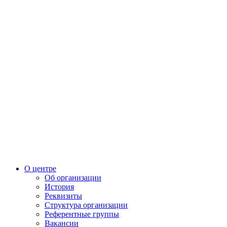
О центре
Об организации
История
Реквизиты
Структура организации
Референтные группы
Вакансии