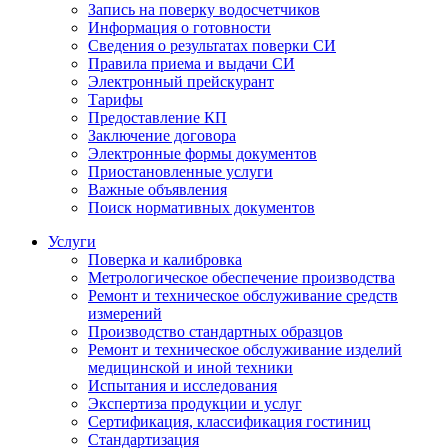
Запись на поверку водосчетчиков
Информация о готовности
Сведения о результатах поверки СИ
Правила приема и выдачи СИ
Электронный прейскурант
Тарифы
Предоставление КП
Заключение договора
Электронные формы документов
Приостановленные услуги
Важные объявления
Поиск нормативных документов
Услуги
Поверка и калибровка
Метрологическое обеспечение производства
Ремонт и техническое обслуживание средств
измерений
Производство стандартных образцов
Ремонт и техническое обслуживание изделий
медицинской и иной техники
Испытания и исследования
Экспертиза продукции и услуг
Сертификация, классификация гостиниц
Стандартизация