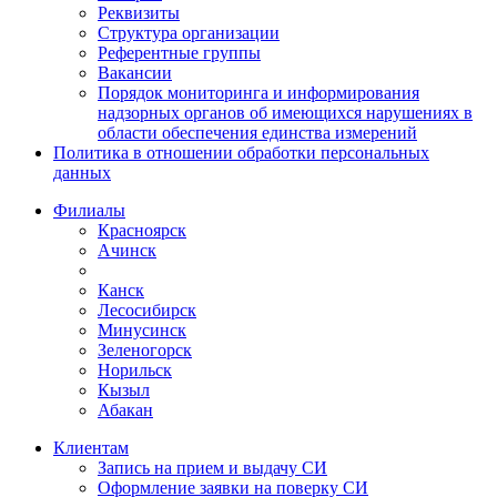
Реквизиты
Структура организации
Референтные группы
Вакансии
Порядок мониторинга и информирования
надзорных органов об имеющихся нарушениях в
области обеспечения единства измерений
Политика в отношении обработки персональных
данных
Филиалы
Красноярск
Ачинск
Канск
Лесосибирск
Минусинск
Зеленогорск
Норильск
Кызыл
Абакан
Клиентам
Запись на прием и выдачу СИ
Оформление заявки на поверку СИ