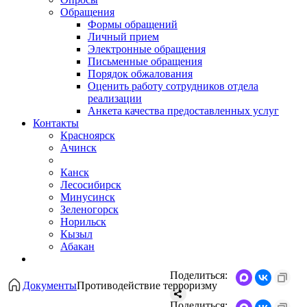
Обращения
Формы обращений
Личный прием
Электронные обращения
Письменные обращения
Порядок обжалования
Оценить работу сотрудников отдела
реализации
Анкета качества предоставленных услуг
Контакты
Красноярск
Ачинск
Канск
Лесосибирск
Минусинск
Зеленогорск
Норильск
Кызыл
Абакан
Поделиться:
Документы
Противодействие терроризму
Поделиться: