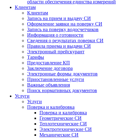
области обеспечения единства измерений
Клиентам
Клиентам
Запись на прием и выдачу СИ
Оформление заявки на поверку СИ
Запись на поверку водосчетчиков
Информация о готовности
Сведения о результатах поверки СИ
Правила приема и выдачи СИ
Электронный прейскурант
Тарифы
Предоставление КП
Заключение договора
Электронные формы документов
Приостановленные услуги
Важные объявления
Поиск нормативных документов
Услуги
Услуги
Поверка и калибровка
Поверка и калибровка
Геометрические СИ
Теплотехнические СИ
Электротехнические СИ
Механические СИ