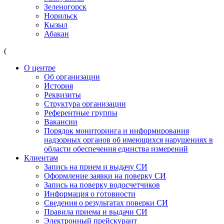
Зеленогорск
Норильск
Кызыл
Абакан
(
О центре
Об организации
История
Реквизиты
Структура организации
Референтные группы
Вакансии
Порядок мониторинга и информирования
надзорных органов об имеющихся нарушениях в
области обеспечения единства измерений
Клиентам
Запись на прием и выдачу СИ
Оформление заявки на поверку СИ
Запись на поверку водосчетчиков
Информация о готовности
Сведения о результатах поверки СИ
Правила приема и выдачи СИ
Электронный прейскурант