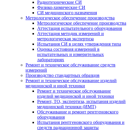
Радиотехнические СИ
Физико-химические СИ
СИ медицинского назначения
Метрологическое обеспечение производства
Метрологическое обеспечение производства
Аттестация испытательного оборудования
Аттестация методик измерений и
метрологическая экспертиза
Испытания СИ в целях утверждения типа
Оценка состояния измерений в
испытательных и измерительных
лабораториях
Ремонт и техническое обслуживание средств
измерений
Производство стандартных образцов
Ремонт и техническое обслуживание изделий
медицинской и иной техники
Ремонт и техническое обслуживание
изделий медицинской и иной техники
Ремонт, ТО, экспертиза, испытания изделий
медицинской техники (ИМТ)
Обслуживание и ремонт рентгеновского
оборудования
Испытания рентгеновского оборудования и
средств радиационной защиты