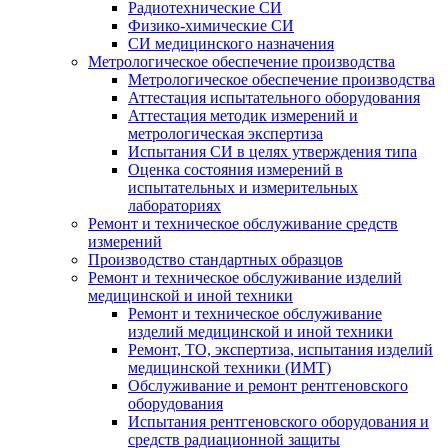
Радиотехнические СИ
Физико-химические СИ
СИ медицинского назначения
Метрологическое обеспечение производства
Метрологическое обеспечение производства
Аттестация испытательного оборудования
Аттестация методик измерений и
метрологическая экспертиза
Испытания СИ в целях утверждения типа
Оценка состояния измерений в
испытательных и измерительных
лабораториях
Ремонт и техническое обслуживание средств
измерений
Производство стандартных образцов
Ремонт и техническое обслуживание изделий
медицинской и иной техники
Ремонт и техническое обслуживание
изделий медицинской и иной техники
Ремонт, ТО, экспертиза, испытания изделий
медицинской техники (ИМТ)
Обслуживание и ремонт рентгеновского
оборудования
Испытания рентгеновского оборудования и
средств радиационной защиты