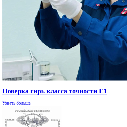
Поверка гирь класса точности Е1
Узнать больше