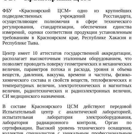
ФБУ «Красноярский ЦСМ» одно из крупнейших
подведомственных учреждений Росстандарта,
осуществляющее полномочия в сфере технического
регулирования, стандартизации, обеспечения единства
измерений, оценки соответствия продукции установленным
требованиям в Красноярском крае, Республике Хакасия и
Республике Тыва.
Центр имеет 10 аттестатов государственной аккредитации,
располагает высокоточным эталонным оборудованием, что
позволяет проводить поверку геометрических и механических
величин, параметров потока и расхода, уровня и объема
веществ, давления, вакуума, времени и частоты, физико-
химического состава и свойств веществ, теплофизических и
температурных величин, электротехнических и магнитных
величин, радиотехнических и радиоэлектронных величин,
СИ медицинского назначения.
В составе Красноярского ЦСМ действуют передовой
Испытательный центр с аналитической лабораторией,
испытательная лаборатория электрооборудования,
лаборатория радиационного контроля, Орган по
сертификации. Высокий уровень технического оснащения,
коллектив специалистов с уникальным профессиональным