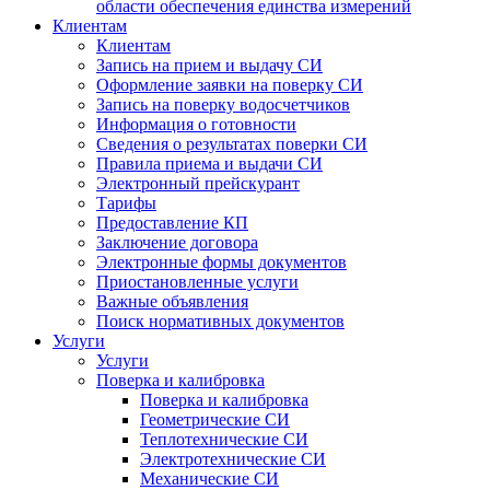
области обеспечения единства измерений
Клиентам
Клиентам
Запись на прием и выдачу СИ
Оформление заявки на поверку СИ
Запись на поверку водосчетчиков
Информация о готовности
Сведения о результатах поверки СИ
Правила приема и выдачи СИ
Электронный прейскурант
Тарифы
Предоставление КП
Заключение договора
Электронные формы документов
Приостановленные услуги
Важные объявления
Поиск нормативных документов
Услуги
Услуги
Поверка и калибровка
Поверка и калибровка
Геометрические СИ
Теплотехнические СИ
Электротехнические СИ
Механические СИ