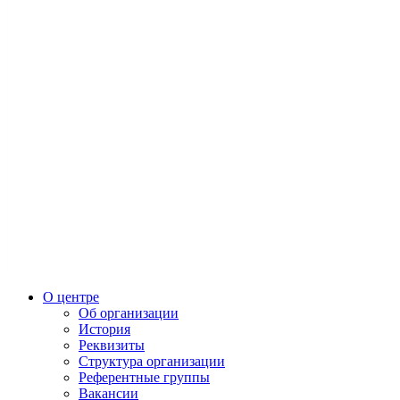
О центре
Об организации
История
Реквизиты
Структура организации
Референтные группы
Вакансии