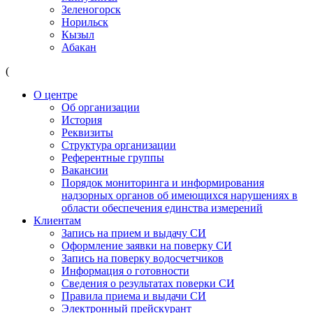
Зеленогорск
Норильск
Кызыл
Абакан
(
О центре
Об организации
История
Реквизиты
Структура организации
Референтные группы
Вакансии
Порядок мониторинга и информирования
надзорных органов об имеющихся нарушениях в
области обеспечения единства измерений
Клиентам
Запись на прием и выдачу СИ
Оформление заявки на поверку СИ
Запись на поверку водосчетчиков
Информация о готовности
Сведения о результатах поверки СИ
Правила приема и выдачи СИ
Электронный прейскурант