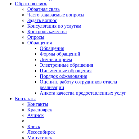
Обратная связь
Обратная связь
Часто задаваемые вопросы
Задать вопрос
Консультация по услугам
Контроль качества
Опросы
Обращения
Обращения
Формы обращений
Личный прием
Электронные обращения
Письменные обращения
Порядок обжалования
Оценить работу сотрудников отдела
реализации
Анкета качества предоставленных услуг
Контакты
Контакты
Красноярск
Ачинск
Канск
Лесосибирск
Минусинск