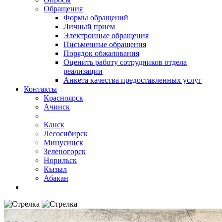
Обращения
Формы обращений
Личный прием
Электронные обращения
Письменные обращения
Порядок обжалования
Оценить работу сотрудников отдела
реализации
Анкета качества предоставленных услуг
Контакты
Красноярск
Ачинск
Канск
Лесосибирск
Минусинск
Зеленогорск
Норильск
Кызыл
Абакан