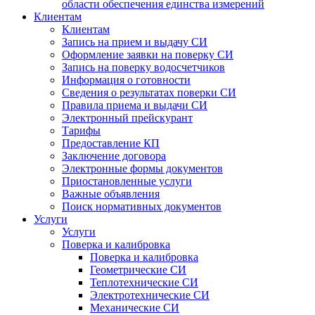
области обеспечения единства измерений
Клиентам
Клиентам
Запись на прием и выдачу СИ
Оформление заявки на поверку СИ
Запись на поверку водосчетчиков
Информация о готовности
Сведения о результатах поверки СИ
Правила приема и выдачи СИ
Электронный прейскурант
Тарифы
Предоставление КП
Заключение договора
Электронные формы документов
Приостановленные услуги
Важные объявления
Поиск нормативных документов
Услуги
Услуги
Поверка и калибровка
Поверка и калибровка
Геометрические СИ
Теплотехнические СИ
Электротехнические СИ
Механические СИ