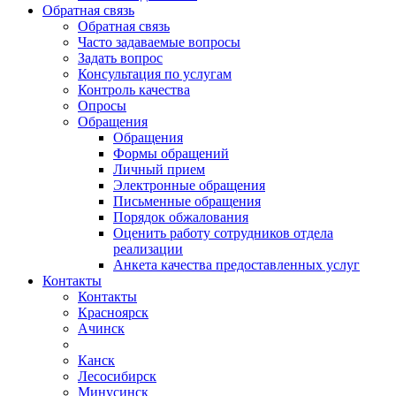
Обратная связь
Обратная связь
Часто задаваемые вопросы
Задать вопрос
Консультация по услугам
Контроль качества
Опросы
Обращения
Обращения
Формы обращений
Личный прием
Электронные обращения
Письменные обращения
Порядок обжалования
Оценить работу сотрудников отдела
реализации
Анкета качества предоставленных услуг
Контакты
Контакты
Красноярск
Ачинск
Канск
Лесосибирск
Минусинск