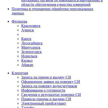
надзорных органов об имеющихся нарушениях в
области обеспечения единства измерений
Политика в отношении обработки персональных
данных
Филиалы
Красноярск
Ачинск
Канск
Лесосибирск
Минусинск
Зеленогорск
Норильск
Кызыл
Абакан
Клиентам
Запись на прием и выдачу СИ
Оформление заявки на поверку СИ
Запись на поверку водосчетчиков
Информация о готовности
Сведения о результатах поверки СИ
Правила приема и выдачи СИ
Электронный прейскурант
Тарифы