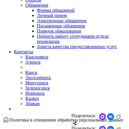
Обращения
Формы обращений
Личный прием
Электронные обращения
Письменные обращения
Порядок обжалования
Оценить работу сотрудников отдела
реализации
Анкета качества предоставленных услуг
Контакты
Красноярск
Ачинск
Канск
Лесосибирск
Минусинск
Зеленогорск
Норильск
Кызыл
Абакан
Поделиться:
Политика в отношении обработки персональных данных
Поделиться: