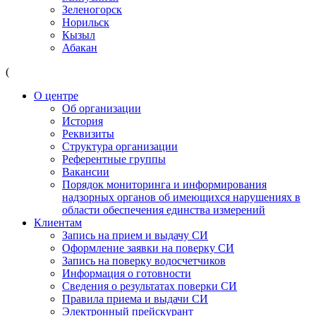
Зеленогорск
Норильск
Кызыл
Абакан
(
О центре
Об организации
История
Реквизиты
Структура организации
Референтные группы
Вакансии
Порядок мониторинга и информирования
надзорных органов об имеющихся нарушениях в
области обеспечения единства измерений
Клиентам
Запись на прием и выдачу СИ
Оформление заявки на поверку СИ
Запись на поверку водосчетчиков
Информация о готовности
Сведения о результатах поверки СИ
Правила приема и выдачи СИ
Электронный прейскурант