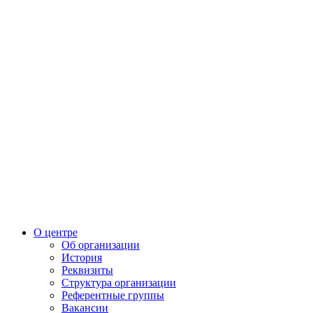
О центре
Об организации
История
Реквизиты
Структура организации
Референтные группы
Вакансии