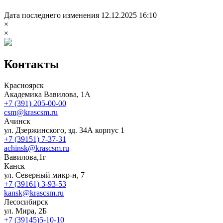
Дата последнего изменения 12.12.2025 16:10
×
×
Контакты
Красноярск
Академика Вавилова, 1А
+7 (391) 205-00-00
csm@krascsm.ru
Ачинск
ул. Дзержинского, зд. 34А корпус 1
+7 (39151) 7-37-31
achinsk@krascsm.ru
Вавилова,1г
Канск
ул. Северный микр-н, 7
+7 (39161) 3-93-53
kansk@krascsm.ru
Лесосибирск
ул. Мира, 2Б
+7 (39145)5-10-10