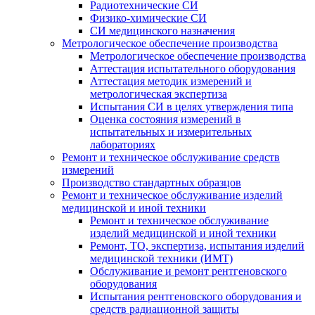
Радиотехнические СИ
Физико-химические СИ
СИ медицинского назначения
Метрологическое обеспечение производства
Метрологическое обеспечение производства
Аттестация испытательного оборудования
Аттестация методик измерений и
метрологическая экспертиза
Испытания СИ в целях утверждения типа
Оценка состояния измерений в
испытательных и измерительных
лабораториях
Ремонт и техническое обслуживание средств
измерений
Производство стандартных образцов
Ремонт и техническое обслуживание изделий
медицинской и иной техники
Ремонт и техническое обслуживание
изделий медицинской и иной техники
Ремонт, ТО, экспертиза, испытания изделий
медицинской техники (ИМТ)
Обслуживание и ремонт рентгеновского
оборудования
Испытания рентгеновского оборудования и
средств радиационной защиты