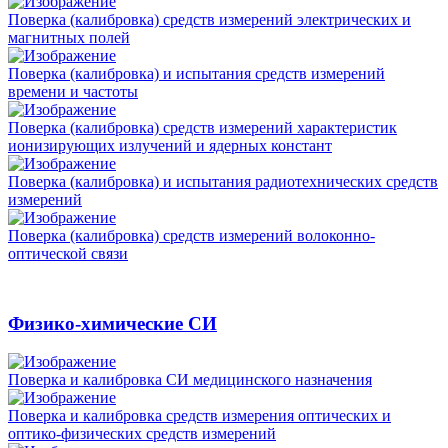
Поверка (калибровка) средств измерений электрических и
магнитных полей
Поверка (калибровка) и испытания средств измерений
времени и частоты
Поверка (калибровка) средств измерений характеристик
ионизирующих излучений и ядерных констант
Поверка (калибровка) и испытания радиотехнических средств
измерений
Поверка (калибровка) средств измерений волоконно-
оптической связи
Физико-химические СИ
Поверка и калибровка СИ медицинского назначения
Поверка и калибровка средств измерения оптических и
оптико-физических средств измерений