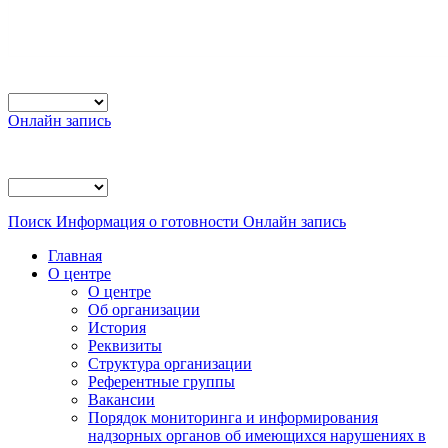
Онлайн запись
Поиск
Информация о готовности
Онлайн запись
Главная
О центре
О центре
Об организации
История
Реквизиты
Структура организации
Референтные группы
Вакансии
Порядок мониторинга и информирования
надзорных органов об имеющихся нарушениях в