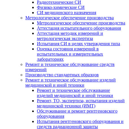
Радиотехнические СИ
Физико-химические СИ
СИ медицинского назначения
Метрологическое обеспечение производства
Метрологическое обеспечение производства
Аттестация испытательного оборудования
Аттестация методик измерений и
метрологическая экспертиза
Испытания СИ в целях утверждения типа
Оценка состояния измерений в
испытательных и измерительных
лабораториях
Ремонт и техническое обслуживание средств
измерений
Производство стандартных образцов
Ремонт и техническое обслуживание изделий
медицинской и иной техники
Ремонт и техническое обслуживание
изделий медицинской и иной техники
Ремонт, ТО, экспертиза, испытания изделий
медицинской техники (ИМТ)
Обслуживание и ремонт рентгеновского
оборудования
Испытания рентгеновского оборудования и
средств радиационной защиты