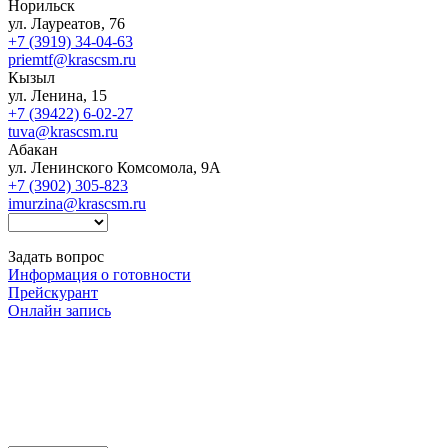
Норильск
ул. Лауреатов, 76
+7 (3919) 34-04-63
priemtf@krascsm.ru
Кызыл
ул. Ленина, 15
+7 (39422) 6-02-27
tuva@krascsm.ru
Абакан
ул. Ленинского Комсомола, 9А
+7 (3902) 305-823
imurzina@krascsm.ru
Задать вопрос
Информация о готовности
Прейскурант
Онлайн запись