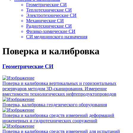
Геометрические СИ
Теплотехнические СИ
Электротехнические СИ
Механические СИ
Радиотехнические СИ
Физико-химические СИ
СИ медицинского назначения
Поверка и калибровка
Геометрические СИ
Поверка и калибровка вертикальных и горизонтальных
резервуаров методом 3D-сканирования. Измерение
вместимости технологических нефтепродуктопроводов
Поверка, калибровка геодезического оборудования
Поверка и калибровка средств измерений деформаций
инженерных и гидротехнических сооружений
Поверка и калибровка средств измерений для испытаний