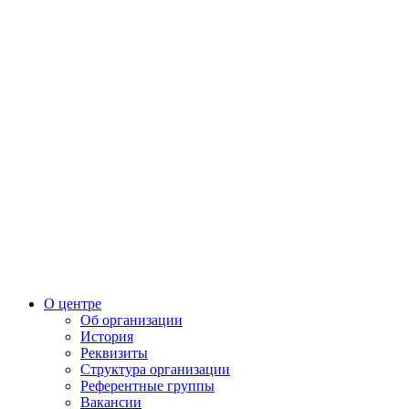
О центре
Об организации
История
Реквизиты
Структура организации
Референтные группы
Вакансии