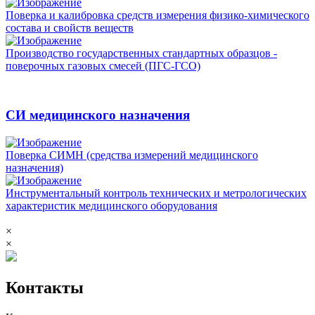
Поверка и калибровка средств измерения физико-химического
состава и свойств веществ
Производство государственных стандартных образцов -
поверочных газовых смесей (ПГС-ГСО)
СИ медицинского назначения
Поверка СИМН (средства измерений медицинского
назначения)
Инструментальный контроль технических и метрологических
характеристик медицинского оборудования
×
×
Контакты