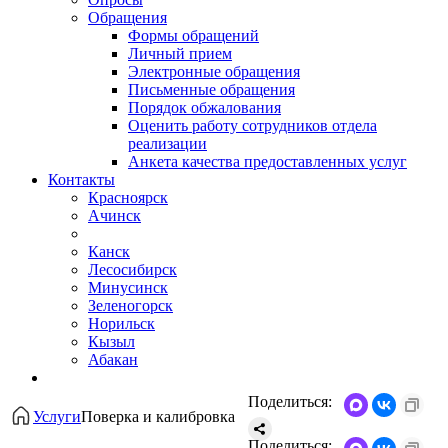
Обращения
Формы обращений
Личный прием
Электронные обращения
Письменные обращения
Порядок обжалования
Оценить работу сотрудников отдела
реализации
Анкета качества предоставленных услуг
Контакты
Красноярск
Ачинск
Канск
Лесосибирск
Минусинск
Зеленогорск
Норильск
Кызыл
Абакан
Поделиться:
Услуги
Поверка и калибровка
Поделиться: