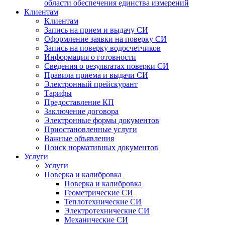
области обеспечения единства измерений
Клиентам
Клиентам
Запись на прием и выдачу СИ
Оформление заявки на поверку СИ
Запись на поверку водосчетчиков
Информация о готовности
Сведения о результатах поверки СИ
Правила приема и выдачи СИ
Электронный прейскурант
Тарифы
Предоставление КП
Заключение договора
Электронные формы документов
Приостановленные услуги
Важные объявления
Поиск нормативных документов
Услуги
Услуги
Поверка и калибровка
Поверка и калибровка
Геометрические СИ
Теплотехнические СИ
Электротехнические СИ
Механические СИ