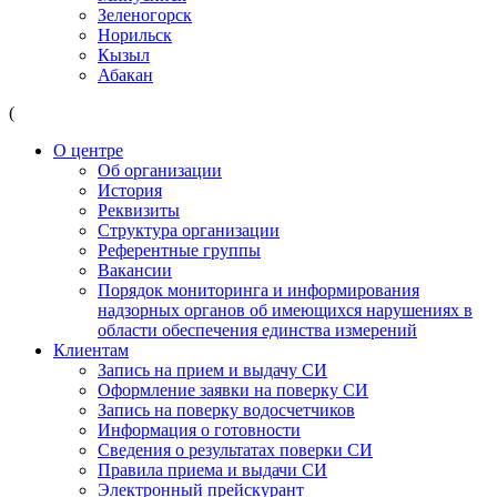
Зеленогорск
Норильск
Кызыл
Абакан
(
О центре
Об организации
История
Реквизиты
Структура организации
Референтные группы
Вакансии
Порядок мониторинга и информирования
надзорных органов об имеющихся нарушениях в
области обеспечения единства измерений
Клиентам
Запись на прием и выдачу СИ
Оформление заявки на поверку СИ
Запись на поверку водосчетчиков
Информация о готовности
Сведения о результатах поверки СИ
Правила приема и выдачи СИ
Электронный прейскурант