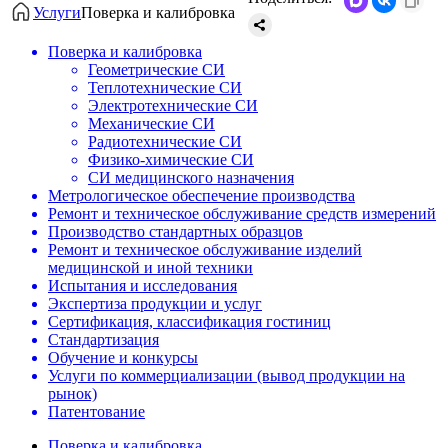
Услуги
Поверка и калибровка
Поверка и калибровка
Геометрические СИ
Теплотехнические СИ
Электротехнические СИ
Механические СИ
Радиотехнические СИ
Физико-химические СИ
СИ медицинского назначения
Метрологическое обеспечение производства
Ремонт и техническое обслуживание средств измерений
Производство стандартных образцов
Ремонт и техническое обслуживание изделий
медицинской и иной техники
Испытания и исследования
Экспертиза продукции и услуг
Сертификация, классификация гостиниц
Стандартизация
Обучение и конкурсы
Услуги по коммерциализации (вывод продукции на
рынок)
Патентование
Поверка и калибровка