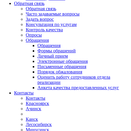
Обратная связь
Обратная связь
Часто задаваемые вопросы
Задать вопрос
Консультация по услугам
Контроль качества
Опросы
Обращения
Обращения
Формы обращений
Личный прием
Электронные обращения
Письменные обращения
Порядок обжалования
Оценить работу сотрудников отдела
реализации
Анкета качества предоставленных услуг
Контакты
Контакты
Красноярск
Ачинск
Канск
Лесосибирск
Минусинск