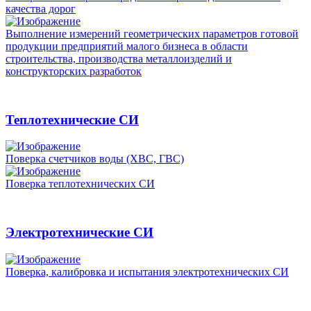
качества дорог
Выполнение измерений геометрических параметров готовой
продукции предприятий малого бизнеса в области
строительства, производства металлоизделий и
конструкторских разработок
Теплотехнические СИ
Поверка счетчиков воды (ХВС, ГВС)
Поверка теплотехнических СИ
Электротехнические СИ
Поверка, калибровка и испытания электротехнических СИ