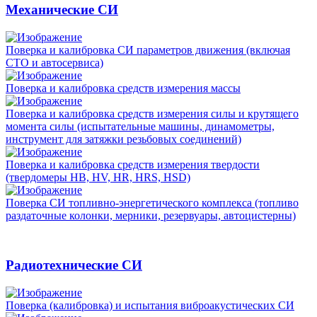
Механические СИ
Поверка и калибровка СИ параметров движения (включая
СТО и автосервиса)
Поверка и калибровка средств измерения массы
Поверка и калибровка средств измерения силы и крутящего
момента силы (испытательные машины, динамометры,
инструмент для затяжки резьбовых соединений)
Поверка и калибровка средств измерения твердости
(твердомеры HB, HV, HR, HRS, HSD)
Поверка СИ топливно-энергетического комплекса (топливо
раздаточные колонки, мерники, резервуары, автоцистерны)
Радиотехнические СИ
Поверка (калибровка) и испытания виброакустических СИ