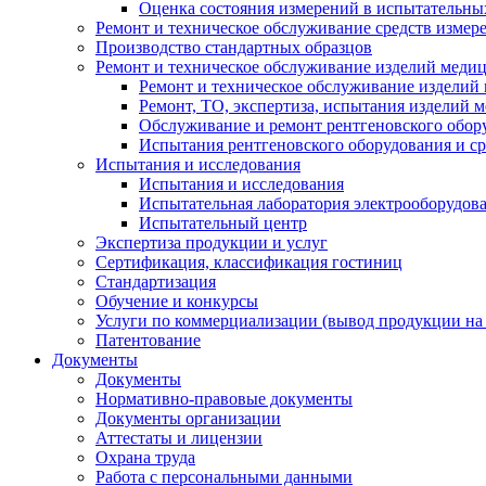
Оценка состояния измерений в испытательны
Ремонт и техническое обслуживание средств измер
Производство стандартных образцов
Ремонт и техническое обслуживание изделий меди
Ремонт и техническое обслуживание изделий
Ремонт, ТО, экспертиза, испытания изделий
Обслуживание и ремонт рентгеновского обор
Испытания рентгеновского оборудования и с
Испытания и исследования
Испытания и исследования
Испытательная лаборатория электрооборудов
Испытательный центр
Экспертиза продукции и услуг
Сертификация, классификация гостиниц
Стандартизация
Обучение и конкурсы
Услуги по коммерциализации (вывод продукции на
Патентование
Документы
Документы
Нормативно-правовые документы
Документы организации
Аттестаты и лицензии
Охрана труда
Работа с персональными данными