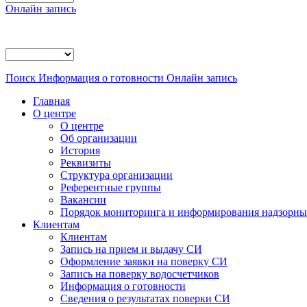
Онлайн запись
Поиск
Информация о готовности
Онлайн запись
Главная
О центре
О центре
Об организации
История
Реквизиты
Структура организации
Референтные группы
Вакансии
Порядок мониторинга и информирования надзорных
Клиентам
Клиентам
Запись на прием и выдачу СИ
Оформление заявки на поверку СИ
Запись на поверку водосчетчиков
Информация о готовности
Сведения о результатах поверки СИ