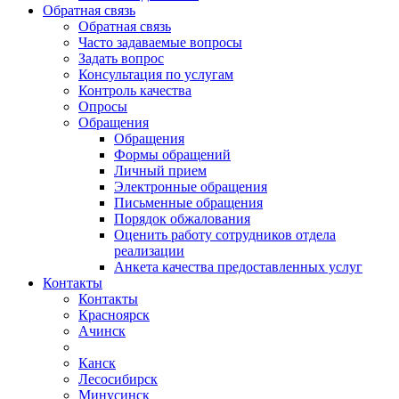
Обратная связь
Обратная связь
Часто задаваемые вопросы
Задать вопрос
Консультация по услугам
Контроль качества
Опросы
Обращения
Обращения
Формы обращений
Личный прием
Электронные обращения
Письменные обращения
Порядок обжалования
Оценить работу сотрудников отдела
реализации
Анкета качества предоставленных услуг
Контакты
Контакты
Красноярск
Ачинск
Канск
Лесосибирск
Минусинск