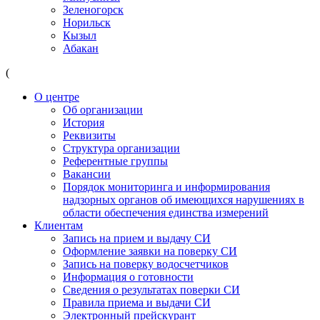
Зеленогорск
Норильск
Кызыл
Абакан
(
О центре
Об организации
История
Реквизиты
Структура организации
Референтные группы
Вакансии
Порядок мониторинга и информирования
надзорных органов об имеющихся нарушениях в
области обеспечения единства измерений
Клиентам
Запись на прием и выдачу СИ
Оформление заявки на поверку СИ
Запись на поверку водосчетчиков
Информация о готовности
Сведения о результатах поверки СИ
Правила приема и выдачи СИ
Электронный прейскурант