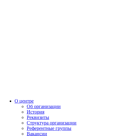
О центре
Об организации
История
Реквизиты
Структура организации
Референтные группы
Вакансии