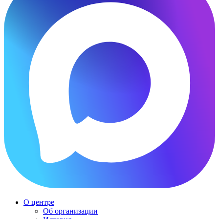
О центре
Об организации