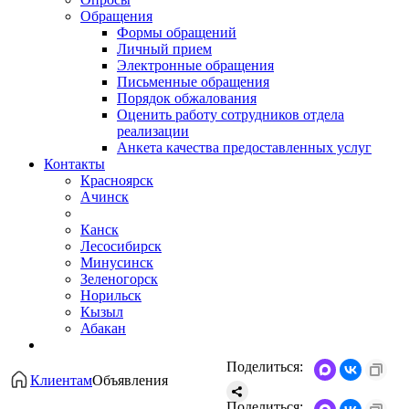
Обращения
Формы обращений
Личный прием
Электронные обращения
Письменные обращения
Порядок обжалования
Оценить работу сотрудников отдела
реализации
Анкета качества предоставленных услуг
Контакты
Красноярск
Ачинск
Канск
Лесосибирск
Минусинск
Зеленогорск
Норильск
Кызыл
Абакан
Поделиться:
Клиентам
Объявления
Поделиться: