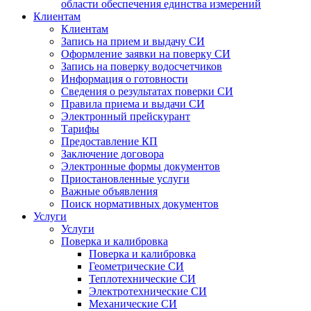
области обеспечения единства измерений
Клиентам
Клиентам
Запись на прием и выдачу СИ
Оформление заявки на поверку СИ
Запись на поверку водосчетчиков
Информация о готовности
Сведения о результатах поверки СИ
Правила приема и выдачи СИ
Электронный прейскурант
Тарифы
Предоставление КП
Заключение договора
Электронные формы документов
Приостановленные услуги
Важные объявления
Поиск нормативных документов
Услуги
Услуги
Поверка и калибровка
Поверка и калибровка
Геометрические СИ
Теплотехнические СИ
Электротехнические СИ
Механические СИ