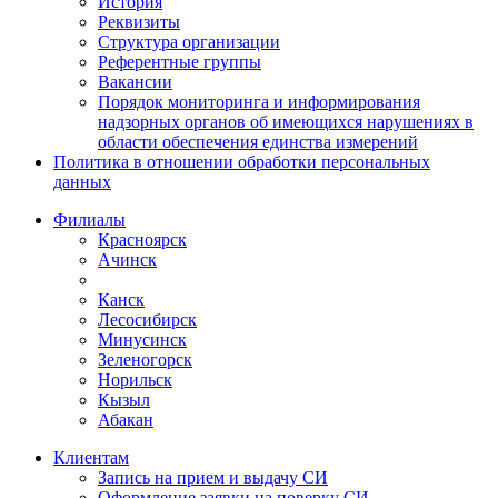
История
Реквизиты
Структура организации
Референтные группы
Вакансии
Порядок мониторинга и информирования
надзорных органов об имеющихся нарушениях в
области обеспечения единства измерений
Политика в отношении обработки персональных
данных
Филиалы
Красноярск
Ачинск
Канск
Лесосибирск
Минусинск
Зеленогорск
Норильск
Кызыл
Абакан
Клиентам
Запись на прием и выдачу СИ
Оформление заявки на поверку СИ