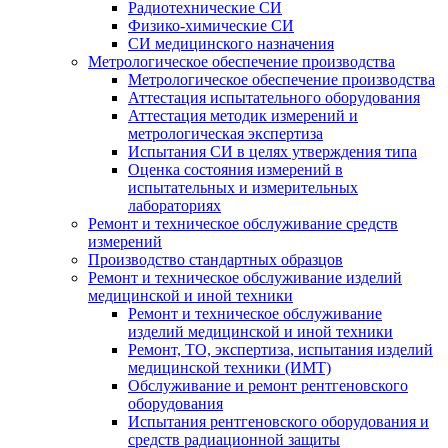
Радиотехнические СИ
Физико-химические СИ
СИ медицинского назначения
Метрологическое обеспечение производства
Метрологическое обеспечение производства
Аттестация испытательного оборудования
Аттестация методик измерений и
метрологическая экспертиза
Испытания СИ в целях утверждения типа
Оценка состояния измерений в
испытательных и измерительных
лабораториях
Ремонт и техническое обслуживание средств
измерений
Производство стандартных образцов
Ремонт и техническое обслуживание изделий
медицинской и иной техники
Ремонт и техническое обслуживание
изделий медицинской и иной техники
Ремонт, ТО, экспертиза, испытания изделий
медицинской техники (ИМТ)
Обслуживание и ремонт рентгеновского
оборудования
Испытания рентгеновского оборудования и
средств радиационной защиты