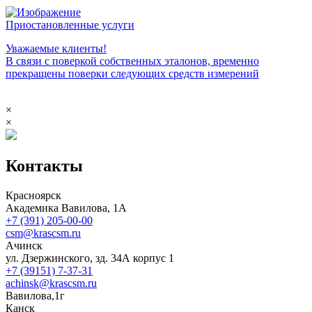
Приостановленные услуги
Уважаемые клиенты!
В связи с поверкой собственных эталонов, временно
прекращены поверки следующих средств измерений
×
×
Контакты
Красноярск
Академика Вавилова, 1А
+7 (391) 205-00-00
csm@krascsm.ru
Ачинск
ул. Дзержинского, зд. 34А корпус 1
+7 (39151) 7-37-31
achinsk@krascsm.ru
Вавилова,1г
Канск