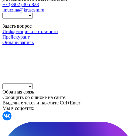
+7 (3902) 305-823
imurzina@krascsm.ru
Задать вопрос
Информация о готовности
Прейскурант
Онлайн запись
Обратная связь
Сообщить об ошибке на сайте:
Выделите текст и нажмите Ctrl+Enter
Мы в соцсетях: