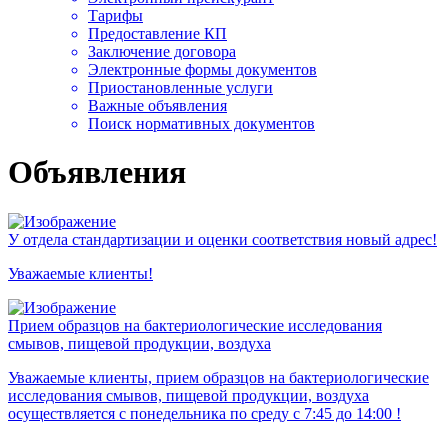
Тарифы
Предоставление КП
Заключение договора
Электронные формы документов
Приостановленные услуги
Важные объявления
Поиск нормативных документов
Объявления
У отдела стандартизации и оценки соответствия новый адрес!
Уважаемые клиенты!
Прием образцов на бактериологические исследования
смывов, пищевой продукции, воздуха
Уважаемые клиенты, прием образцов на бактериологические
исследования смывов, пищевой продукции, воздуха
осуществляется с понедельника по среду с 7:45 до 14:00 !