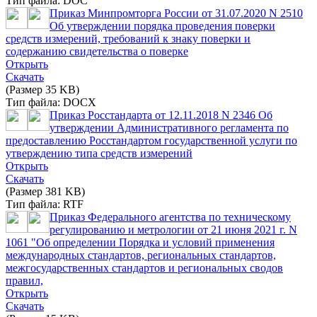
Тип файла: DOC
Приказ Минпромторга России от 31.07.2020 N 2510
Об утверждении порядка проведения поверки
средств измерений, требований к знаку поверки и
содержанию свидетельства о поверке
Открыть
Скачать
(Размер 35 KB)
Тип файла: DOCX
Приказ Росстандарта от 12.11.2018 N 2346 Об
утверждении Административного регламента по
предоставлению Росстандартом государственной услуги по
утверждению типа средств измерений
Открыть
Скачать
(Размер 381 KB)
Тип файла: RTF
Приказ Федерального агентства по техническому
регулированию и метрологии от 21 июня 2021 г. N
1061 "Об определении Порядка и условий применения
международных стандартов, региональных стандартов,
межгосударственных стандартов и региональных сводов
правил,
Открыть
Скачать