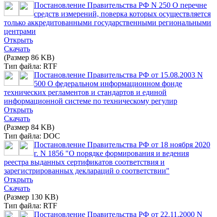
Постановление Правительства РФ N 250 О перечне
средств измерений, поверка которых осуществляется
только аккредитованными государственными региональными
центрами
Открыть
Скачать
(Размер 86 KB)
Тип файла: RTF
Постановление Правительства РФ от 15.08.2003 N
500 О федеральном информационном фонде
технических регламентов и стандартов и единой
информационной системе по техническому регулир
Открыть
Скачать
(Размер 84 KB)
Тип файла: DOC
Постановление Правительства РФ от 18 ноября 2020
г. N 1856 "О порядке формирования и ведения
реестра выданных сертификатов соответствия и
зарегистрированных деклараций о соответствии"
Открыть
Скачать
(Размер 130 KB)
Тип файла: RTF
Постановление Правительства РФ от 22.11.2000 N