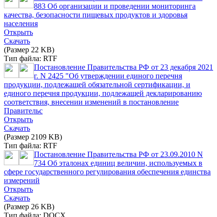
883 Об организации и проведении мониторинга
качества, безопасности пищевых продуктов и здоровья
населения
Открыть
Скачать
(Размер 22 KB)
Тип файла: RTF
Постановление Правительства РФ от 23 декабря 2021
г. N 2425 "Об утверждении единого перечня
продукции, подлежащей обязательной сертификации, и
единого перечня продукции, подлежащей декларированию
соответствия, внесении изменений в постановление
Правительс
Открыть
Скачать
(Размер 2109 KB)
Тип файла: RTF
Постановление Правительства РФ от 23.09.2010 N
734 Об эталонах единиц величин, используемых в
сфере государственного регулирования обеспечения единства
измерений
Открыть
Скачать
(Размер 26 KB)
Тип файла: DOCX