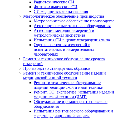
Радиотехнические СИ
Физико-химические СИ
СИ медицинского назначения
Метрологическое обеспечение производства
Метрологическое обеспечение производства
Аттестация испытательного оборудования
Аттестация методик измерений и
метрологическая экспертиза
Испытания СИ в целях утверждения типа
Оценка состояния измерений в
испытательных и измерительных
лабораториях
Ремонт и техническое обслуживание средств
измерений
Производство стандартных образцов
Ремонт и техническое обслуживание изделий
медицинской и иной техники
Ремонт и техническое обслуживание
изделий медицинской и иной техники
Ремонт, ТО, экспертиза, испытания изделий
медицинской техники (ИМТ)
Обслуживание и ремонт рентгеновского
оборудования
Испытания рентгеновского оборудования и
средств радиационной защиты