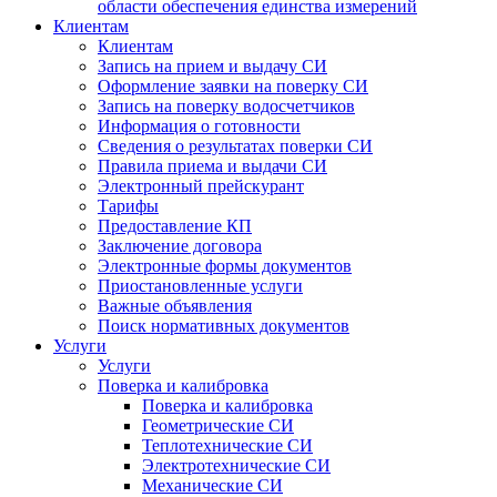
области обеспечения единства измерений
Клиентам
Клиентам
Запись на прием и выдачу СИ
Оформление заявки на поверку СИ
Запись на поверку водосчетчиков
Информация о готовности
Сведения о результатах поверки СИ
Правила приема и выдачи СИ
Электронный прейскурант
Тарифы
Предоставление КП
Заключение договора
Электронные формы документов
Приостановленные услуги
Важные объявления
Поиск нормативных документов
Услуги
Услуги
Поверка и калибровка
Поверка и калибровка
Геометрические СИ
Теплотехнические СИ
Электротехнические СИ
Механические СИ