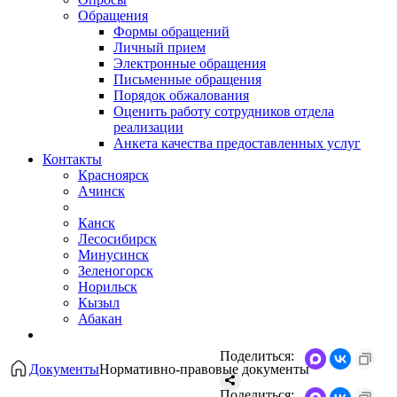
Обращения
Формы обращений
Личный прием
Электронные обращения
Письменные обращения
Порядок обжалования
Оценить работу сотрудников отдела
реализации
Анкета качества предоставленных услуг
Контакты
Красноярск
Ачинск
Канск
Лесосибирск
Минусинск
Зеленогорск
Норильск
Кызыл
Абакан
Поделиться:
Документы
Нормативно-правовые документы
Поделиться: