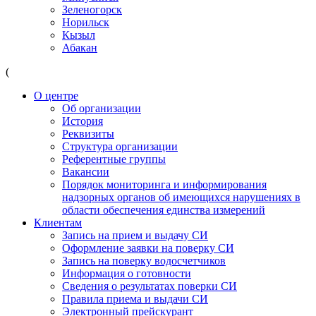
Зеленогорск
Норильск
Кызыл
Абакан
(
О центре
Об организации
История
Реквизиты
Структура организации
Референтные группы
Вакансии
Порядок мониторинга и информирования
надзорных органов об имеющихся нарушениях в
области обеспечения единства измерений
Клиентам
Запись на прием и выдачу СИ
Оформление заявки на поверку СИ
Запись на поверку водосчетчиков
Информация о готовности
Сведения о результатах поверки СИ
Правила приема и выдачи СИ
Электронный прейскурант