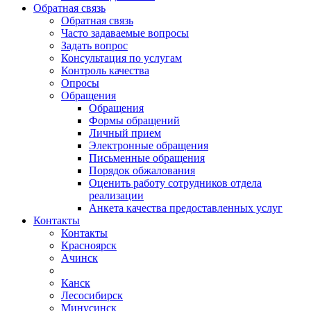
Обратная связь
Обратная связь
Часто задаваемые вопросы
Задать вопрос
Консультация по услугам
Контроль качества
Опросы
Обращения
Обращения
Формы обращений
Личный прием
Электронные обращения
Письменные обращения
Порядок обжалования
Оценить работу сотрудников отдела
реализации
Анкета качества предоставленных услуг
Контакты
Контакты
Красноярск
Ачинск
Канск
Лесосибирск
Минусинск