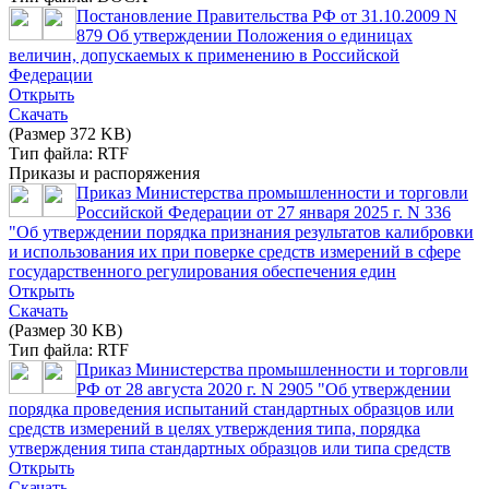
Постановление Правительства РФ от 31.10.2009 N
879 Об утверждении Положения о единицах
величин, допускаемых к применению в Российской
Федерации
Открыть
Скачать
(Размер 372 KB)
Тип файла: RTF
Приказы и распоряжения
Приказ Министерства промышленности и торговли
Российской Федерации от 27 января 2025 г. N 336
"Об утверждении порядка признания результатов калибровки
и использования их при поверке средств измерений в сфере
государственного регулирования обеспечения един
Открыть
Скачать
(Размер 30 KB)
Тип файла: RTF
Приказ Министерства промышленности и торговли
РФ от 28 августа 2020 г. N 2905 "Об утверждении
порядка проведения испытаний стандартных образцов или
средств измерений в целях утверждения типа, порядка
утверждения типа стандартных образцов или типа средств
Открыть
Скачать