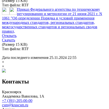
(Размер 15 KB)
Тип файла: RTF
Приказ Федерального агентства по техническому
регулированию и метрологии от 21 июня 2021 г. N
1061 "Об определении Порядка и условий применения
международных стандартов, региональных стандартов,
межгосударственных стандартов и региональных сводов
правил,
Открыть
Скачать
(Размер 15 KB)
Тип файла: RTF
Дата последнего изменения 25.11.2024 22:55
×
×
Контакты
Красноярск
Академика Вавилова, 1А
+7 (391) 205-00-00
csm@krascsm.ru