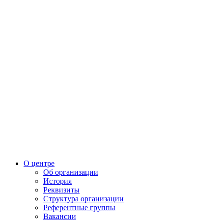
О центре
Об организации
История
Реквизиты
Структура организации
Референтные группы
Вакансии