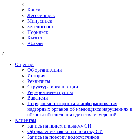
Канск
Лесосибирск
Минусинск
Зеленогорск
Норильск
Кызыл
Абакан
(
О центре
Об организации
История
Реквизиты
Структура организации
Референтные группы
Вакансии
Порядок мониторинга и информирования
надзорных органов об имеющихся нарушениях в
области обеспечения единства измерений
Клиентам
Запись на прием и выдачу СИ
Оформление заявки на поверку СИ
Запись на поверку водосчетчиков