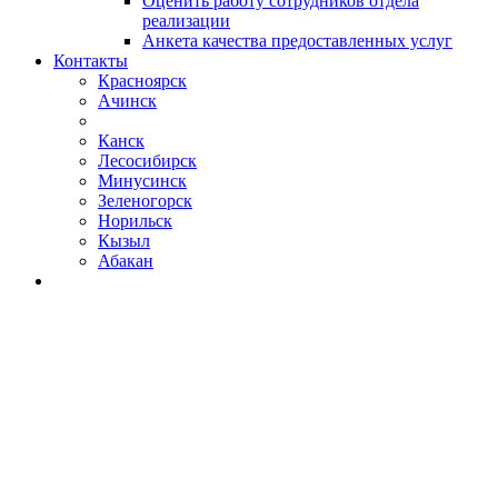
Оценить работу сотрудников отдела
реализации
Анкета качества предоставленных услуг
Контакты
Красноярск
Ачинск
Канск
Лесосибирск
Минусинск
Зеленогорск
Норильск
Кызыл
Абакан