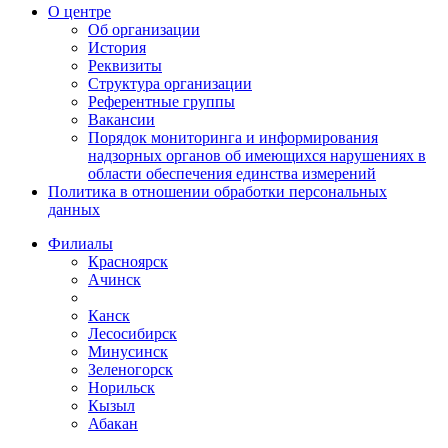
О центре
Об организации
История
Реквизиты
Структура организации
Референтные группы
Вакансии
Порядок мониторинга и информирования
надзорных органов об имеющихся нарушениях в
области обеспечения единства измерений
Политика в отношении обработки персональных
данных
Филиалы
Красноярск
Ачинск
Канск
Лесосибирск
Минусинск
Зеленогорск
Норильск
Кызыл
Абакан