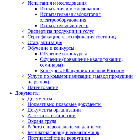
Испытания и исследования
Испытания и исследования
Испытательная лаборатория
электрооборудования
Испытательный центр
Экспертиза продукции и услуг
Сертификация, классификация гостиниц
Стандартизация
Обучение и конкурсы
Обучение и конкурсы
Обучение (повышение квалификации,
семинары)
Конкурс «100 лучших товаров России»
Услуги по коммерциализации (вывод продукции
на рынок)
Патентование
Документы
Документы
Нормативно-правовые документы
Документы организации
Аттестаты и лицензии
Охрана труда
Работа с персональными данными
Бесплатная юридическая помощь
Противодействие коррупции