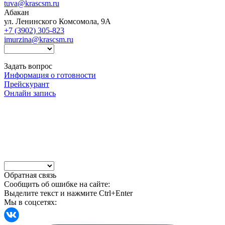
tuva@krascsm.ru
Абакан
ул. Ленинского Комсомола, 9А
+7 (3902) 305-823
imurzina@krascsm.ru
Задать вопрос
Информация о готовности
Прейскурант
Онлайн запись
Обратная связь
Сообщить об ошибке на сайте:
Выделите текст и нажмите Ctrl+Enter
Мы в соцсетях: