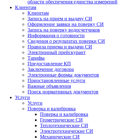
области обеспечения единства измерений
Клиентам
Клиентам
Запись на прием и выдачу СИ
Оформление заявки на поверку СИ
Запись на поверку водосчетчиков
Информация о готовности
Сведения о результатах поверки СИ
Правила приема и выдачи СИ
Электронный прейскурант
Тарифы
Предоставление КП
Заключение договора
Электронные формы документов
Приостановленные услуги
Важные объявления
Поиск нормативных документов
Услуги
Услуги
Поверка и калибровка
Поверка и калибровка
Геометрические СИ
Теплотехнические СИ
Электротехнические СИ
Механические СИ