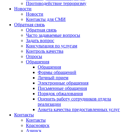
Противодействие терроризму
Новости
Новости
Контакты для СМИ
Обратная связь
Обратная связь
Часто задаваемые вопросы
Задать вопрос
Консультация по услугам
Контроль качества
Опросы
Обращения
Обращения
Формы обращений
Личный прием
Электронные обращения
Письменные обращения
Порядок обжалования
Оценить работу сотрудников отдела
реализации
Анкета качества предоставленных услуг
Контакты
Контакты
Красноярск
Ачинск