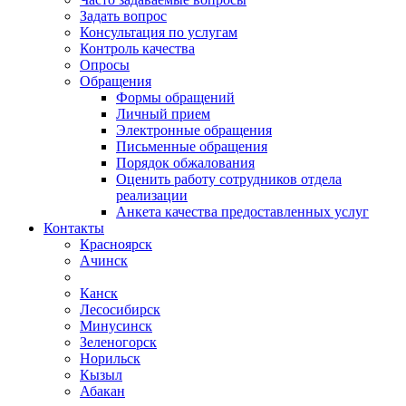
Задать вопрос
Консультация по услугам
Контроль качества
Опросы
Обращения
Формы обращений
Личный прием
Электронные обращения
Письменные обращения
Порядок обжалования
Оценить работу сотрудников отдела
реализации
Анкета качества предоставленных услуг
Контакты
Красноярск
Ачинск
Канск
Лесосибирск
Минусинск
Зеленогорск
Норильск
Кызыл
Абакан