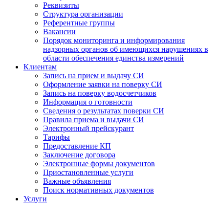
Реквизиты
Структура организации
Референтные группы
Вакансии
Порядок мониторинга и информирования
надзорных органов об имеющихся нарушениях в
области обеспечения единства измерений
Клиентам
Запись на прием и выдачу СИ
Оформление заявки на поверку СИ
Запись на поверку водосчетчиков
Информация о готовности
Сведения о результатах поверки СИ
Правила приема и выдачи СИ
Электронный прейскурант
Тарифы
Предоставление КП
Заключение договора
Электронные формы документов
Приостановленные услуги
Важные объявления
Поиск нормативных документов
Услуги