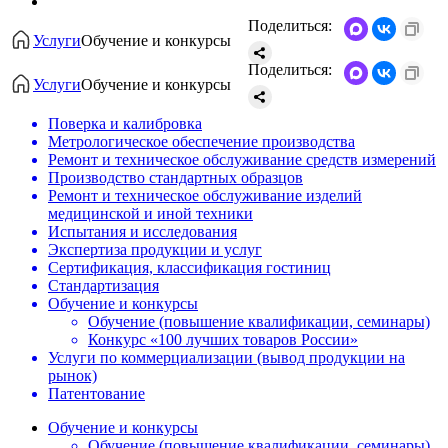
Поделиться:
Услуги
Обучение и конкурсы
Поделиться:
Услуги
Обучение и конкурсы
Поверка и калибровка
Метрологическое обеспечение производства
Ремонт и техническое обслуживание средств измерений
Производство стандартных образцов
Ремонт и техническое обслуживание изделий
медицинской и иной техники
Испытания и исследования
Экспертиза продукции и услуг
Сертификация, классификация гостиниц
Стандартизация
Обучение и конкурсы
Обучение (повышение квалификации, семинары)
Конкурс «100 лучших товаров России»
Услуги по коммерциализации (вывод продукции на
рынок)
Патентование
Обучение и конкурсы
Обучение (повышение квалификации, семинары)