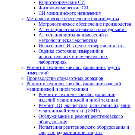
Радиотехнические СИ
Физико-химические СИ
СИ медицинского назначения
Метрологическое обеспечение производства
Метрологическое обеспечение производства
Аттестация испытательного оборудования
Аттестация методик измерений и
метрологическая экспертиза
Испытания СИ в целях утверждения типа
Оценка состояния измерений в
испытательных и измерительных
лабораториях
Ремонт и техническое обслуживание средств
измерений
Производство стандартных образцов
Ремонт и техническое обслуживание изделий
медицинской и иной техники
Ремонт и техническое обслуживание
изделий медицинской и иной техники
Ремонт, ТО, экспертиза, испытания изделий
медицинской техники (ИМТ)
Обслуживание и ремонт рентгеновского
оборудования
Испытания рентгеновского оборудования и
средств радиационной защиты