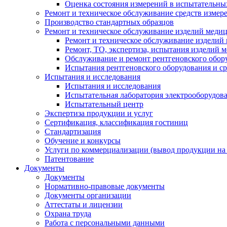
Оценка состояния измерений в испытательны
Ремонт и техническое обслуживание средств измер
Производство стандартных образцов
Ремонт и техническое обслуживание изделий меди
Ремонт и техническое обслуживание изделий
Ремонт, ТО, экспертиза, испытания изделий
Обслуживание и ремонт рентгеновского обор
Испытания рентгеновского оборудования и с
Испытания и исследования
Испытания и исследования
Испытательная лаборатория электрооборудов
Испытательный центр
Экспертиза продукции и услуг
Сертификация, классификация гостиниц
Стандартизация
Обучение и конкурсы
Услуги по коммерциализации (вывод продукции на
Патентование
Документы
Документы
Нормативно-правовые документы
Документы организации
Аттестаты и лицензии
Охрана труда
Работа с персональными данными