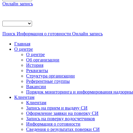
Онлайн запись
Поиск
Информация о готовности
Онлайн запись
Главная
О центре
О центре
Об организации
История
Реквизиты
Структура организации
Референтные группы
Вакансии
Порядок мониторинга и информирования надзорных
Клиентам
Клиентам
Запись на прием и выдачу СИ
Оформление заявки на поверку СИ
Запись на поверку водосчетчиков
Информация о готовности
Сведения о результатах поверки СИ