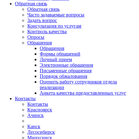
Обратная связь
Обратная связь
Часто задаваемые вопросы
Задать вопрос
Консультация по услугам
Контроль качества
Опросы
Обращения
Обращения
Формы обращений
Личный прием
Электронные обращения
Письменные обращения
Порядок обжалования
Оценить работу сотрудников отдела
реализации
Анкета качества предоставленных услуг
Контакты
Контакты
Красноярск
Ачинск
Канск
Лесосибирск
Минусинск