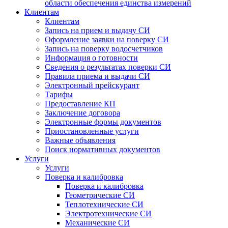
области обеспечения единства измерений
Клиентам
Клиентам
Запись на прием и выдачу СИ
Оформление заявки на поверку СИ
Запись на поверку водосчетчиков
Информация о готовности
Сведения о результатах поверки СИ
Правила приема и выдачи СИ
Электронный прейскурант
Тарифы
Предоставление КП
Заключение договора
Электронные формы документов
Приостановленные услуги
Важные объявления
Поиск нормативных документов
Услуги
Услуги
Поверка и калибровка
Поверка и калибровка
Геометрические СИ
Теплотехнические СИ
Электротехнические СИ
Механические СИ