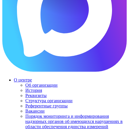
О центре
Об организации
История
Реквизиты
Структура организации
Референтные группы
Вакансии
Порядок мониторинга и информирования
надзорных органов об имеющихся нарушениях в
области обеспечения единства измерений