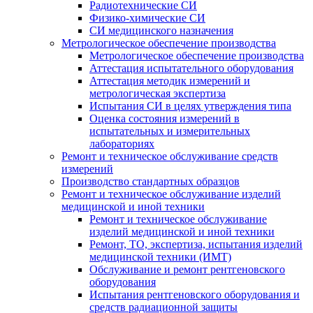
Радиотехнические СИ
Физико-химические СИ
СИ медицинского назначения
Метрологическое обеспечение производства
Метрологическое обеспечение производства
Аттестация испытательного оборудования
Аттестация методик измерений и
метрологическая экспертиза
Испытания СИ в целях утверждения типа
Оценка состояния измерений в
испытательных и измерительных
лабораториях
Ремонт и техническое обслуживание средств
измерений
Производство стандартных образцов
Ремонт и техническое обслуживание изделий
медицинской и иной техники
Ремонт и техническое обслуживание
изделий медицинской и иной техники
Ремонт, ТО, экспертиза, испытания изделий
медицинской техники (ИМТ)
Обслуживание и ремонт рентгеновского
оборудования
Испытания рентгеновского оборудования и
средств радиационной защиты