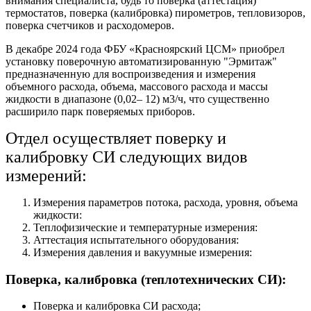
внимания специалиста, будь то поверка (аттестация)
термостатов, поверка (калибровка) пирометров, тепловизоров,
поверка счетчиков и расходомеров.
В декабре 2024 года ФБУ «Красноярский ЦСМ» приобрел
установку поверочную автоматизированную "Эрмитаж"
предназначенную для воспроизведения и измерения
объемного расхода, объема, массового расхода и массы
жидкости в диапазоне (0,02– 12) м3/ч, что существенно
расширило парк поверяемых приборов.
Отдел осуществляет поверку и
калибровку СИ следующих видов
измерений:
Измерения параметров потока, расхода, уровня, объема
жидкости:
Теплофизические и температурные измерения:
Аттестация испытательного оборудования:
Измерения давления и вакуумные измерения:
Поверка, калибровка (теплотехнических СИ):
Поверка и калибровка СИ расхода;