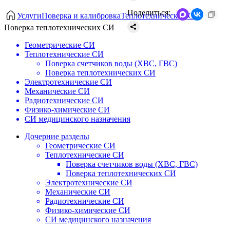
Поделиться:
Услуги
Поверка и калибровка
Теплотехнические СИ
Поверка теплотехнических СИ
Геометрические СИ
Теплотехнические СИ
Поверка счетчиков воды (ХВС, ГВС)
Поверка теплотехнических СИ
Электротехнические СИ
Механические СИ
Радиотехнические СИ
Физико-химические СИ
СИ медицинского назначения
Дочерние разделы
Геометрические СИ
Теплотехнические СИ
Поверка счетчиков воды (ХВС, ГВС)
Поверка теплотехнических СИ
Электротехнические СИ
Механические СИ
Радиотехнические СИ
Физико-химические СИ
СИ медицинского назначения