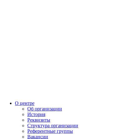
О центре
Об организации
История
Реквизиты
Структура организации
Референтные группы
Вакансии