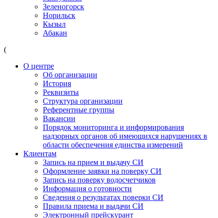
Зеленогорск
Норильск
Кызыл
Абакан
(
О центре
Об организации
История
Реквизиты
Структура организации
Референтные группы
Вакансии
Порядок мониторинга и информирования
надзорных органов об имеющихся нарушениях в
области обеспечения единства измерений
Клиентам
Запись на прием и выдачу СИ
Оформление заявки на поверку СИ
Запись на поверку водосчетчиков
Информация о готовности
Сведения о результатах поверки СИ
Правила приема и выдачи СИ
Электронный прейскурант