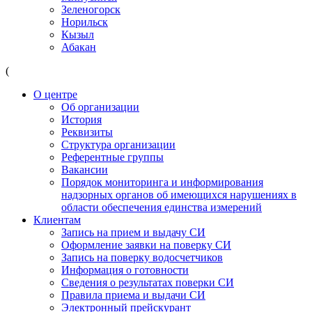
Зеленогорск
Норильск
Кызыл
Абакан
(
О центре
Об организации
История
Реквизиты
Структура организации
Референтные группы
Вакансии
Порядок мониторинга и информирования
надзорных органов об имеющихся нарушениях в
области обеспечения единства измерений
Клиентам
Запись на прием и выдачу СИ
Оформление заявки на поверку СИ
Запись на поверку водосчетчиков
Информация о готовности
Сведения о результатах поверки СИ
Правила приема и выдачи СИ
Электронный прейскурант