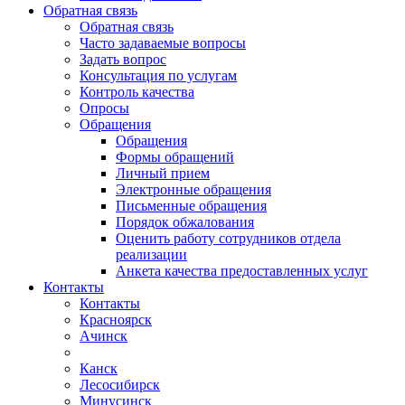
Обратная связь
Обратная связь
Часто задаваемые вопросы
Задать вопрос
Консультация по услугам
Контроль качества
Опросы
Обращения
Обращения
Формы обращений
Личный прием
Электронные обращения
Письменные обращения
Порядок обжалования
Оценить работу сотрудников отдела
реализации
Анкета качества предоставленных услуг
Контакты
Контакты
Красноярск
Ачинск
Канск
Лесосибирск
Минусинск