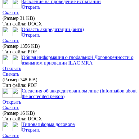
Заявление на проведение испытаний
Открыть
Скачать
(Размер 31 KB)
Тип файла: DOCX
Область аккредитации (англ)
Открыть
Скачать
(Размер 1356 KB)
Тип файла: PDF
Общая информация о глобальной Договоренности о
взаимном признании ILAC MRA
Открыть
Скачать
(Размер 748 KB)
Тип файла: PDF
Сведения об аккредитованном лице (Information about
the accredited person)
Открыть
Скачать
(Размер 16 KB)
Тип файла: DOCX
Типовая форма договора
Открыть
Скачать