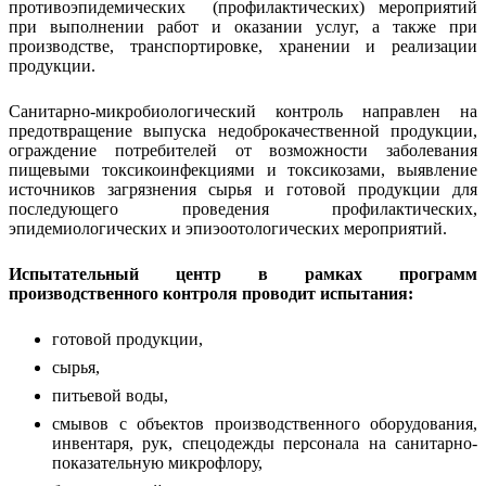
противоэпидемических (профилактических) мероприятий
при выполнении работ и оказании услуг, а также при
производстве, транспортировке, хранении и реализации
продукции.
Санитарно-микробиологический контроль направлен на
предотвращение выпуска недоброкачественной продукции,
ограждение потребителей от возможности заболевания
пищевыми токсикоинфекциями и токсикозами, выявление
источников загрязнения сырья и готовой продукции для
последующего проведения профилактических,
эпидемиологических и эпиэоотологических мероприятий.
Испытательный центр в рамках программ
производственного контроля проводит испытания:
готовой продукции,
сырья,
питьевой воды,
смывов с объектов производственного оборудования,
инвентаря, рук, спецодежды персонала на санитарно-
показательную микрофлору,