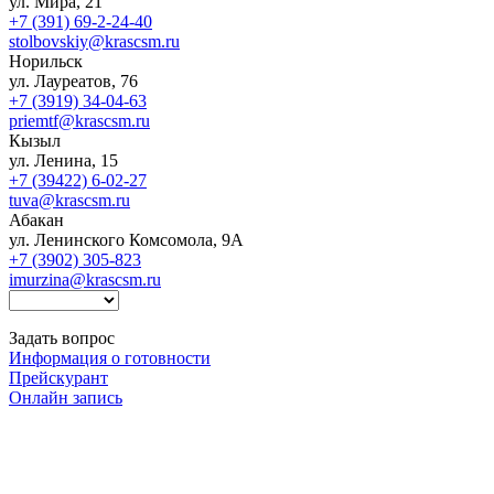
ул. Мира, 21
+7 (391) 69-2-24-40
stolbovskiy@krascsm.ru
Норильск
ул. Лауреатов, 76
+7 (3919) 34-04-63
priemtf@krascsm.ru
Кызыл
ул. Ленина, 15
+7 (39422) 6-02-27
tuva@krascsm.ru
Абакан
ул. Ленинского Комсомола, 9А
+7 (3902) 305-823
imurzina@krascsm.ru
Задать вопрос
Информация о готовности
Прейскурант
Онлайн запись