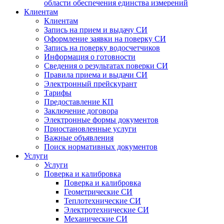
области обеспечения единства измерений
Клиентам
Клиентам
Запись на прием и выдачу СИ
Оформление заявки на поверку СИ
Запись на поверку водосчетчиков
Информация о готовности
Сведения о результатах поверки СИ
Правила приема и выдачи СИ
Электронный прейскурант
Тарифы
Предоставление КП
Заключение договора
Электронные формы документов
Приостановленные услуги
Важные объявления
Поиск нормативных документов
Услуги
Услуги
Поверка и калибровка
Поверка и калибровка
Геометрические СИ
Теплотехнические СИ
Электротехнические СИ
Механические СИ