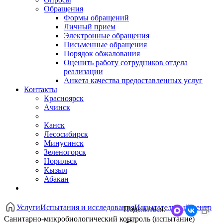
Обращения
Формы обращений
Личный прием
Электронные обращения
Письменные обращения
Порядок обжалования
Оценить работу сотрудников отдела
реализации
Анкета качества предоставленных услуг
Контакты
Красноярск
Ачинск
Канск
Лесосибирск
Минусинск
Зеленогорск
Норильск
Кызыл
Абакан
Услуги
Испытания и исследования
Испытательный центр
Поделиться:
Санитарно-микробиологический контроль (испытание)