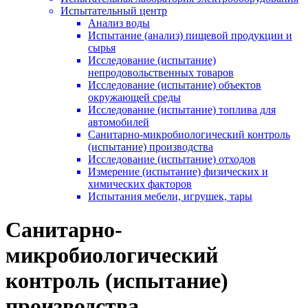
Испытательный центр
Анализ воды
Испытание (анализ) пищевой продукции и
сырья
Исследование (испытание)
непродовольственных товаров
Исследование (испытание) объектов
окружающей среды
Исследование (испытание) топлива для
автомобилей
Санитарно-микробиологический контроль
(испытание) производства
Исследование (испытание) отходов
Измерение (испытание) физических и
химических факторов
Испытания мебели, игрушек, тары
Санитарно-
микробиологический
контроль (испытание)
производства