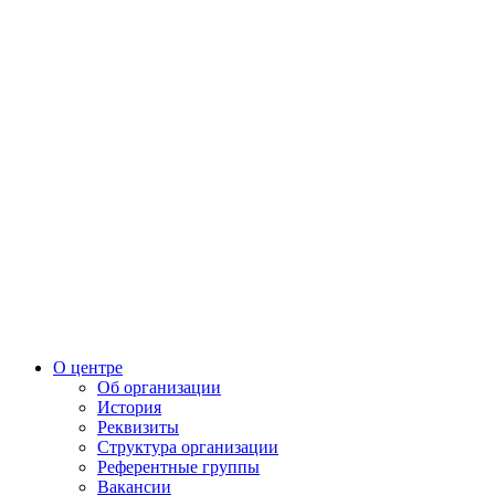
О центре
Об организации
История
Реквизиты
Структура организации
Референтные группы
Вакансии