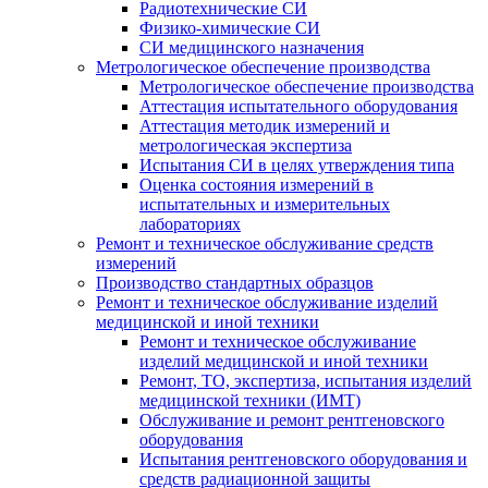
Радиотехнические СИ
Физико-химические СИ
СИ медицинского назначения
Метрологическое обеспечение производства
Метрологическое обеспечение производства
Аттестация испытательного оборудования
Аттестация методик измерений и
метрологическая экспертиза
Испытания СИ в целях утверждения типа
Оценка состояния измерений в
испытательных и измерительных
лабораториях
Ремонт и техническое обслуживание средств
измерений
Производство стандартных образцов
Ремонт и техническое обслуживание изделий
медицинской и иной техники
Ремонт и техническое обслуживание
изделий медицинской и иной техники
Ремонт, ТО, экспертиза, испытания изделий
медицинской техники (ИМТ)
Обслуживание и ремонт рентгеновского
оборудования
Испытания рентгеновского оборудования и
средств радиационной защиты