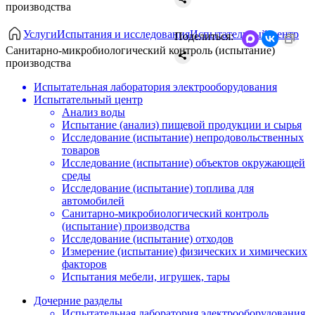
производства
Услуги
Испытания и исследования
Испытательный центр
Поделиться:
Санитарно-микробиологический контроль (испытание)
производства
Испытательная лаборатория электрооборудования
Испытательный центр
Анализ воды
Испытание (анализ) пищевой продукции и сырья
Исследование (испытание) непродовольственных
товаров
Исследование (испытание) объектов окружающей
среды
Исследование (испытание) топлива для
автомобилей
Санитарно-микробиологический контроль
(испытание) производства
Исследование (испытание) отходов
Измерение (испытание) физических и химических
факторов
Испытания мебели, игрушек, тары
Дочерние разделы
Испытательная лаборатория электрооборудования