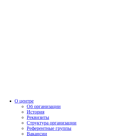
О центре
Об организации
История
Реквизиты
Структура организации
Референтные группы
Вакансии