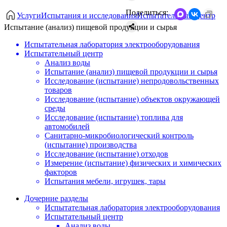
Поделиться:
Услуги
Испытания и исследования
Испытательный центр
Испытание (анализ) пищевой продукции и сырья
Испытательная лаборатория электрооборудования
Испытательный центр
Анализ воды
Испытание (анализ) пищевой продукции и сырья
Исследование (испытание) непродовольственных
товаров
Исследование (испытание) объектов окружающей
среды
Исследование (испытание) топлива для
автомобилей
Санитарно-микробиологический контроль
(испытание) производства
Исследование (испытание) отходов
Измерение (испытание) физических и химических
факторов
Испытания мебели, игрушек, тары
Дочерние разделы
Испытательная лаборатория электрооборудования
Испытательный центр
Анализ воды