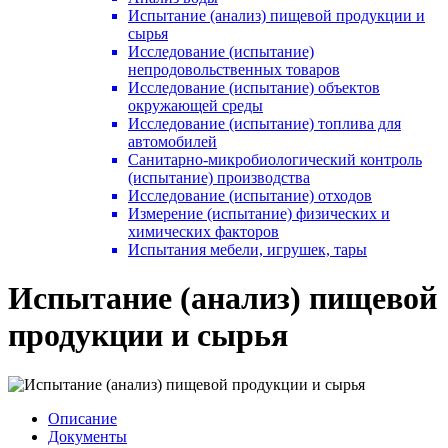
Испытание (анализ) пищевой продукции и
сырья
Исследование (испытание)
непродовольственных товаров
Исследование (испытание) объектов
окружающей среды
Исследование (испытание) топлива для
автомобилей
Санитарно-микробиологический контроль
(испытание) производства
Исследование (испытание) отходов
Измерение (испытание) физических и
химических факторов
Испытания мебели, игрушек, тары
Испытание (анализ) пищевой
продукции и сырья
Описание
Документы