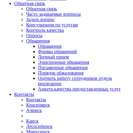
Обратная связь
Обратная связь
Часто задаваемые вопросы
Задать вопрос
Консультация по услугам
Контроль качества
Опросы
Обращения
Обращения
Формы обращений
Личный прием
Электронные обращения
Письменные обращения
Порядок обжалования
Оценить работу сотрудников отдела
реализации
Анкета качества предоставленных услуг
Контакты
Контакты
Красноярск
Ачинск
Канск
Лесосибирск
Минусинск