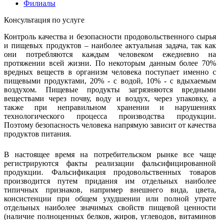
Филиалы
Консультация по услуге
Контроль качества и безопасности продовольственного сырья
и пищевых продуктов – наиболее актуальная задача, так как
они потребляются каждым человеком ежедневно на
протяжении всей жизни. По некоторым данным более 70%
вредных веществ в организм человека поступает именно с
пищевыми продуктами, 20% - с водой, 10% - с вдыхаемым
воздухом. Пищевые продукты загрязняются вредными
веществами через почву, воду и воздух, через упаковку, а
также при неправильном хранении и нарушениях
технологического процесса производства продукции.
Поэтому безопасность человека напрямую зависит от качества
продуктов питания.
В настоящее время на потребительском рынке все чаще
регистрируются факты реализации фальсифицированной
продукции. Фальсификация продовольственных товаров
производится путем придания им отдельных наиболее
типичных признаков, например внешнего вида, цвета,
консистенции при общем ухудшении или полной утрате
отдельных наиболее значимых свойств пищевой ценности
(наличие полноценных белков, жиров, углеводов, витаминов