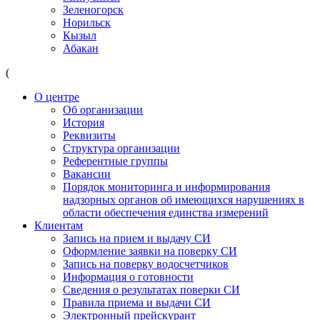
Зеленогорск
Норильск
Кызыл
Абакан
(
О центре
Об организации
История
Реквизиты
Структура организации
Референтные группы
Вакансии
Порядок мониторинга и информирования
надзорных органов об имеющихся нарушениях в
области обеспечения единства измерений
Клиентам
Запись на прием и выдачу СИ
Оформление заявки на поверку СИ
Запись на поверку водосчетчиков
Информация о готовности
Сведения о результатах поверки СИ
Правила приема и выдачи СИ
Электронный прейскурант