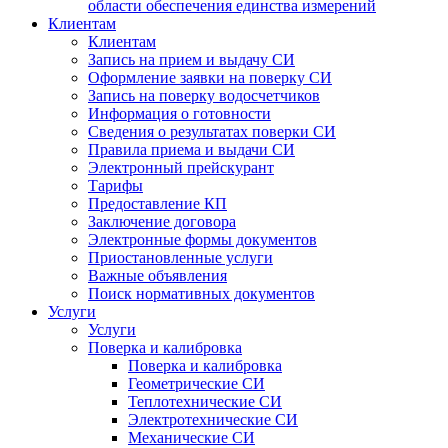
области обеспечения единства измерений
Клиентам
Клиентам
Запись на прием и выдачу СИ
Оформление заявки на поверку СИ
Запись на поверку водосчетчиков
Информация о готовности
Сведения о результатах поверки СИ
Правила приема и выдачи СИ
Электронный прейскурант
Тарифы
Предоставление КП
Заключение договора
Электронные формы документов
Приостановленные услуги
Важные объявления
Поиск нормативных документов
Услуги
Услуги
Поверка и калибровка
Поверка и калибровка
Геометрические СИ
Теплотехнические СИ
Электротехнические СИ
Механические СИ