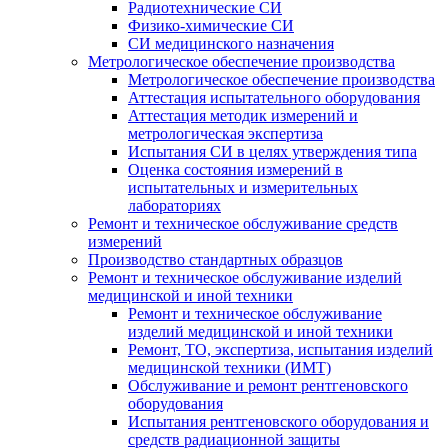
Радиотехнические СИ
Физико-химические СИ
СИ медицинского назначения
Метрологическое обеспечение производства
Метрологическое обеспечение производства
Аттестация испытательного оборудования
Аттестация методик измерений и
метрологическая экспертиза
Испытания СИ в целях утверждения типа
Оценка состояния измерений в
испытательных и измерительных
лабораториях
Ремонт и техническое обслуживание средств
измерений
Производство стандартных образцов
Ремонт и техническое обслуживание изделий
медицинской и иной техники
Ремонт и техническое обслуживание
изделий медицинской и иной техники
Ремонт, ТО, экспертиза, испытания изделий
медицинской техники (ИМТ)
Обслуживание и ремонт рентгеновского
оборудования
Испытания рентгеновского оборудования и
средств радиационной защиты