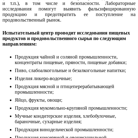
и т.п.), в том числе и безопасности. Лабораторные
исследования помогут выявить фальсифицированную
продукцию и предотвратить ее поступление на
продовольственный рынок.
Испытательный центр проводит исследования пищевых
продуктов и продовольственного сырья по следующим
направлениям:
Продукция чайной и соляной промышленности,
концентраты пищевые, пряности, пищевые добавки;
Пиво, слабоалкогольные и безалкогольные напитки;
Изделия ликеро-водочные;
Продукция мясной и птицеперерабатывающей
промышленности;
Яйцо, фрукты, овощи;
Продукция мукомольно-крупяной промышленности;
Мучные кондитерские изделия, хлебобулочные,
бараночные, сухарные изделия;
Продукция винодельческой промышленности;
Продукция консервной и овощесушильной