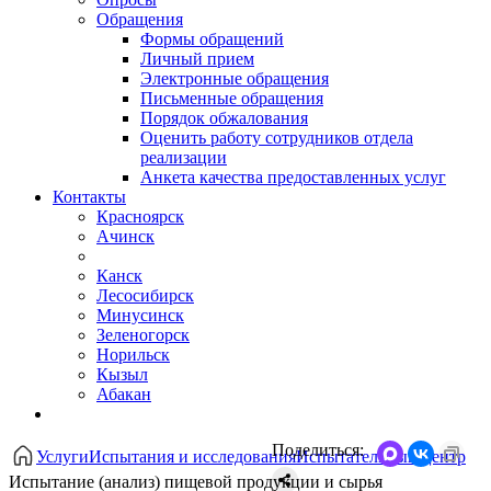
Обращения
Формы обращений
Личный прием
Электронные обращения
Письменные обращения
Порядок обжалования
Оценить работу сотрудников отдела
реализации
Анкета качества предоставленных услуг
Контакты
Красноярск
Ачинск
Канск
Лесосибирск
Минусинск
Зеленогорск
Норильск
Кызыл
Абакан
Поделиться:
Услуги
Испытания и исследования
Испытательный центр
Испытание (анализ) пищевой продукции и сырья