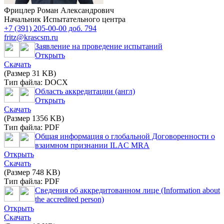
Фрицлер Роман Александрович
Начальник Испытательного центра
+7 (391) 205-00-00 доб. 794
fritz@krascsm.ru
Заявление на проведение испытаний
Открыть
Скачать
(Размер 31 KB)
Тип файла: DOCX
Область аккредитации (англ)
Открыть
Скачать
(Размер 1356 KB)
Тип файла: PDF
Общая информация о глобальной Договоренности о
взаимном признании ILAC MRA
Открыть
Скачать
(Размер 748 KB)
Тип файла: PDF
Сведения об аккредитованном лице (Information about
the accredited person)
Открыть
Скачать