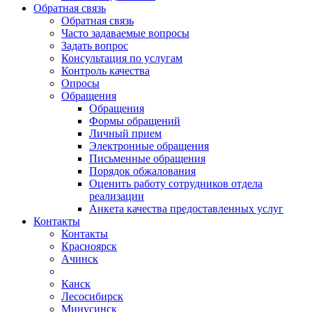
Обратная связь
Обратная связь
Часто задаваемые вопросы
Задать вопрос
Консультация по услугам
Контроль качества
Опросы
Обращения
Обращения
Формы обращений
Личный прием
Электронные обращения
Письменные обращения
Порядок обжалования
Оценить работу сотрудников отдела
реализации
Анкета качества предоставленных услуг
Контакты
Контакты
Красноярск
Ачинск
Канск
Лесосибирск
Минусинск