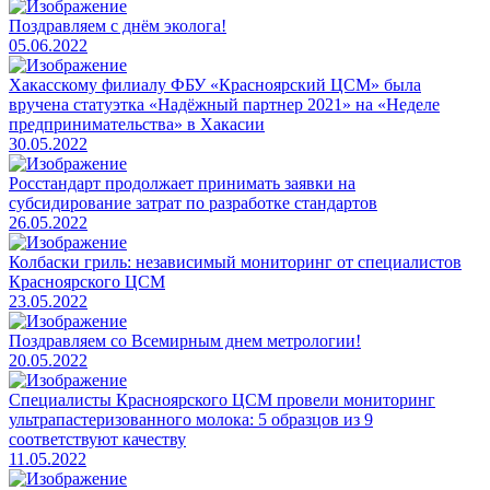
Поздравляем с днём эколога!
05.06.2022
Хакасскому филиалу ФБУ «Красноярский ЦСМ» была
вручена статуэтка «Надёжный партнер 2021» на «Неделе
предпринимательства» в Хакасии
30.05.2022
Росстандарт продолжает принимать заявки на
субсидирование затрат по разработке стандартов
26.05.2022
Колбаски гриль: независимый мониторинг от специалистов
Красноярского ЦСМ
23.05.2022
Поздравляем со Всемирным днем метрологии!
20.05.2022
Специалисты Красноярского ЦСМ провели мониторинг
ультрапастеризованного молока: 5 образцов из 9
соответствуют качеству
11.05.2022