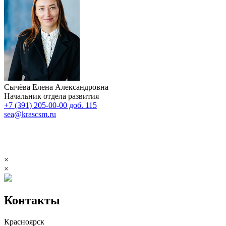
Сычёва Елена Александровна
Начальник отдела развития
+7 (391) 205-00-00 доб. 115
sea@krascsm.ru
×
×
Контакты
Красноярск