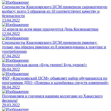
Специалисты Красноярского ЦСМ проверили сырокопченую
колбасу: всего 5 образцов из 10 соответствуют качеству и
безопасности
13.04.2022
12 апреля во всем мире празднуется День Космонавтики
12.04.2022
Специалисты Красноярского ЦСМ проверили ряженку:
только два образца ряженки из 8 рекомендованы к покупке и
употреблению
07.04.2022
​Всероссийская акция «Будь уверен! Будь здоров!»
06.04.2022
ФБУ «Красноярский ЦСМ» объявляет набор обучающихся по
программам ДПО «Поверка и калибровка средств измерений»
06.04.2022
Поздравляем и гордимся нашими коллегами из Хакасского
филиала!
29.03.2022