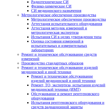
Радиотехнические СИ
Физико-химические СИ
СИ медицинского назначения
Метрологическое обеспечение производства
Метрологическое обеспечение производства
Аттестация испытательного оборудования
Аттестация методик измерений и
метрологическая экспертиза
Испытания СИ в целях утверждения типа
Оценка состояния измерений в
испытательных и измерительных
лабораториях
Ремонт и техническое обслуживание средств
измерений
Производство стандартных образцов
Ремонт и техническое обслуживание изделий
медицинской и иной техники
Ремонт и техническое обслуживание
изделий медицинской и иной техники
Ремонт, ТО, экспертиза, испытания изделий
медицинской техники (ИМТ)
Обслуживание и ремонт рентгеновского
оборудования
Испытания рентгеновского оборудования и
средств радиационной защиты