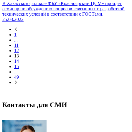
В Хакасском филиале ФБУ «Красноярский ЦСМ» пройдет
семинар по обсуждению вопросов, связанных с разработкой
технических условий в соответствии с ГОСТами.
25.03.2022
1
...
11
12
13
14
15
...
49
Контакты для СМИ