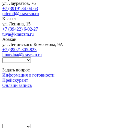
ул. Лауреатов, 76
+7 (3919) 34-04-63
priemtf@krascsm.ru
Кызыл
ул. Ленина, 15
+7 (39422) 6-02-27
tuva@krascsm.ru
Абакан
ул. Ленинского Комсомола, 9А
+7 (3902) 305-823
imurzina@krascsm.ru
Задать вопрос
Информация о готовности
Прейскурант
Онлайн запись