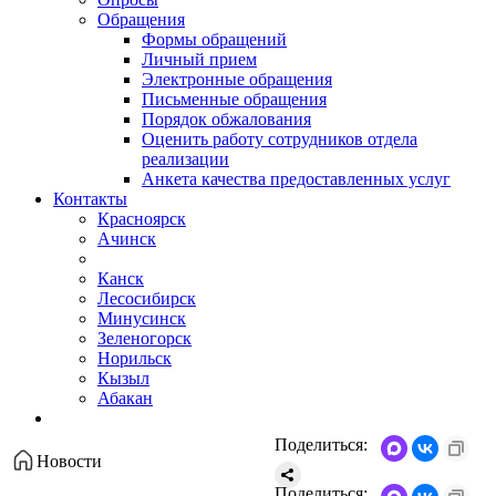
Обращения
Формы обращений
Личный прием
Электронные обращения
Письменные обращения
Порядок обжалования
Оценить работу сотрудников отдела
реализации
Анкета качества предоставленных услуг
Контакты
Красноярск
Ачинск
Канск
Лесосибирск
Минусинск
Зеленогорск
Норильск
Кызыл
Абакан
Поделиться:
Новости
Поделиться: