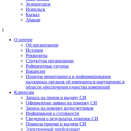
Зеленогорск
Норильск
Кызыл
Абакан
(
О центре
Об организации
История
Реквизиты
Структура организации
Референтные группы
Вакансии
Порядок мониторинга и информирования
надзорных органов об имеющихся нарушениях в
области обеспечения единства измерений
Клиентам
Запись на прием и выдачу СИ
Оформление заявки на поверку СИ
Запись на поверку водосчетчиков
Информация о готовности
Сведения о результатах поверки СИ
Правила приема и выдачи СИ
Электронный прейскурант