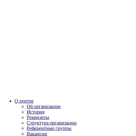
О центре
Об организации
История
Реквизиты
Структура организации
Референтные группы
Вакансии