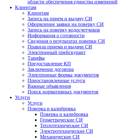
области обеспечения единства измерений
Клиентам
Клиентам
Запись на прием и выдачу СИ
Оформление заявки на поверку СИ
Запись на поверку водосчетчиков
Информация о готовности
Сведения о результатах поверки СИ
Правила приема и выдачи СИ
Электронный прейскурант
Тарифы
Предоставление КП
Заключение договора
Электронные формы документов
Приостановленные услуги
Важные объявления
Поиск нормативных документов
Услуги
Услуги
Поверка и калибровка
Поверка и калибровка
Геометрические СИ
Теплотехнические СИ
Электротехнические СИ
Механические СИ