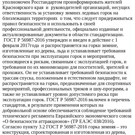
уполномочен Росстандартом проинформировать жителей
Красноярского края и руководителей организаций, несущих
ответственность за установку зимних ледовых горок на
близлежащих территориях о том, что следует придерживаться
правил безопасности и использовать в своей
профессиональной деятельности, официально изданные и
актуализированные документы в области стандартизации.
ГОСТ Р 56987-2016 утвержден и введен в действие с 1
февраля 2017года и распространяется на горки зимние,
изготовленные из дерева, льда и устанавливает требования
безопасности при эксплуатации горок и мероприятия,
относящиеся к рискам, связанным с эксплуатацией горок, и
требования по их минимизации для посетителей, зрителей и
прохожих. Он не устанавливает требований безопасности к
трассам спуска, положенным в естественном ландшафте, не
распространяется на горки, предназначенные для спортивных
мероприятий, профессиональных трюков и шоу-программ, а
также не устанавливает уровни допустимого риска при
эксплуатации горок. ГОСТ Р 56987-2016 включен в перечень
стандартов, в результате применения которых на
добровольной основе обеспечивается соблюдение требований
технического регламента Евразийского экономического союза
«О безопасности аттракционов» (ТР ЕАЭС 038/2016).
Согласно пункту 3.2 ГОСТ Р 56987-2016 горка зимняя – это
конструкция, спроектированная и изготовленная из дерева,