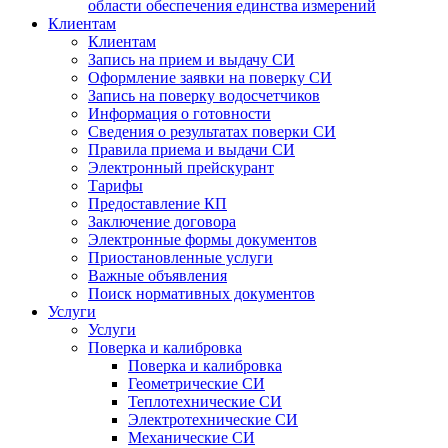
области обеспечения единства измерений
Клиентам
Клиентам
Запись на прием и выдачу СИ
Оформление заявки на поверку СИ
Запись на поверку водосчетчиков
Информация о готовности
Сведения о результатах поверки СИ
Правила приема и выдачи СИ
Электронный прейскурант
Тарифы
Предоставление КП
Заключение договора
Электронные формы документов
Приостановленные услуги
Важные объявления
Поиск нормативных документов
Услуги
Услуги
Поверка и калибровка
Поверка и калибровка
Геометрические СИ
Теплотехнические СИ
Электротехнические СИ
Механические СИ