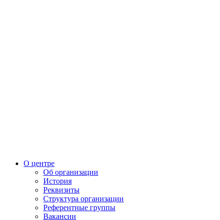
О центре
Об организации
История
Реквизиты
Структура организации
Референтные группы
Вакансии