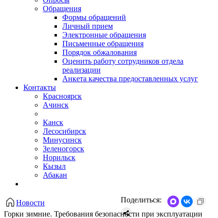
Обращения
Формы обращений
Личный прием
Электронные обращения
Письменные обращения
Порядок обжалования
Оценить работу сотрудников отдела
реализации
Анкета качества предоставленных услуг
Контакты
Красноярск
Ачинск
Канск
Лесосибирск
Минусинск
Зеленогорск
Норильск
Кызыл
Абакан
Поделиться:
Новости
Горки зимние. Требования безопасности при эксплуатации