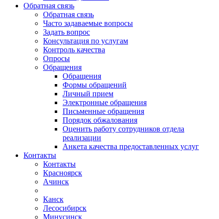
Обратная связь
Обратная связь
Часто задаваемые вопросы
Задать вопрос
Консультация по услугам
Контроль качества
Опросы
Обращения
Обращения
Формы обращений
Личный прием
Электронные обращения
Письменные обращения
Порядок обжалования
Оценить работу сотрудников отдела
реализации
Анкета качества предоставленных услуг
Контакты
Контакты
Красноярск
Ачинск
Канск
Лесосибирск
Минусинск