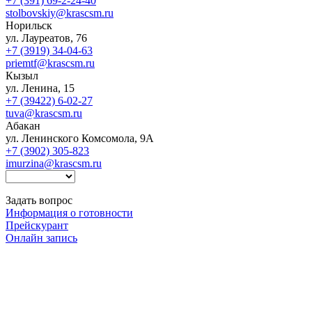
+7 (391) 69-2-24-40
stolbovskiy@krascsm.ru
Норильск
ул. Лауреатов, 76
+7 (3919) 34-04-63
priemtf@krascsm.ru
Кызыл
ул. Ленина, 15
+7 (39422) 6-02-27
tuva@krascsm.ru
Абакан
ул. Ленинского Комсомола, 9А
+7 (3902) 305-823
imurzina@krascsm.ru
Задать вопрос
Информация о готовности
Прейскурант
Онлайн запись