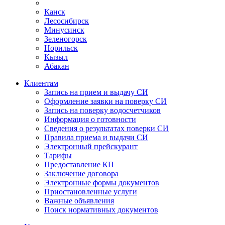
Канск
Лесосибирск
Минусинск
Зеленогорск
Норильск
Кызыл
Абакан
Клиентам
Запись на прием и выдачу СИ
Оформление заявки на поверку СИ
Запись на поверку водосчетчиков
Информация о готовности
Сведения о результатах поверки СИ
Правила приема и выдачи СИ
Электронный прейскурант
Тарифы
Предоставление КП
Заключение договора
Электронные формы документов
Приостановленные услуги
Важные объявления
Поиск нормативных документов