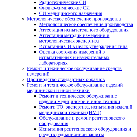
Радиотехнические СИ
Физико-химические СИ
СИ медицинского назначения
Метрологическое обеспечение производства
Метрологическое обеспечение производства
Аттестация испытательного оборудования
Аттестация методик измерений и
метрологическая экспертиза
Испытания СИ в целях утверждения типа
Оценка состояния измерений в
испытательных и измерительных
лабораториях
Ремонт и техническое обслуживание средств
измерений
Производство стандартных образцов
Ремонт и техническое обслуживание изделий
медицинской и иной техники
Ремонт и техническое обслуживание
изделий медицинской и иной техники
Ремонт, ТО, экспертиза, испытания изделий
медицинской техники (ИМТ)
Обслуживание и ремонт рентгеновского
оборудования
Испытания рентгеновского оборудования и
средств радиационной защиты