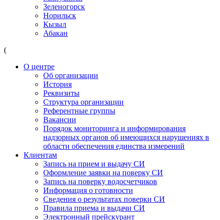
Зеленогорск
Норильск
Кызыл
Абакан
(
О центре
Об организации
История
Реквизиты
Структура организации
Референтные группы
Вакансии
Порядок мониторинга и информирования
надзорных органов об имеющихся нарушениях в
области обеспечения единства измерений
Клиентам
Запись на прием и выдачу СИ
Оформление заявки на поверку СИ
Запись на поверку водосчетчиков
Информация о готовности
Сведения о результатах поверки СИ
Правила приема и выдачи СИ
Электронный прейскурант