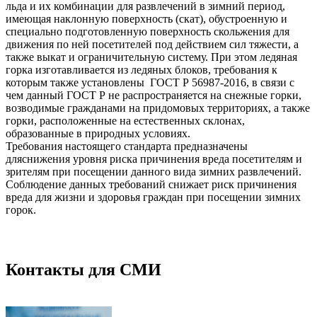
льда и их комбинации для развлечений в зимний период,
имеющая наклонную поверхность (скат), обустроенную и
специально подготовленную поверхность скольжения для
движения по ней посетителей под действием сил тяжести, а
также выкат и ограничительную систему. При этом ледяная
горка изготавливается из ледяных блоков, требования к
которым также установлены ГОСТ Р 56987-2016, в связи с
чем данный ГОСТ Р не распространяется на снежные горки,
возводимые гражданами на придомовых территориях, а также
горки, расположенные на естественных склонах,
образованные в природных условиях.
Требования настоящего стандарта предназначены
дляснижения уровня риска причинения вреда посетителям и
зрителям при посещении данного вида зимних развлечений.
Соблюдение данных требований снижает риск причинения
вреда для жизни и здоровья граждан при посещении зимних
горок.
Контакты для СМИ