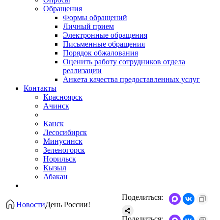
Обращения
Формы обращений
Личный прием
Электронные обращения
Письменные обращения
Порядок обжалования
Оценить работу сотрудников отдела
реализации
Анкета качества предоставленных услуг
Контакты
Красноярск
Ачинск
Канск
Лесосибирск
Минусинск
Зеленогорск
Норильск
Кызыл
Абакан
Поделиться:
Новости
День России!
Поделиться: