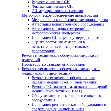
Радиотехнические СИ
Физико-химические СИ
СИ медицинского назначения
Метрологическое обеспечение производства
Метрологическое обеспечение производства
Аттестация испытательного оборудования
Аттестация методик измерений и
метрологическая экспертиза
Испытания СИ в целях утверждения типа
Оценка состояния измерений в
испытательных и измерительных
лабораториях
Ремонт и техническое обслуживание средств
измерений
Производство стандартных образцов
Ремонт и техническое обслуживание изделий
медицинской и иной техники
Ремонт и техническое обслуживание
изделий медицинской и иной техники
Ремонт, ТО, экспертиза, испытания изделий
медицинской техники (ИМТ)
Обслуживание и ремонт рентгеновского
оборудования
Испытания рентгеновского оборудования и
средств радиационной защиты