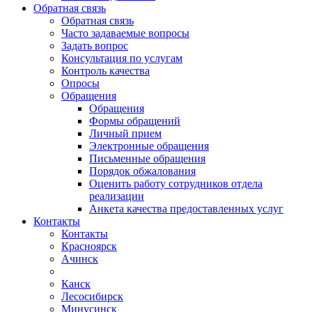
Обратная связь
Обратная связь
Часто задаваемые вопросы
Задать вопрос
Консультация по услугам
Контроль качества
Опросы
Обращения
Обращения
Формы обращений
Личный прием
Электронные обращения
Письменные обращения
Порядок обжалования
Оценить работу сотрудников отдела
реализации
Анкета качества предоставленных услуг
Контакты
Контакты
Красноярск
Ачинск
Канск
Лесосибирск
Минусинск