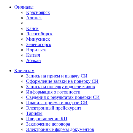
Филиалы
Красноярск
Ачинск
Канск
Лесосибирск
Минусинск
Зеленогорск
Норильск
Кызыл
Абакан
Клиентам
Запись на прием и выдачу СИ
Оформление заявки на поверку СИ
Запись на поверку водосчетчиков
Информация о готовности
Сведения о результатах поверки СИ
Правила приема и выдачи СИ
Электронный прейскурант
Тарифы
Предоставление КП
Заключение договора
Электронные формы документов