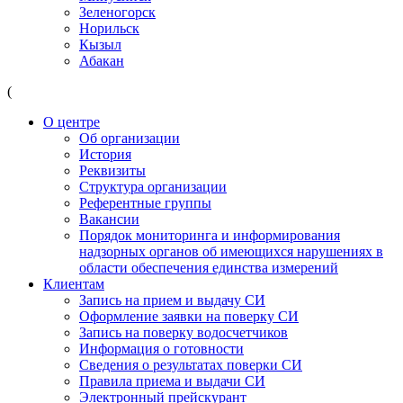
Зеленогорск
Норильск
Кызыл
Абакан
(
О центре
Об организации
История
Реквизиты
Структура организации
Референтные группы
Вакансии
Порядок мониторинга и информирования
надзорных органов об имеющихся нарушениях в
области обеспечения единства измерений
Клиентам
Запись на прием и выдачу СИ
Оформление заявки на поверку СИ
Запись на поверку водосчетчиков
Информация о готовности
Сведения о результатах поверки СИ
Правила приема и выдачи СИ
Электронный прейскурант