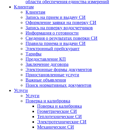
области обеспечения единства измерений
Клиентам
Клиентам
Запись на прием и выдачу СИ
Оформление заявки на поверку СИ
Запись на поверку водосчетчиков
Информация о готовности
Сведения о результатах поверки СИ
Правила приема и выдачи СИ
Электронный прейскурант
Тарифы
Предоставление КП
Заключение договора
Электронные формы документов
Приостановленные услуги
Важные объявления
Поиск нормативных документов
Услуги
Услуги
Поверка и калибровка
Поверка и калибровка
Геометрические СИ
Теплотехнические СИ
Электротехнические СИ
Механические СИ