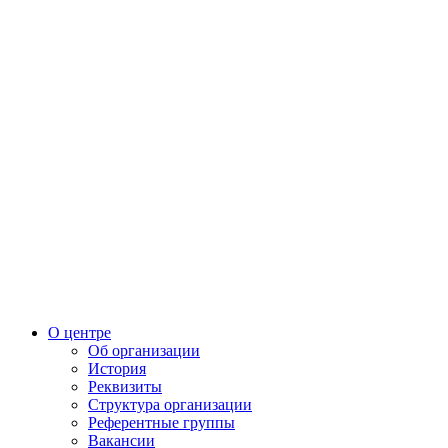
О центре
Об организации
История
Реквизиты
Структура организации
Референтные группы
Вакансии