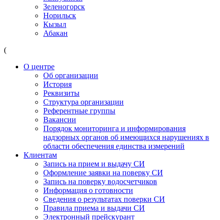
Зеленогорск
Норильск
Кызыл
Абакан
(
О центре
Об организации
История
Реквизиты
Структура организации
Референтные группы
Вакансии
Порядок мониторинга и информирования
надзорных органов об имеющихся нарушениях в
области обеспечения единства измерений
Клиентам
Запись на прием и выдачу СИ
Оформление заявки на поверку СИ
Запись на поверку водосчетчиков
Информация о готовности
Сведения о результатах поверки СИ
Правила приема и выдачи СИ
Электронный прейскурант