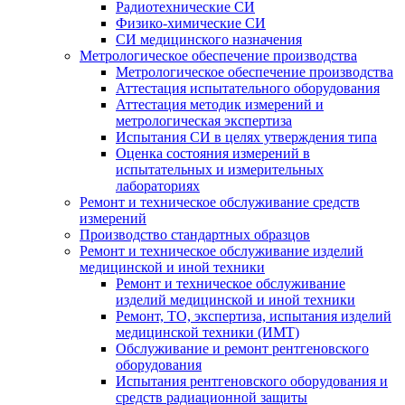
Радиотехнические СИ
Физико-химические СИ
СИ медицинского назначения
Метрологическое обеспечение производства
Метрологическое обеспечение производства
Аттестация испытательного оборудования
Аттестация методик измерений и
метрологическая экспертиза
Испытания СИ в целях утверждения типа
Оценка состояния измерений в
испытательных и измерительных
лабораториях
Ремонт и техническое обслуживание средств
измерений
Производство стандартных образцов
Ремонт и техническое обслуживание изделий
медицинской и иной техники
Ремонт и техническое обслуживание
изделий медицинской и иной техники
Ремонт, ТО, экспертиза, испытания изделий
медицинской техники (ИМТ)
Обслуживание и ремонт рентгеновского
оборудования
Испытания рентгеновского оборудования и
средств радиационной защиты