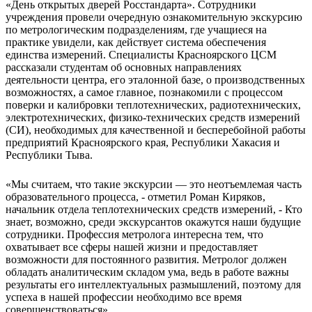
«День открытых дверей Росстандарта». Сотрудники
учреждения провели очередную ознакомительную экскурсию
по метрологическим подразделениям, где учащиеся на
практике увидели, как действует система обеспечения
единства измерений. Специалисты Красноярского ЦСМ
рассказали студентам об основных направлениях
деятельности центра, его эталонной базе, о производственных
возможностях, а самое главное, познакомили с процессом
поверки и калибровки теплотехнических, радиотехнических,
электротехнических, физико-технических средств измерений
(СИ), необходимых для качественной и бесперебойной работы
предприятий Красноярского края, Республики Хакасия и
Республики Тыва.
«Мы считаем, что такие экскурсии — это неотъемлемая часть
образовательного процесса, - отметил Роман Киряков,
начальник отдела теплотехнических средств измерений, - Кто
знает, возможно, среди экскурсантов окажутся наши будущие
сотрудники. Профессия метролога интересна тем, что
охватывает все сферы нашей жизни и предоставляет
возможности для постоянного развития. Метролог должен
обладать аналитическим складом ума, ведь в работе важны
результаты его интеллектуальных размышлений, поэтому для
успеха в нашей профессии необходимо все время
совершенствоваться».