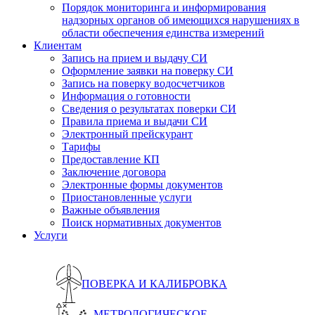
Порядок мониторинга и информирования
надзорных органов об имеющихся нарушениях в
области обеспечения единства измерений
Клиентам
Запись на прием и выдачу СИ
Оформление заявки на поверку СИ
Запись на поверку водосчетчиков
Информация о готовности
Сведения о результатах поверки СИ
Правила приема и выдачи СИ
Электронный прейскурант
Тарифы
Предоставление КП
Заключение договора
Электронные формы документов
Приостановленные услуги
Важные объявления
Поиск нормативных документов
Услуги
ПОВЕРКА И КАЛИБРОВКА
МЕТРОЛОГИЧЕСКОЕ