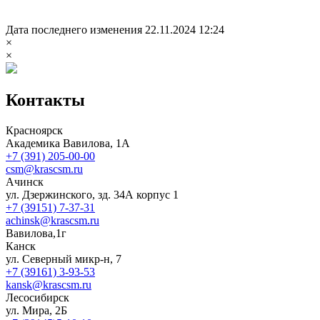
Дата последнего изменения 22.11.2024 12:24
×
×
Контакты
Красноярск
Академика Вавилова, 1А
+7 (391) 205-00-00
csm@krascsm.ru
Ачинск
ул. Дзержинского, зд. 34А корпус 1
+7 (39151) 7-37-31
achinsk@krascsm.ru
Вавилова,1г
Канск
ул. Северный микр-н, 7
+7 (39161) 3-93-53
kansk@krascsm.ru
Лесосибирск
ул. Мира, 2Б