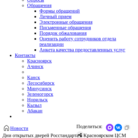
Обращения
Формы обращений
Личный прием
Электронные обращения
Письменные обращения
Порядок обжалования
Оценить работу сотрудников отдела
реализации
Анкета качества предоставленных услуг
Контакты
Красноярск
Ачинск
Канск
Лесосибирск
Минусинск
Зеленогорск
Норильск
Кызыл
Абакан
Поделиться:
Новости
Дни открытых дверей Росстандарта в Красноярском ЦСМ