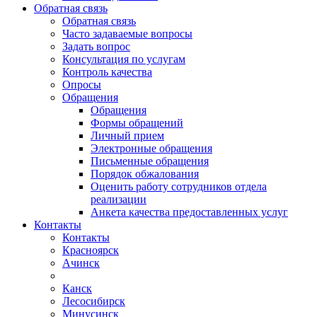
Обратная связь
Обратная связь
Часто задаваемые вопросы
Задать вопрос
Консультация по услугам
Контроль качества
Опросы
Обращения
Обращения
Формы обращений
Личный прием
Электронные обращения
Письменные обращения
Порядок обжалования
Оценить работу сотрудников отдела
реализации
Анкета качества предоставленных услуг
Контакты
Контакты
Красноярск
Ачинск
Канск
Лесосибирск
Минусинск