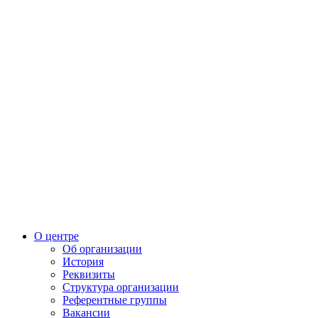
О центре
Об организации
История
Реквизиты
Структура организации
Референтные группы
Вакансии