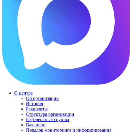
О центре
Об организации
История
Реквизиты
Структура организации
Референтные группы
Вакансии
Порядок мониторинга и информирования