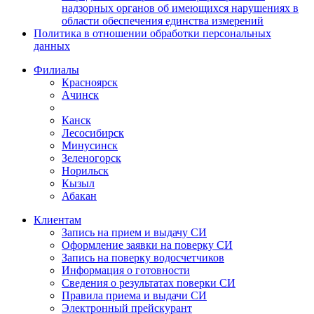
надзорных органов об имеющихся нарушениях в
области обеспечения единства измерений
Политика в отношении обработки персональных
данных
Филиалы
Красноярск
Ачинск
Канск
Лесосибирск
Минусинск
Зеленогорск
Норильск
Кызыл
Абакан
Клиентам
Запись на прием и выдачу СИ
Оформление заявки на поверку СИ
Запись на поверку водосчетчиков
Информация о готовности
Сведения о результатах поверки СИ
Правила приема и выдачи СИ
Электронный прейскурант