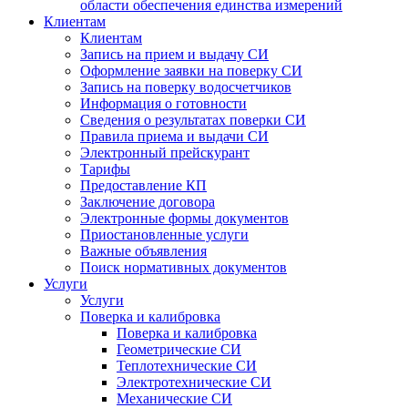
области обеспечения единства измерений
Клиентам
Клиентам
Запись на прием и выдачу СИ
Оформление заявки на поверку СИ
Запись на поверку водосчетчиков
Информация о готовности
Сведения о результатах поверки СИ
Правила приема и выдачи СИ
Электронный прейскурант
Тарифы
Предоставление КП
Заключение договора
Электронные формы документов
Приостановленные услуги
Важные объявления
Поиск нормативных документов
Услуги
Услуги
Поверка и калибровка
Поверка и калибровка
Геометрические СИ
Теплотехнические СИ
Электротехнические СИ
Механические СИ