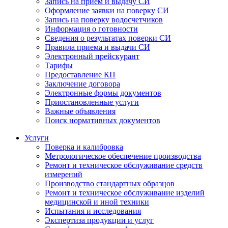
Запись на прием и выдачу СИ
Оформление заявки на поверку СИ
Запись на поверку водосчетчиков
Информация о готовности
Сведения о результатах поверки СИ
Правила приема и выдачи СИ
Электронный прейскурант
Тарифы
Предоставление КП
Заключение договора
Электронные формы документов
Приостановленные услуги
Важные объявления
Поиск нормативных документов
Услуги
Поверка и калибровка
Метрологическое обеспечение производства
Ремонт и техническое обслуживание средств
измерений
Производство стандартных образцов
Ремонт и техническое обслуживание изделий
медицинской и иной техники
Испытания и исследования
Экспертиза продукции и услуг