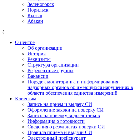
Зеленогорск
Норильск
Кызыл
Абакан
(
О центре
Об организации
История
Реквизиты
Структура организации
Референтные группы
Вакансии
Порядок мониторинга и информирования
надзорных органов об имеющихся нарушениях в
области обеспечения единства измерений
Клиентам
Запись на прием и выдачу СИ
Оформление заявки на поверку СИ
Запись на поверку водосчетчиков
Информация о готовности
Сведения о результатах поверки СИ
Правила приема и выдачи СИ
Электронный прейскурант