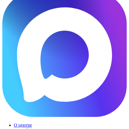
О центре