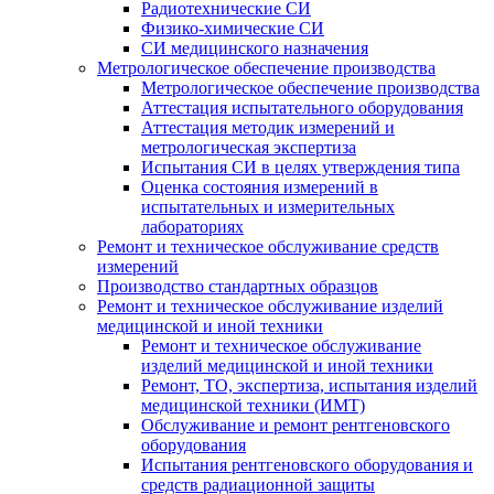
Радиотехнические СИ
Физико-химические СИ
СИ медицинского назначения
Метрологическое обеспечение производства
Метрологическое обеспечение производства
Аттестация испытательного оборудования
Аттестация методик измерений и
метрологическая экспертиза
Испытания СИ в целях утверждения типа
Оценка состояния измерений в
испытательных и измерительных
лабораториях
Ремонт и техническое обслуживание средств
измерений
Производство стандартных образцов
Ремонт и техническое обслуживание изделий
медицинской и иной техники
Ремонт и техническое обслуживание
изделий медицинской и иной техники
Ремонт, ТО, экспертиза, испытания изделий
медицинской техники (ИМТ)
Обслуживание и ремонт рентгеновского
оборудования
Испытания рентгеновского оборудования и
средств радиационной защиты