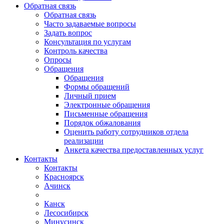
Обратная связь
Обратная связь
Часто задаваемые вопросы
Задать вопрос
Консультация по услугам
Контроль качества
Опросы
Обращения
Обращения
Формы обращений
Личный прием
Электронные обращения
Письменные обращения
Порядок обжалования
Оценить работу сотрудников отдела
реализации
Анкета качества предоставленных услуг
Контакты
Контакты
Красноярск
Ачинск
Канск
Лесосибирск
Минусинск