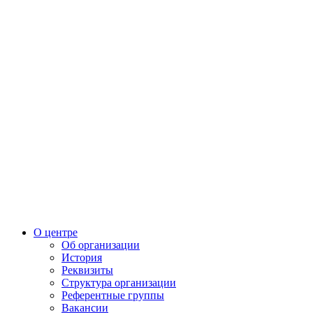
О центре
Об организации
История
Реквизиты
Структура организации
Референтные группы
Вакансии