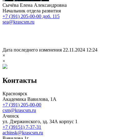
Сычёва Елена Александровна
Начальник отдела развития
+7 (391) 205-00-00 доб. 115
sea@krascsm.ru
Дата последнего изменения 22.11.2024 12:24
×
×
Контакты
Красноярск
Академика Вавилова, 1А
+7 (391) 205-00-00
csm@krascsm.ru
Ачинск
ул. Дзержинского, зд. 34А корпус 1
+7 (39151) 7-37-31
achinsk@krascsm.ru
Вавилова,1г