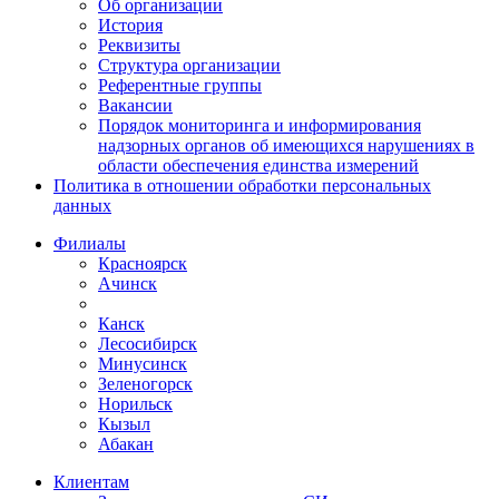
Об организации
История
Реквизиты
Структура организации
Референтные группы
Вакансии
Порядок мониторинга и информирования
надзорных органов об имеющихся нарушениях в
области обеспечения единства измерений
Политика в отношении обработки персональных
данных
Филиалы
Красноярск
Ачинск
Канск
Лесосибирск
Минусинск
Зеленогорск
Норильск
Кызыл
Абакан
Клиентам