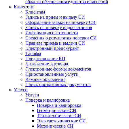
области обеспечения единства измерений
Клиентам
Клиентам
Запись на прием и выдачу СИ
Оформление заявки на поверку СИ
Запись на поверку водосчетчиков
Информация о готовности
Сведения о результатах поверки СИ
Правила приема и выдачи СИ
Электронный прейскурант
Тарифы
Предоставление КП
Заключение договора
Электронные формы документов
Приостановленные услуги
Важные объявления
Поиск нормативных документов
Услуги
Услуги
Поверка и калибровка
Поверка и калибровка
Геометрические СИ
Теплотехнические СИ
Электротехнические СИ
Механические СИ