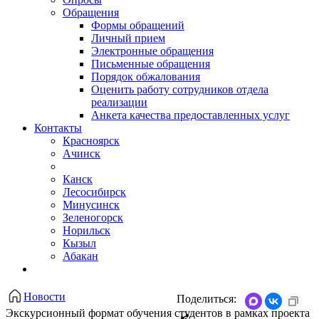
Обращения
Формы обращений
Личный прием
Электронные обращения
Письменные обращения
Порядок обжалования
Оценить работу сотрудников отдела
реализации
Анкета качества предоставленных услуг
Контакты
Красноярск
Ачинск
Канск
Лесосибирск
Минусинск
Зеленогорск
Норильск
Кызыл
Абакан
Новости
Поделиться:
Экскурсионный формат обучения студентов в рамках проекта