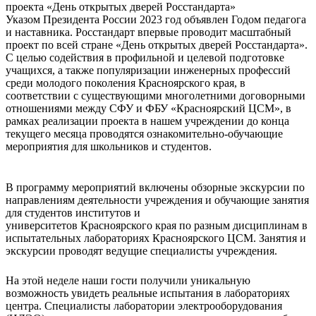
Указом Президента России 2023 год объявлен Годом педагога
и наставника. Росстандарт впервые проводит масштабный
проект по всей стране «День открытых дверей Росстандарта».
С целью содействия в профильной и целевой подготовке
учащихся, а также популяризации инженерных профессий
среди молодого поколения Красноярского края, в
соответствии с существующими многолетними договорными
отношениями между СФУ и ФБУ «Красноярский ЦСМ», в
рамках реализации проекта в нашем учреждении до конца
текущего месяца проводятся ознакомительно-обучающие
мероприятия для школьников и студентов.
В программу мероприятий включены обзорные экскурсии по
направлениям деятельности учреждения и обучающие занятия
для студентов институтов и
университетов Красноярского края по разным дисциплинам в
испытательных лабораториях Красноярского ЦСМ. Занятия и
экскурсии проводят ведущие специалисты учреждения.
На этой неделе наши гости получили уникальную
возможность увидеть реальные испытания в лабораториях
центра. Специалисты лаборатории электрооборудования