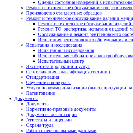
Оценка состояния измерений в испытательны
Ремонт и техническое обслуживание средств измер
Производство стандартных образцов
Ремонт и техническое обслуживание изделий меди
Ремонт и техническое обслуживание изделий
Ремонт, ТО, экспертиза, испытания изделий
Обслуживание и ремонт рентгеновского обор
Испытания рентгеновского оборудования и с
Испытания и исследования
Испытания и исследования
Испытательная лаборатория электрооборудов
Испытательный центр
Экспертиза продукции и услуг
Сертификация, классификация гостиниц
Стандартизация
Обучение и конкурсы
Услуги по коммерциализации (вывод продукции на
Патентование
Документы
Документы
Нормативно-правовые документы
Документы организации
Аттестаты и лицензии
Охрана труда
Работа с персональными данными