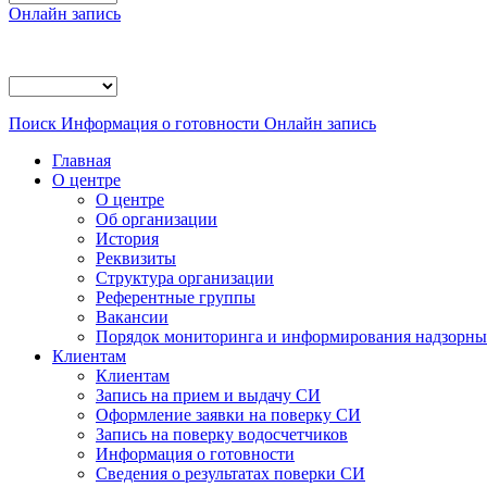
Онлайн запись
Поиск
Информация о готовности
Онлайн запись
Главная
О центре
О центре
Об организации
История
Реквизиты
Структура организации
Референтные группы
Вакансии
Порядок мониторинга и информирования надзорных
Клиентам
Клиентам
Запись на прием и выдачу СИ
Оформление заявки на поверку СИ
Запись на поверку водосчетчиков
Информация о готовности
Сведения о результатах поверки СИ