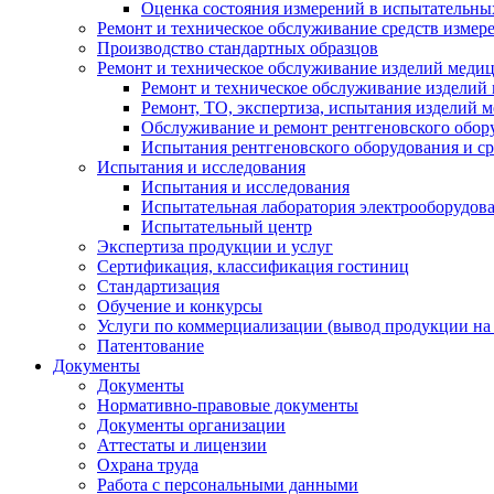
Оценка состояния измерений в испытательны
Ремонт и техническое обслуживание средств измер
Производство стандартных образцов
Ремонт и техническое обслуживание изделий меди
Ремонт и техническое обслуживание изделий
Ремонт, ТО, экспертиза, испытания изделий
Обслуживание и ремонт рентгеновского обор
Испытания рентгеновского оборудования и с
Испытания и исследования
Испытания и исследования
Испытательная лаборатория электрооборудов
Испытательный центр
Экспертиза продукции и услуг
Сертификация, классификация гостиниц
Стандартизация
Обучение и конкурсы
Услуги по коммерциализации (вывод продукции на
Патентование
Документы
Документы
Нормативно-правовые документы
Документы организации
Аттестаты и лицензии
Охрана труда
Работа с персональными данными