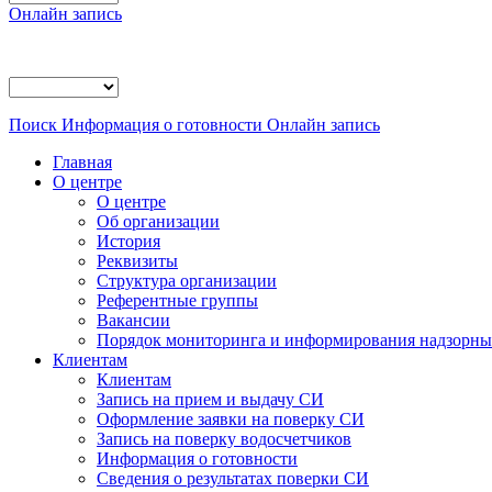
Онлайн запись
Поиск
Информация о готовности
Онлайн запись
Главная
О центре
О центре
Об организации
История
Реквизиты
Структура организации
Референтные группы
Вакансии
Порядок мониторинга и информирования надзорных
Клиентам
Клиентам
Запись на прием и выдачу СИ
Оформление заявки на поверку СИ
Запись на поверку водосчетчиков
Информация о готовности
Сведения о результатах поверки СИ