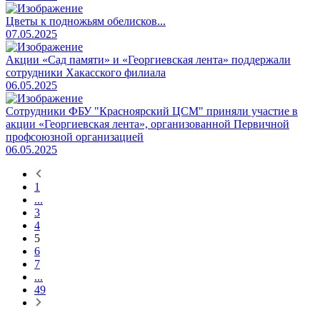
Цветы к подножьям обелисков...
07.05.2025
Акции «Сад памяти» и «Георгиевская лента» поддержали
сотрудники Хакасского филиала
06.05.2025
Сотрудники ФБУ "Красноярский ЦСМ" приняли участие в
акции «Георгиевская лента», организованной Первичной
профсоюзной организацией
06.05.2025
1
...
3
4
5
6
7
...
49