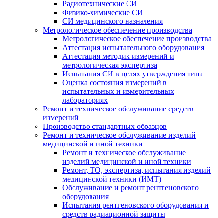
Радиотехнические СИ
Физико-химические СИ
СИ медицинского назначения
Метрологическое обеспечение производства
Метрологическое обеспечение производства
Аттестация испытательного оборудования
Аттестация методик измерений и
метрологическая экспертиза
Испытания СИ в целях утверждения типа
Оценка состояния измерений в
испытательных и измерительных
лабораториях
Ремонт и техническое обслуживание средств
измерений
Производство стандартных образцов
Ремонт и техническое обслуживание изделий
медицинской и иной техники
Ремонт и техническое обслуживание
изделий медицинской и иной техники
Ремонт, ТО, экспертиза, испытания изделий
медицинской техники (ИМТ)
Обслуживание и ремонт рентгеновского
оборудования
Испытания рентгеновского оборудования и
средств радиационной защиты