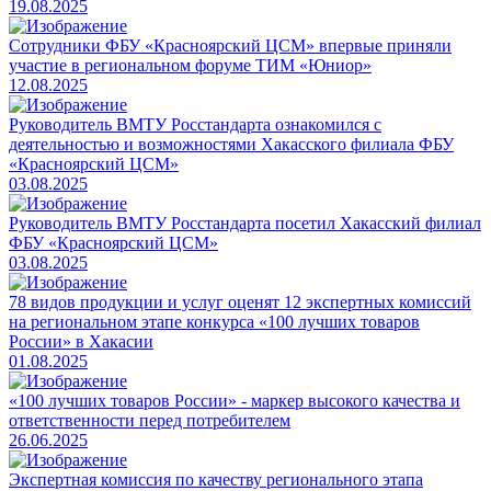
19.08.2025
Сотрудники ФБУ «Красноярский ЦСМ» впервые приняли
участие в региональном форуме ТИМ «Юниор»
12.08.2025
Руководитель ВМТУ Росстандарта ознакомился с
деятельностью и возможностями Хакасского филиала ФБУ
«Красноярский ЦСМ»
03.08.2025
Руководитель ВМТУ Росстандарта посетил Хакасский филиал
ФБУ «Красноярский ЦСМ»
03.08.2025
78 видов продукции и услуг оценят 12 экспертных комиссий
на региональном этапе конкурса «100 лучших товаров
России» в Хакасии
01.08.2025
«100 лучших товаров России» - маркер высокого качества и
ответственности перед потребителем
26.06.2025
Экспертная комиссия по качеству регионального этапа