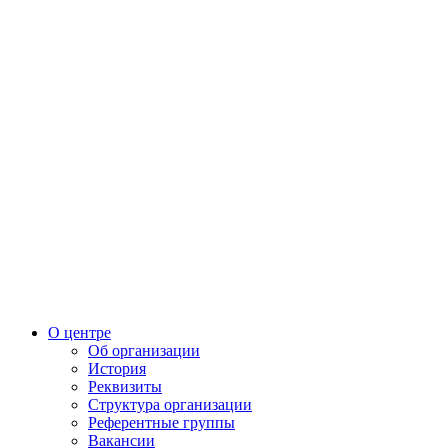
О центре
Об организации
История
Реквизиты
Структура организации
Референтные группы
Вакансии