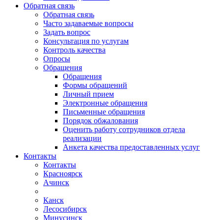
Обратная связь
Обратная связь
Часто задаваемые вопросы
Задать вопрос
Консультация по услугам
Контроль качества
Опросы
Обращения
Обращения
Формы обращений
Личный прием
Электронные обращения
Письменные обращения
Порядок обжалования
Оценить работу сотрудников отдела
реализации
Анкета качества предоставленных услуг
Контакты
Контакты
Красноярск
Ачинск
Канск
Лесосибирск
Минусинск