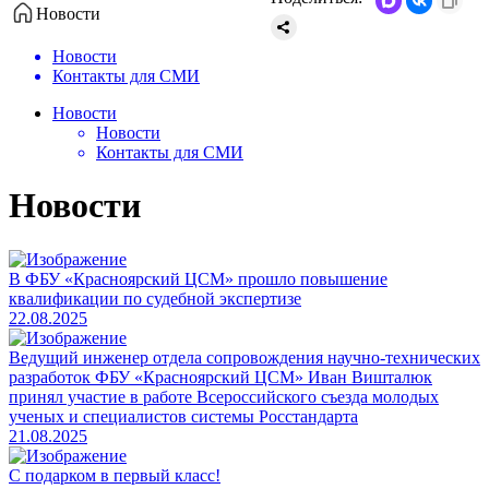
Новости
Новости
Контакты для СМИ
Новости
Новости
Контакты для СМИ
Новости
В ФБУ «Красноярский ЦСМ» прошло повышение
квалификации по судебной экспертизе
22.08.2025
Ведущий инженер отдела сопровождения научно-технических
разработок ФБУ «Красноярский ЦСМ» Иван Вишталюк
принял участие в работе Всероссийского съезда молодых
ученых и специалистов системы Росстандарта
21.08.2025
С подарком в первый класс!