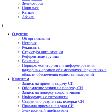
Зеленогорск
Норильск
Кызыл
Абакан
(
О центре
Об организации
История
Реквизиты
Структура организации
Референтные группы
Вакансии
Порядок мониторинга и информирования
надзорных органов об имеющихся нарушениях в
области обеспечения единства измерений
Клиентам
Запись на прием и выдачу СИ
Оформление заявки на поверку СИ
Запись на поверку водосчетчиков
Информация о готовности
Сведения о результатах поверки СИ
Правила приема и выдачи СИ
Электронный прейскурант