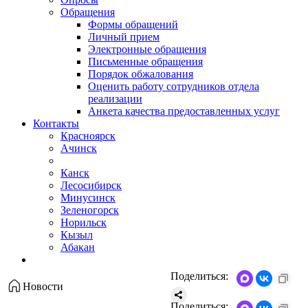
Обращения
Формы обращений
Личный прием
Электронные обращения
Письменные обращения
Порядок обжалования
Оценить работу сотрудников отдела
реализации
Анкета качества предоставленных услуг
Контакты
Красноярск
Ачинск
Канск
Лесосибирск
Минусинск
Зеленогорск
Норильск
Кызыл
Абакан
Поделиться:
Новости
Поделиться: