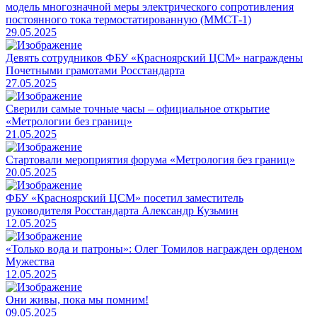
модель многозначной меры электрического сопротивления
постоянного тока термостатированную (ММСТ-1)
29.05.2025
Девять сотрудников ФБУ «Красноярский ЦСМ» награждены
Почетными грамотами Росстандарта
27.05.2025
Сверили самые точные часы – официальное открытие
«Метрологии без границ»
21.05.2025
Стартовали мероприятия форума «Метрология без границ»
20.05.2025
ФБУ «Красноярский ЦСМ» посетил заместитель
руководителя Росстандарта Александр Кузьмин
12.05.2025
«Только вода и патроны»: Олег Томилов награжден орденом
Мужества
12.05.2025
Они живы, пока мы помним!
09.05.2025