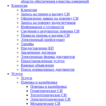
области обеспечения единства измерений
Клиентам
Клиентам
Запись на прием и выдачу СИ
Оформление заявки на поверку СИ
Запись на поверку водосчетчиков
Информация о готовности
Сведения о результатах поверки СИ
Правила приема и выдачи СИ
Электронный прейскурант
Тарифы
Предоставление КП
Заключение договора
Электронные формы документов
Приостановленные услуги
Важные объявления
Поиск нормативных документов
Услуги
Услуги
Поверка и калибровка
Поверка и калибровка
Геометрические СИ
Теплотехнические СИ
Электротехнические СИ
Механические СИ