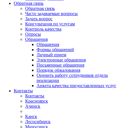
Обратная связь
Обратная связь
Часто задаваемые вопросы
Задать вопрос
Консультация по услугам
Контроль качества
Опросы
Обращения
Обращения
Формы обращений
Личный прием
Электронные обращения
Письменные обращения
Порядок обжалования
Оценить работу сотрудников отдела
реализации
Анкета качества предоставленных услуг
Контакты
Контакты
Красноярск
Ачинск
Канск
Лесосибирск
Минусинск