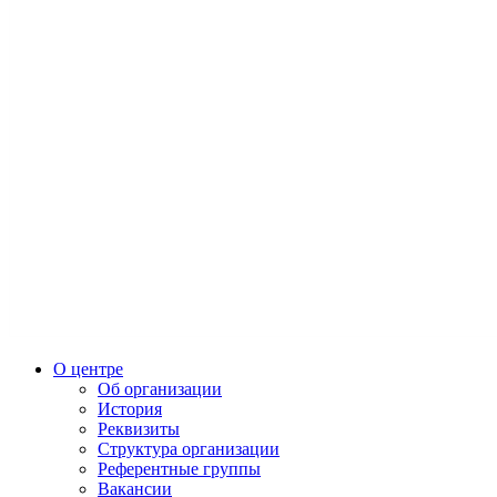
О центре
Об организации
История
Реквизиты
Структура организации
Референтные группы
Вакансии