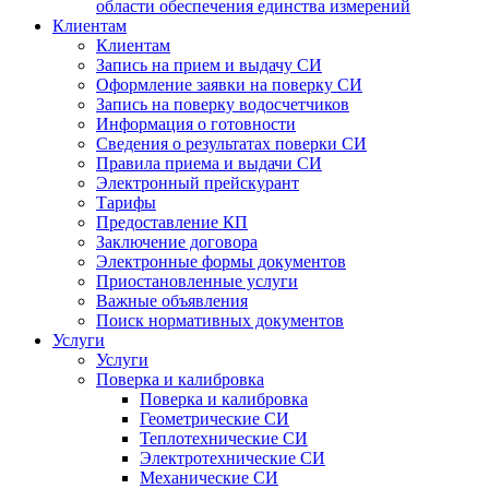
области обеспечения единства измерений
Клиентам
Клиентам
Запись на прием и выдачу СИ
Оформление заявки на поверку СИ
Запись на поверку водосчетчиков
Информация о готовности
Сведения о результатах поверки СИ
Правила приема и выдачи СИ
Электронный прейскурант
Тарифы
Предоставление КП
Заключение договора
Электронные формы документов
Приостановленные услуги
Важные объявления
Поиск нормативных документов
Услуги
Услуги
Поверка и калибровка
Поверка и калибровка
Геометрические СИ
Теплотехнические СИ
Электротехнические СИ
Механические СИ