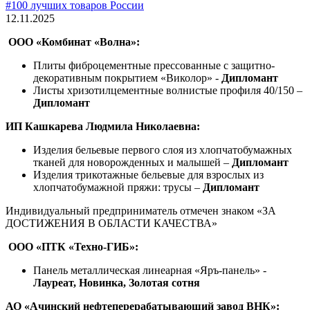
#100 лучших товаров России
12.11.2025
ООО «Комбинат «Волна»:
Плиты фиброцементные прессованные с защитно-
декоративным покрытием «Виколор» -
Дипломант
Листы хризотилцементные волнистые профиля 40/150 –
Дипломант
ИП Кашкарева Людмила Николаевна:
Изделия бельевые первого слоя из хлопчатобумажных
тканей для новорожденных и малышей –
Дипломант
Изделия трикотажные бельевые для взрослых из
хлопчатобумажной пряжи: трусы –
Дипломант
Индивидуальный предприниматель отмечен знаком «ЗА
ДОСТИЖЕНИЯ В ОБЛАСТИ КАЧЕСТВА»
ООО «ПТК «Техно-ГИБ»:
Панель металлическая линеарная «Яръ-панель» -
Лауреат, Новинка, Золотая сотня
АО «Ачинский нефтеперерабатывающий завод ВНК»: