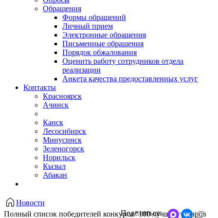
Обращения
Формы обращений
Личный прием
Электронные обращения
Письменные обращения
Порядок обжалования
Оценить работу сотрудников отдела
реализации
Анкета качества предоставленных услуг
Контакты
Красноярск
Ачинск
Канск
Лесосибирск
Минусинск
Зеленогорск
Норильск
Кызыл
Абакан
Новости
Поделиться:
Полный список победителей конкурса "100 лучших товаров