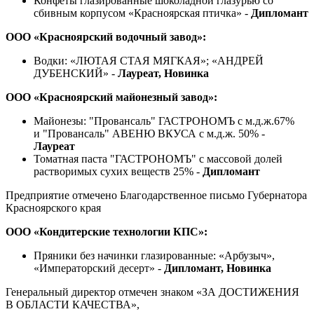
Конфеты глазированные шоколадной глазурью со
сбивным корпусом «Красноярская птичка» -
Дипломант
ООО «Красноярский водочный завод»:
Водки: «ЛЮТАЯ СТАЯ МЯГКАЯ»; «АНДРЕЙ
ДУБЕНСКИЙ» -
Лауреат, Новинка
ООО «Красноярский майонезный завод»:
Майонезы: "Провансаль" ГАСТРОНОМЪ с м.д.ж.67%
и "Провансаль" АВЕНЮ ВКУСА с м.д.ж. 50% -
Лауреат
Томатная паста "ГАСТРОНОМЪ" с массовой долей
растворимых сухих веществ 25% -
Дипломант
Предприятие отмечено Благодарственное письмо Губернатора
Красноярского края
ООО «Кондитерские технологии КПС»:
Пряники без начинки глазированные: «Арбузыч»,
«Императорский десерт» -
Дипломант, Новинка
Генеральный директор отмечен знаком «ЗА ДОСТИЖЕНИЯ
В ОБЛАСТИ КАЧЕСТВА»,