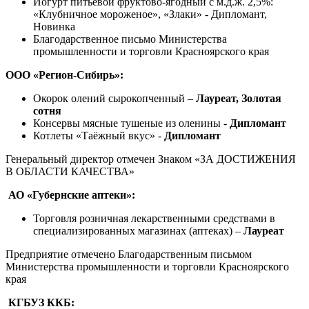
Йогурт питьевой фруктово-ягодный с м.д.ж. 2,5%:
«Клубничное мороженое», «Злаки» - Дипломант,
Новинка
Благодарственное письмо Министерства
промышленности и торговли Красноярского края
ООО «Регион-Сибирь»:
Окорок олений сырокопченный –
Лауреат, Золотая
сотня
Консервы мясные тушеные из оленины -
Дипломант
Котлеты «Таёжный вкус» -
Дипломант
Генеральный директор отмечен Знаком «ЗА ДОСТИЖЕНИЯ
В ОБЛАСТИ КАЧЕСТВА»
АО «Губернские аптеки»:
Торговля розничная лекарственными средствами в
специализированных магазинах (аптеках) –
Лауреат
Предприятие отмечено Благодарственным письмом
Министерства промышленности и торговли Красноярского
края
КГБУЗ ККБ: