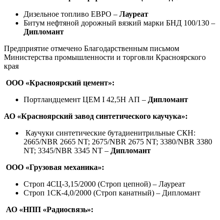
Дизельное топливо ЕВРО –
Лауреат
Битум нефтяной дорожный вязкий марки БНД 100/130 –
Дипломант
Предприятие отмечено Благодарственным письмом
Министерства промышленности и торговли Красноярского
края
ООО «Красноярский цемент»:
Портландцемент ЦЕМ I 42,5Н АП –
Дипломант
АО «Красноярский завод синтетического каучука»:
Каучуки синтетические бутадиенитрильные СКН:
2665/NBR 2665 NT; 2675/NBR 2675 NT; 3380/NBR 3380
NT; 3345/NBR 3345 NT –
Дипломант
ООО «Грузовая механика»:
Строп 4СЦ-3,15/2000 (Строп цепной) – Лауреат
Строп 1СК-4,0/2000 (Строп канатный) – Дипломант
АО «НПП «Радиосвязь»: