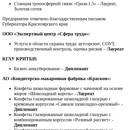
Станция тропосферной связи «Гроза-1,5» - Лауреат,
Золотая сотня
Предприятие отмечено благодарственным письмом
Губернатора Красноярского края
ООО «Экспертный центр «Сфера труда»:
Услуги в области охраны труда: аутсорсинг, СОУТ,
производственный контроль, оценка рисков –
Лауреат
КГАУ КРИТБИ:
Бизнес-инкубирование –
Дипломант
АО «Кондитерско-макаронная фабрика «Краскон»:
Конфеты шоколадные формовые с начинкой на основе
жиров «Шоколадный король» -
Лауреат
Конфеты глазированные шоколадной глазурью с
кремовым корпусом «Саянале шоколадно-ореховый» -
Дипломант
Конфеты глазированные шоколадной глазурью с
комбинированным корпусом «Розовый рассвет» -
Дипломант