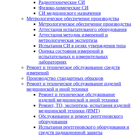
Радиотехнические СИ
Физико-химические СИ
СИ медицинского назначения
Метрологическое обеспечение производства
Метрологическое обеспечение производства
Аттестация испытательного оборудования
Аттестация методик измерений и
метрологическая экспертиза
Испытания СИ в целях утверждения типа
Оценка состояния измерений в
испытательных и измерительных
лабораториях
Ремонт и техническое обслуживание средств
измерений
Производство стандартных образцов
Ремонт и техническое обслуживание изделий
медицинской и иной техники
Ремонт и техническое обслуживание
изделий медицинской и иной техники
Ремонт, ТО, экспертиза, испытания изделий
медицинской техники (ИМТ)
Обслуживание и ремонт рентгеновского
оборудования
Испытания рентгеновского оборудования и
средств радиационной защиты