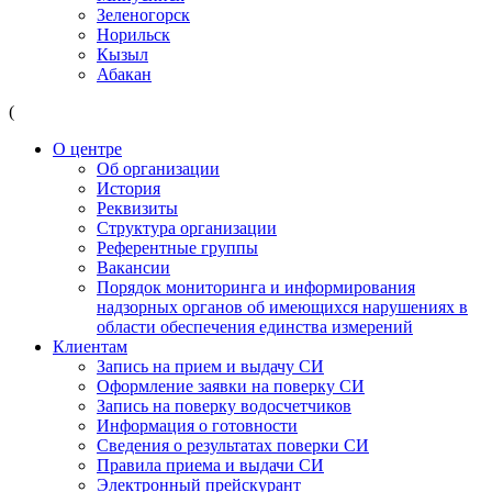
Зеленогорск
Норильск
Кызыл
Абакан
(
О центре
Об организации
История
Реквизиты
Структура организации
Референтные группы
Вакансии
Порядок мониторинга и информирования
надзорных органов об имеющихся нарушениях в
области обеспечения единства измерений
Клиентам
Запись на прием и выдачу СИ
Оформление заявки на поверку СИ
Запись на поверку водосчетчиков
Информация о готовности
Сведения о результатах поверки СИ
Правила приема и выдачи СИ
Электронный прейскурант