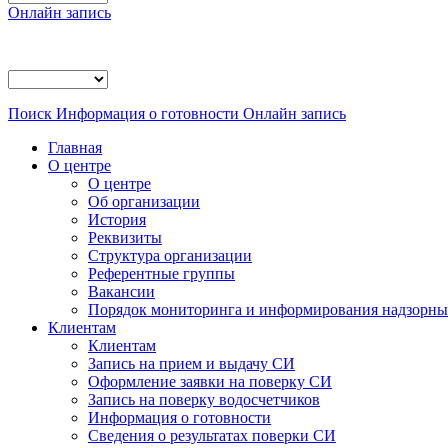
Онлайн запись
Поиск
Информация о готовности
Онлайн запись
Главная
О центре
О центре
Об организации
История
Реквизиты
Структура организации
Референтные группы
Вакансии
Порядок мониторинга и информирования надзорных
Клиентам
Клиентам
Запись на прием и выдачу СИ
Оформление заявки на поверку СИ
Запись на поверку водосчетчиков
Информация о готовности
Сведения о результатах поверки СИ