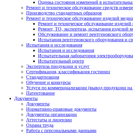
Оценка состояния измерений в испытательны
Ремонт и техническое обслуживание средств измер
Производство стандартных образцов
Ремонт и техническое обслуживание изделий меди
Ремонт и техническое обслуживание изделий
Ремонт, ТО, экспертиза, испытания изделий
Обслуживание и ремонт рентгеновского обор
Испытания рентгеновского оборудования и с
Испытания и исследования
Испытания и исследования
Испытательная лаборатория электрооборудов
Испытательный центр
Экспертиза продукции и услуг
Сертификация, классификация гостиниц
Стандартизация
Обучение и конкурсы
Услуги по коммерциализации (вывод продукции на
Патентование
Документы
Документы
Нормативно-правовые документы
Документы организации
Аттестаты и лицензии
Охрана труда
Работа с персональными данными