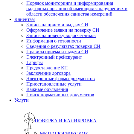
Порядок мониторинга и информирования
надзорных органов об имеющихся нарушениях в
области обеспечения единства измерений
Клиентам
Запись на прием и выдачу СИ
Оформление заявки на поверку СИ
Запись на поверку водосчетчиков
Информация о готовности
Сведения о результатах поверки СИ
Правила приема и выдачи СИ
Электронный прейскурант
Тарифы
Предоставление КП
Заключение договора
Электронные формы документов
Приостановленные услуги
Важные объявления
Поиск нормативных документов
Услуги
ПОВЕРКА И КАЛИБРОВКА
МЕТРОЛОГИЧЕСКОЕ