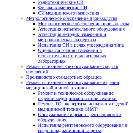
Радиотехнические СИ
Физико-химические СИ
СИ медицинского назначения
Метрологическое обеспечение производства
Метрологическое обеспечение производства
Аттестация испытательного оборудования
Аттестация методик измерений и
метрологическая экспертиза
Испытания СИ в целях утверждения типа
Оценка состояния измерений в
испытательных и измерительных
лабораториях
Ремонт и техническое обслуживание средств
измерений
Производство стандартных образцов
Ремонт и техническое обслуживание изделий
медицинской и иной техники
Ремонт и техническое обслуживание
изделий медицинской и иной техники
Ремонт, ТО, экспертиза, испытания изделий
медицинской техники (ИМТ)
Обслуживание и ремонт рентгеновского
оборудования
Испытания рентгеновского оборудования и
средств радиационной защиты