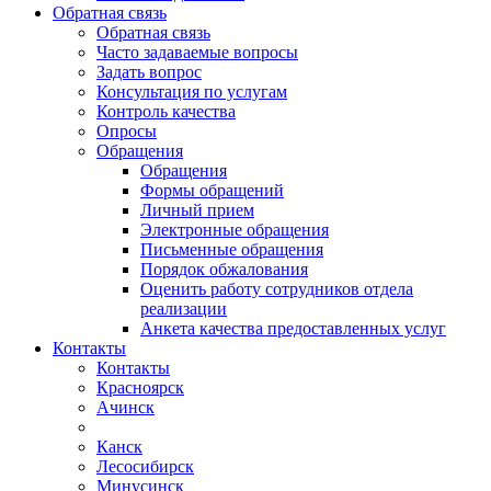
Обратная связь
Обратная связь
Часто задаваемые вопросы
Задать вопрос
Консультация по услугам
Контроль качества
Опросы
Обращения
Обращения
Формы обращений
Личный прием
Электронные обращения
Письменные обращения
Порядок обжалования
Оценить работу сотрудников отдела
реализации
Анкета качества предоставленных услуг
Контакты
Контакты
Красноярск
Ачинск
Канск
Лесосибирск
Минусинск