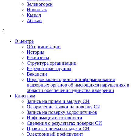
Зеленогорск
Норильск
Кызыл
Абакан
(
О центре
Об организации
История
Реквизиты
Структура организации
Референтные группы
Вакансии
Порядок мониторинга и информирования
надзорных органов об имеющихся нарушениях в
области обеспечения единства измерений
Клиентам
Запись на прием и выдачу СИ
Оформление заявки на поверку СИ
Запись на поверку водосчетчиков
Информация о готовности
Сведения о результатах поверки СИ
Правила приема и выдачи СИ
Электронный прейскурант