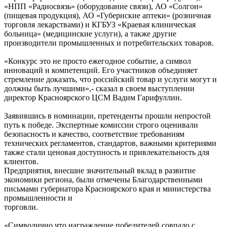
«НПП «Радиосвязь» (оборудование связи), АО «Солгон»
(пищевая продукция), АО «Губернские аптеки» (розничная
торговля лекарствами) и КГБУЗ «Краевая клиническая
больница» (медицинские услуги), а также другие
производители промышленных и потребительских товаров.
«Конкурс это не просто ежегодное событие, а символ
инноваций и компетенций. Его участников объединяет
стремление доказать, что российский товар и услуги могут и
должны быть лучшими»,- сказал в своем выступлении
директор Красноярского ЦСМ Вадим Гарифуллин.
Заявившись в номинации, претенденты прошли непростой
путь к победе. Экспертные комиссии строго оценивали
безопасность и качество, соответствие требованиям
технических регламентов, стандартов, важными критериями
также стали ценовая доступность и привлекательность для
клиентов.
Предприятия, внесшие значительный вклад в развитие
экономики региона, были отмечены Благодарственными
письмами губернатора Красноярского края и министерства
промышленности и
торговли.
«Символично что награждение победителей совпало с