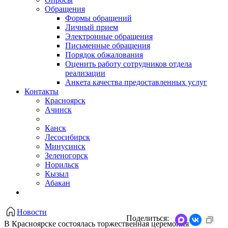
Обращения
Формы обращений
Личный прием
Электронные обращения
Письменные обращения
Порядок обжалования
Оценить работу сотрудников отдела
реализации
Анкета качества предоставленных услуг
Контакты
Красноярск
Ачинск
Канск
Лесосибирск
Минусинск
Зеленогорск
Норильск
Кызыл
Абакан
Новости
Поделиться:
В Красноярске состоялась торжественная церемония