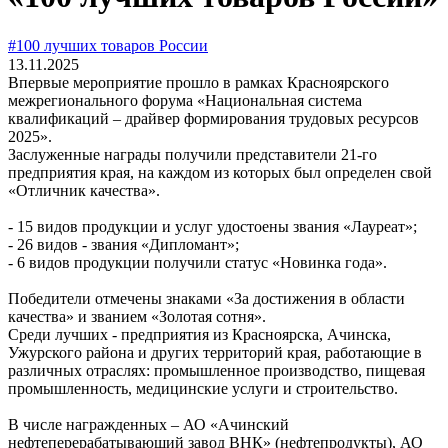
#100 лучших товаров России
13.11.2025
Впервые мероприятие прошло в рамках Красноярского
межрегионального форума «Национальная система
квалификаций – драйвер формирования трудовых ресурсов
2025».
Заслуженные награды получили представители 21-го
предприятия края, на каждом из которых был определен свой
«Отличник качества».
- 15 видов продукции и услуг удостоены звания «Лауреат»;
- 26 видов - звания «Дипломант»;
- 6 видов продукции получили статус «Новинка года».
Победители отмечены знаками «За достижения в области
качества» и званием «Золотая сотня».
Среди лучших - предприятия из Красноярска, Ачинска,
Ужурского района и других территорий края, работающие в
различных отраслях: промышленное производство, пищевая
промышленность, медицинские услуги и строительство.
В числе награжденных – АО «Ачинский
нефтеперерабатывающий завод ВНК» (нефтепродукты), АО