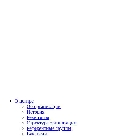
О центре
Об организации
История
Реквизиты
Структура организации
Референтные группы
Вакансии