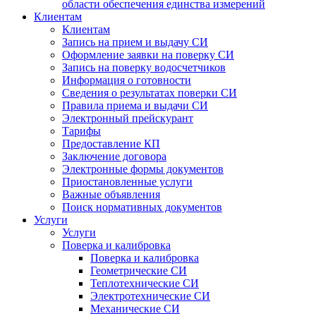
области обеспечения единства измерений
Клиентам
Клиентам
Запись на прием и выдачу СИ
Оформление заявки на поверку СИ
Запись на поверку водосчетчиков
Информация о готовности
Сведения о результатах поверки СИ
Правила приема и выдачи СИ
Электронный прейскурант
Тарифы
Предоставление КП
Заключение договора
Электронные формы документов
Приостановленные услуги
Важные объявления
Поиск нормативных документов
Услуги
Услуги
Поверка и калибровка
Поверка и калибровка
Геометрические СИ
Теплотехнические СИ
Электротехнические СИ
Механические СИ