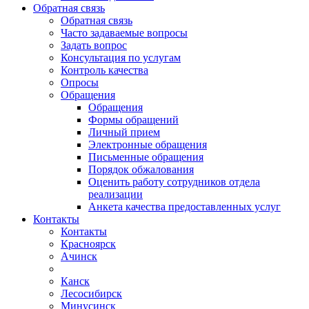
Обратная связь
Обратная связь
Часто задаваемые вопросы
Задать вопрос
Консультация по услугам
Контроль качества
Опросы
Обращения
Обращения
Формы обращений
Личный прием
Электронные обращения
Письменные обращения
Порядок обжалования
Оценить работу сотрудников отдела
реализации
Анкета качества предоставленных услуг
Контакты
Контакты
Красноярск
Ачинск
Канск
Лесосибирск
Минусинск