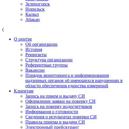
Зеленогорск
Норильск
Кызыл
Абакан
(
О центре
Об организации
История
Реквизиты
Структура организации
Референтные группы
Вакансии
Порядок мониторинга и информирования
надзорных органов об имеющихся нарушениях в
области обеспечения единства измерений
Клиентам
Запись на прием и выдачу СИ
Оформление заявки на поверку СИ
Запись на поверку водосчетчиков
Информация о готовности
Сведения о результатах поверки СИ
Правила приема и выдачи СИ
Электронный прейскурант