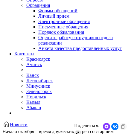
Обращения
Формы обращений
Личный прием
Электронные обращения
Письменные обращения
Порядок обжалования
Оценить работу сотрудников отдела
реализации
Анкета качества предоставленных услуг
Контакты
Красноярск
Ачинск
Канск
Лесосибирск
Минусинск
Зеленогорск
Норильск
Кызыл
Абакан
Новости
Поделиться:
Начало октября – время дружеских встреч со старшим