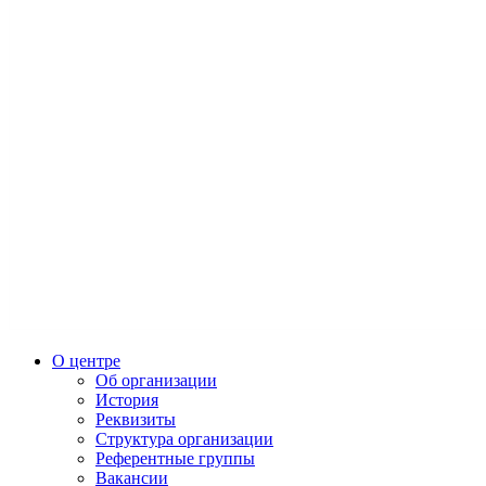
О центре
Об организации
История
Реквизиты
Структура организации
Референтные группы
Вакансии