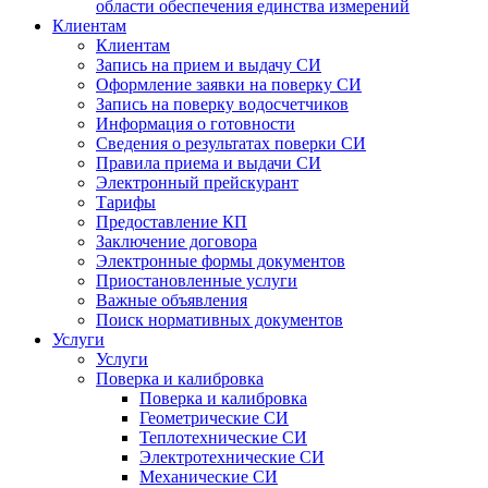
области обеспечения единства измерений
Клиентам
Клиентам
Запись на прием и выдачу СИ
Оформление заявки на поверку СИ
Запись на поверку водосчетчиков
Информация о готовности
Сведения о результатах поверки СИ
Правила приема и выдачи СИ
Электронный прейскурант
Тарифы
Предоставление КП
Заключение договора
Электронные формы документов
Приостановленные услуги
Важные объявления
Поиск нормативных документов
Услуги
Услуги
Поверка и калибровка
Поверка и калибровка
Геометрические СИ
Теплотехнические СИ
Электротехнические СИ
Механические СИ