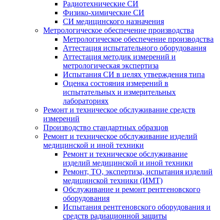
Радиотехнические СИ
Физико-химические СИ
СИ медицинского назначения
Метрологическое обеспечение производства
Метрологическое обеспечение производства
Аттестация испытательного оборудования
Аттестация методик измерений и
метрологическая экспертиза
Испытания СИ в целях утверждения типа
Оценка состояния измерений в
испытательных и измерительных
лабораториях
Ремонт и техническое обслуживание средств
измерений
Производство стандартных образцов
Ремонт и техническое обслуживание изделий
медицинской и иной техники
Ремонт и техническое обслуживание
изделий медицинской и иной техники
Ремонт, ТО, экспертиза, испытания изделий
медицинской техники (ИМТ)
Обслуживание и ремонт рентгеновского
оборудования
Испытания рентгеновского оборудования и
средств радиационной защиты