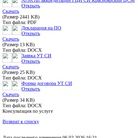
Аттестат аккредитации ГЦИ СИ Красноярский ЦСМ
Открыть
Скачать
(Размер 2441 KB)
Тип файла: PDF
Декларация на ПО
Открыть
Скачать
(Размер 13 KB)
Тип файла: DOCX
Заявка УТ СИ
Открыть
Скачать
(Размер 25 KB)
Тип файла: DOCX
Форма договора УТ СИ
Открыть
Скачать
(Размер 34 KB)
Тип файла: DOCX
Консультация по услуге
Возврат к списку
Дата последнего изменения 06.02.2026 16:21