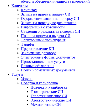
области обеспечения единства измерений
Клиентам
Клиентам
Запись на прием и выдачу СИ
Оформление заявки на поверку СИ
Запись на поверку водосчетчиков
Информация о готовности
Сведения о результатах поверки СИ
Правила приема и выдачи СИ
Электронный прейскурант
Тарифы
Предоставление КП
Заключение договора
Электронные формы документов
Приостановленные услуги
Важные объявления
Поиск нормативных документов
Услуги
Услуги
Поверка и калибровка
Поверка и калибровка
Геометрические СИ
Теплотехнические СИ
Электротехнические СИ
Механические СИ