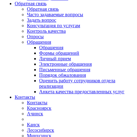
Обратная связь
Обратная связь
Часто задаваемые вопросы
Задать вопрос
Консультация по услугам
Контроль качества
Опросы
Обращения
Обращения
Формы обращений
Личный прием
Электронные обращения
Письменные обращения
Порядок обжалования
Оценить работу сотрудников отдела
реализации
Анкета качества предоставленных услуг
Контакты
Контакты
Красноярск
Ачинск
Канск
Лесосибирск
Минусинск