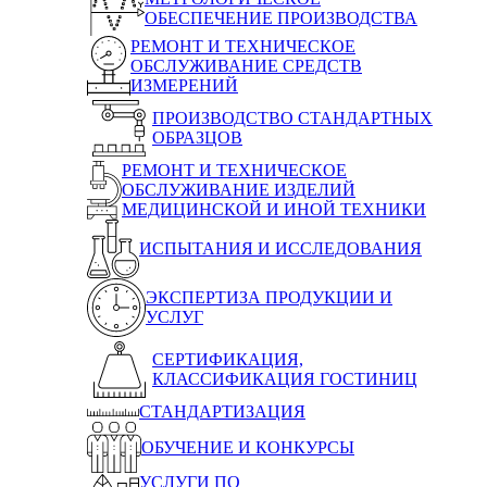
ОБЕСПЕЧЕНИЕ ПРОИЗВОДСТВА
РЕМОНТ И ТЕХНИЧЕСКОЕ
ОБСЛУЖИВАНИЕ СРЕДСТВ
ИЗМЕРЕНИЙ
ПРОИЗВОДСТВО СТАНДАРТНЫХ
ОБРАЗЦОВ
РЕМОНТ И ТЕХНИЧЕСКОЕ
ОБСЛУЖИВАНИЕ ИЗДЕЛИЙ
МЕДИЦИНСКОЙ И ИНОЙ ТЕХНИКИ
ИСПЫТАНИЯ И ИССЛЕДОВАНИЯ
ЭКСПЕРТИЗА ПРОДУКЦИИ И
УСЛУГ
СЕРТИФИКАЦИЯ,
КЛАССИФИКАЦИЯ ГОСТИНИЦ
СТАНДАРТИЗАЦИЯ
ОБУЧЕНИЕ И КОНКУРСЫ
УСЛУГИ ПО