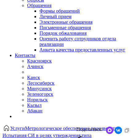
Обращения
Формы обращений
Личный прием
Электронные обращения
Письменные обращения
Порядок обжалования
Оценить работу сотрудников отдела
реализации
Анкета качества предоставленных услуг
Контакты
Красноярск
Ачинск
Канск
Лесосибирск
Минусинск
Зеленогорск
Норильск
Кызыл
Абакан
Услуги
Метрологическое обеспечение производства
Поделиться:
Испытания СИ в целях утверждения типа