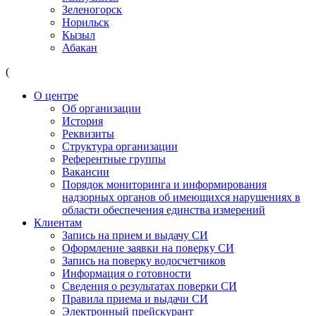
Зеленогорск
Норильск
Кызыл
Абакан
(
О центре
Об организации
История
Реквизиты
Структура организации
Референтные группы
Вакансии
Порядок мониторинга и информирования
надзорных органов об имеющихся нарушениях в
области обеспечения единства измерений
Клиентам
Запись на прием и выдачу СИ
Оформление заявки на поверку СИ
Запись на поверку водосчетчиков
Информация о готовности
Сведения о результатах поверки СИ
Правила приема и выдачи СИ
Электронный прейскурант