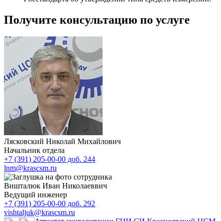
Получите консультацию по услуге
Лясковский Николай Михайлович
Начальник отдела
+7 (391) 205-00-00 доб. 244
lnm@krascsm.ru
Вишталюк Иван Николаеввич
Ведущий инженер
+7 (391) 205-00-00 доб. 292
vishtaljuk@krascsm.ru