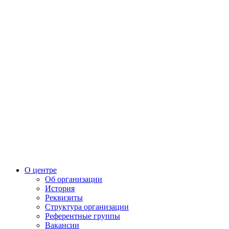
О центре
Об организации
История
Реквизиты
Структура организации
Референтные группы
Вакансии