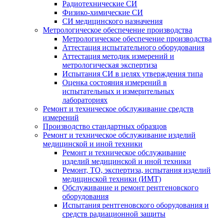
Радиотехнические СИ
Физико-химические СИ
СИ медицинского назначения
Метрологическое обеспечение производства
Метрологическое обеспечение производства
Аттестация испытательного оборудования
Аттестация методик измерений и
метрологическая экспертиза
Испытания СИ в целях утверждения типа
Оценка состояния измерений в
испытательных и измерительных
лабораториях
Ремонт и техническое обслуживание средств
измерений
Производство стандартных образцов
Ремонт и техническое обслуживание изделий
медицинской и иной техники
Ремонт и техническое обслуживание
изделий медицинской и иной техники
Ремонт, ТО, экспертиза, испытания изделий
медицинской техники (ИМТ)
Обслуживание и ремонт рентгеновского
оборудования
Испытания рентгеновского оборудования и
средств радиационной защиты