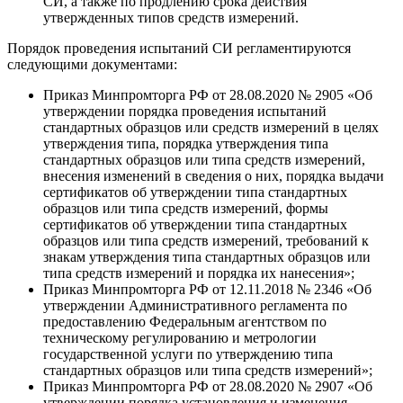
СИ, а также по продлению срока действия
утвержденных типов средств измерений.
Порядок проведения испытаний СИ регламентируются
следующими документами:
Приказ Минпромторга РФ от 28.08.2020 № 2905 «Об
утверждении порядка проведения испытаний
стандартных образцов или средств измерений в целях
утверждения типа, порядка утверждения типа
стандартных образцов или типа средств измерений,
внесения изменений в сведения о них, порядка выдачи
сертификатов об утверждении типа стандартных
образцов или типа средств измерений, формы
сертификатов об утверждении типа стандартных
образцов или типа средств измерений, требований к
знакам утверждения типа стандартных образцов или
типа средств измерений и порядка их нанесения»;
Приказ Минпромторга РФ от 12.11.2018 № 2346 «Об
утверждении Административного регламента по
предоставлению Федеральным агентством по
техническому регулированию и метрологии
государственной услуги по утверждению типа
стандартных образцов или типа средств измерений»;
Приказ Минпромторга РФ от 28.08.2020 № 2907 «Об
утверждении порядка установления и изменения