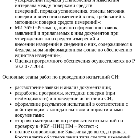
интервала между поверками средств
измерений, порядка установления, отмены методик
поверки и внесения изменений в них, требований к
методикам поверки средств измерений»;
МИ 3650 «Рекомендация по оформлению заявок,
заявлений и прилагаемых к ним документов при
утверждении типа средств измерений и
внесении измерений в сведения о них, содержащиеся в
Федеральном информационном фонде по обеспечению
единства измерений»;
Оценка программного обеспечения осуществляется по Р
50.2.077-2014.
Основные этапы работ по проведению испытаний СИ:
рассмотрение заявки и анализ документации;
разработка программы, методики поверки (при
необходимости) и проведение испытаний СИ;
оформление результатов испытаний в соответствии с
действующим законодательством и нормативными
документами;
отправка материалов по результатам испытаний на
проверку в ФБУ «НИЦ ПМ – Ростест»;
полное сопровождение Заказчика до выхода приказа
Росстандарта об утверждении типа средств измерений.