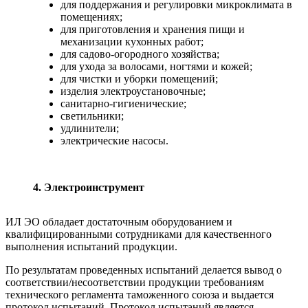
для поддержания и регулировки микроклимата в
помещениях;
для приготовления и хранения пищи и
механизации кухонных работ;
для садово-огородного хозяйства;
для ухода за волосами, ногтями и кожей;
для чистки и уборки помещений;
изделия электроустановочные;
санитарно-гигиенические;
светильники;
удлинители;
электрические насосы.
4. Электроинструмент
ИЛ ЭО обладает достаточным оборудованием и
квалифицированными сотрудниками для качественного
выполнения испытаний продукции.
По результатам проведенных испытаний делается вывод о
соответствии/несоответствии продукции требованиям
технического регламента таможенного союза и выдается
протокол испытаний. Протокол испытаний является