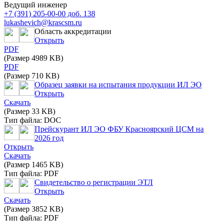
Ведущий инженер
+7 (391) 205-00-00 доб. 138
lukashevich@krascsm.ru
Область аккредитации
Открыть
PDF
(Размер 4989 KB)
PDF
(Размер 710 KB)
Образец заявки на испытания продукции ИЛ ЭО
Открыть
Скачать
(Размер 33 KB)
Тип файла: DOC
Прейскурант ИЛ ЭО ФБУ Красноярский ЦСМ на
2026 год
Открыть
Скачать
(Размер 1465 KB)
Тип файла: PDF
Свидетельство о регистрации ЭТЛ
Открыть
Скачать
(Размер 3852 KB)
Тип файла: PDF