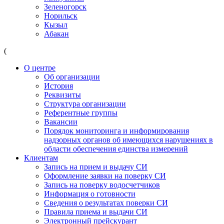
Зеленогорск
Норильск
Кызыл
Абакан
(
О центре
Об организации
История
Реквизиты
Структура организации
Референтные группы
Вакансии
Порядок мониторинга и информирования
надзорных органов об имеющихся нарушениях в
области обеспечения единства измерений
Клиентам
Запись на прием и выдачу СИ
Оформление заявки на поверку СИ
Запись на поверку водосчетчиков
Информация о готовности
Сведения о результатах поверки СИ
Правила приема и выдачи СИ
Электронный прейскурант