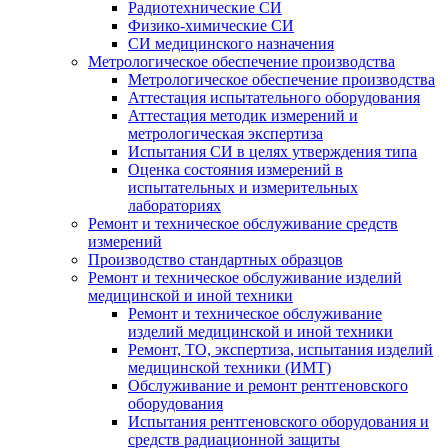
Радиотехнические СИ
Физико-химические СИ
СИ медицинского назначения
Метрологическое обеспечение производства
Метрологическое обеспечение производства
Аттестация испытательного оборудования
Аттестация методик измерений и
метрологическая экспертиза
Испытания СИ в целях утверждения типа
Оценка состояния измерений в
испытательных и измерительных
лабораториях
Ремонт и техническое обслуживание средств
измерений
Производство стандартных образцов
Ремонт и техническое обслуживание изделий
медицинской и иной техники
Ремонт и техническое обслуживание
изделий медицинской и иной техники
Ремонт, ТО, экспертиза, испытания изделий
медицинской техники (ИМТ)
Обслуживание и ремонт рентгеновского
оборудования
Испытания рентгеновского оборудования и
средств радиационной защиты