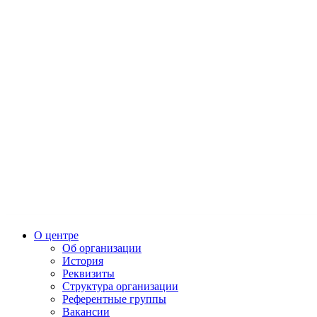
О центре
Об организации
История
Реквизиты
Структура организации
Референтные группы
Вакансии