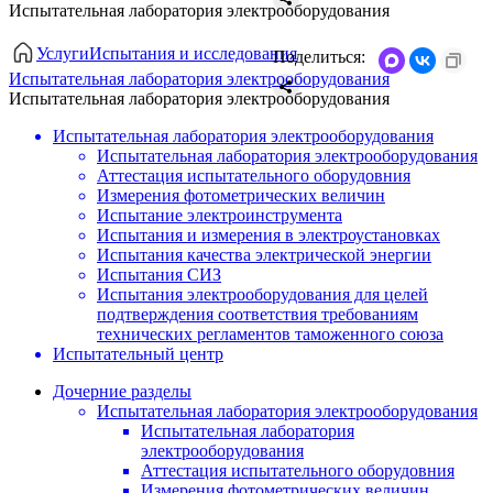
Испытательная лаборатория электрооборудования
Услуги
Испытания и исследования
Поделиться:
Испытательная лаборатория электрооборудования
Испытательная лаборатория электрооборудования
Испытательная лаборатория электрооборудования
Испытательная лаборатория электрооборудования
Аттестация испытательного оборудовния
Измерения фотометрических величин
Испытание электроинструмента
Испытания и измерения в электроустановках
Испытания качества электрической энергии
Испытания СИЗ
Испытания электрооборудования для целей
подтверждения соответствия требованиям
технических регламентов таможенного союза
Испытательный центр
Дочерние разделы
Испытательная лаборатория электрооборудования
Испытательная лаборатория
электрооборудования
Аттестация испытательного оборудовния
Измерения фотометрических величин