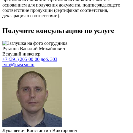
основанием для получения документа, подтверждающего
соответствие продукции (сертификат соответствия,
декларация о соответствии).
Получите консультацию по услуге
Рузанов Василий Михайлович
Ведущий инженер
+7 (391) 205-00-00 доб. 303
rvm@krascsm.ru
Лукашевич Константин Викторович