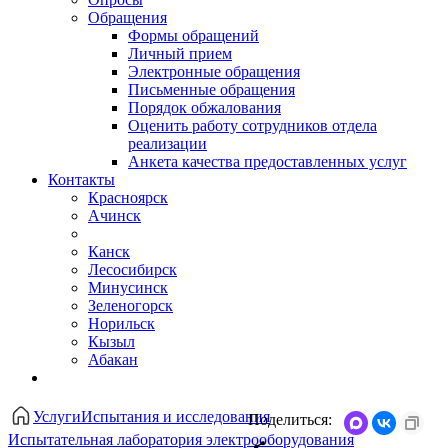
Обращения
Формы обращений
Личный прием
Электронные обращения
Письменные обращения
Порядок обжалования
Оценить работу сотрудников отдела
реализации
Анкета качества предоставленных услуг
Контакты
Красноярск
Ачинск
Канск
Лесосибирск
Минусинск
Зеленогорск
Норильск
Кызыл
Абакан
Услуги
Испытания и исследования
Поделиться:
Испытательная лаборатория электрооборудования