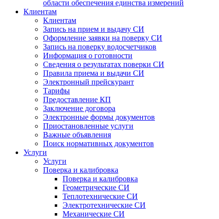
области обеспечения единства измерений
Клиентам
Клиентам
Запись на прием и выдачу СИ
Оформление заявки на поверку СИ
Запись на поверку водосчетчиков
Информация о готовности
Сведения о результатах поверки СИ
Правила приема и выдачи СИ
Электронный прейскурант
Тарифы
Предоставление КП
Заключение договора
Электронные формы документов
Приостановленные услуги
Важные объявления
Поиск нормативных документов
Услуги
Услуги
Поверка и калибровка
Поверка и калибровка
Геометрические СИ
Теплотехнические СИ
Электротехнические СИ
Механические СИ