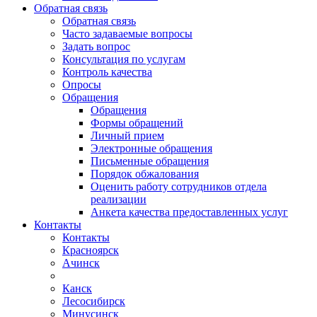
Обратная связь
Обратная связь
Часто задаваемые вопросы
Задать вопрос
Консультация по услугам
Контроль качества
Опросы
Обращения
Обращения
Формы обращений
Личный прием
Электронные обращения
Письменные обращения
Порядок обжалования
Оценить работу сотрудников отдела
реализации
Анкета качества предоставленных услуг
Контакты
Контакты
Красноярск
Ачинск
Канск
Лесосибирск
Минусинск