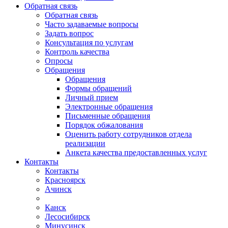
Обратная связь
Обратная связь
Часто задаваемые вопросы
Задать вопрос
Консультация по услугам
Контроль качества
Опросы
Обращения
Обращения
Формы обращений
Личный прием
Электронные обращения
Письменные обращения
Порядок обжалования
Оценить работу сотрудников отдела
реализации
Анкета качества предоставленных услуг
Контакты
Контакты
Красноярск
Ачинск
Канск
Лесосибирск
Минусинск