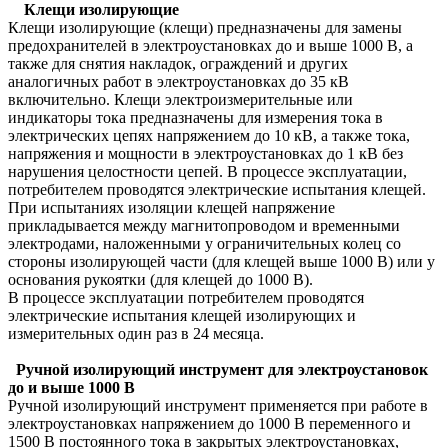
Клещи изолирующие
Клещи изолирующие (клещи) предназначены для замены
предохранителей в электроустановках до и выше 1000 В, а
также для снятия накладок, ограждений и других
аналогичных работ в электроустановках до 35 кВ
включительно. Клещи электроизмерительные или
индикаторы тока предназначены для измерения тока в
электрических цепях напряжением до 10 кВ, а также тока,
напряжения и мощности в электроустановках до 1 кВ без
нарушения целостности цепей. В процессе эксплуатации,
потребителем проводятся электрические испытания клещей.
При испытаниях изоляции клещей напряжение
прикладывается между магнитопроводом и временными
электродами, наложенными у ограничительных колец со
стороны изолирующей части (для клещей выше 1000 В) или у
основания рукоятки (для клещей до 1000 В).
В процессе эксплуатации потребителем проводятся
электрические испытания клещей изолирующих и
измерительных один раз в 24 месяца.
Ручной изолирующий инструмент для электроустановок
до и выше 1000 В
Ручной изолирующий инструмент применяется при работе в
электроустановках напряжением до 1000 В переменного и
1500 В постоянного тока в закрытых электроустановках,