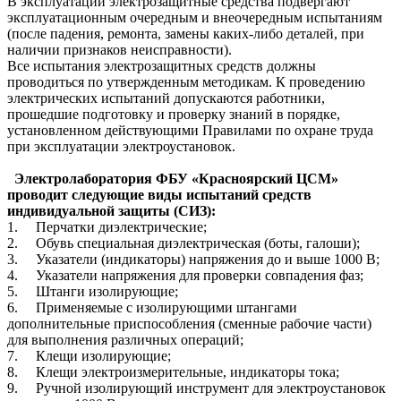
В эксплуатации электрозащитные средства подвергают
эксплуатационным очередным и внеочередным испытаниям
(после падения, ремонта, замены каких-либо деталей, при
наличии признаков неисправности).
Все испытания электрозащитных средств должны
проводиться по утвержденным методикам. К проведению
электрических испытаний допускаются работники,
прошедшие подготовку и проверку знаний в порядке,
установленном действующими Правилами по охране труда
при эксплуатации электроустановок.
Электролаборатория ФБУ «Красноярский ЦСМ»
проводит следующие виды испытаний средств
индивидуальной защиты (СИЗ):
1. Перчатки диэлектрические;
2. Обувь специальная диэлектрическая (боты, галоши);
3. Указатели (индикаторы) напряжения до и выше 1000 В;
4. Указатели напряжения для проверки совпадения фаз;
5. Штанги изолирующие;
6. Применяемые с изолирующими штангами
дополнительные приспособления (сменные рабочие части)
для выполнения различных операций;
7. Клещи изолирующие;
8. Клещи электроизмерительные, индикаторы тока;
9. Ручной изолирующий инструмент для электроустановок