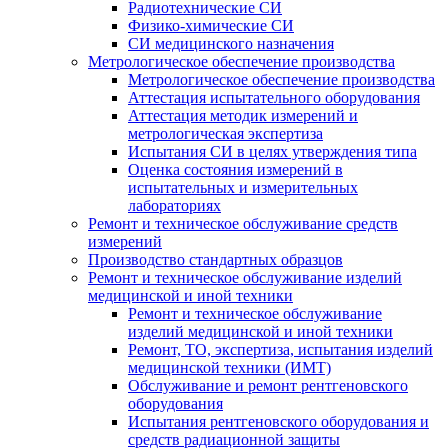
Радиотехнические СИ
Физико-химические СИ
СИ медицинского назначения
Метрологическое обеспечение производства
Метрологическое обеспечение производства
Аттестация испытательного оборудования
Аттестация методик измерений и
метрологическая экспертиза
Испытания СИ в целях утверждения типа
Оценка состояния измерений в
испытательных и измерительных
лабораториях
Ремонт и техническое обслуживание средств
измерений
Производство стандартных образцов
Ремонт и техническое обслуживание изделий
медицинской и иной техники
Ремонт и техническое обслуживание
изделий медицинской и иной техники
Ремонт, ТО, экспертиза, испытания изделий
медицинской техники (ИМТ)
Обслуживание и ремонт рентгеновского
оборудования
Испытания рентгеновского оборудования и
средств радиационной защиты