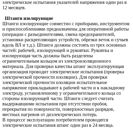
электрические испытания указателей напряжения один раз в
12 месяцев.
Штанги изолирующие
Штанги изолирующие совместно с приборами, инструментом
и приспособлениями предназначены для оперативной работы
(операции с разъединителями, смена предохранителей,
установки раскрепляющих устройств, обрезки веток и сучьев
вдоль ВЛ и т.д.). Штанги должны состоять из трех основных
частей: рабочей, изолирующей и рукоятки. Рукоятка и
изолирующая часть должны быть разделены
ограничительным кольцом из электроизоляционного
материала. Для проверки качества штанг эксплуатирующая
организация проводит электрические испытания (проверка
электрической прочности изоляции). Для проверки
электрической прочности изоляции испытательное
напряжение прикладывают к рабочей части и к накладному
электроду, установленному у ограничительного кольца со
стороны изолирующей части. Штанги следует считать
выдержавшими испытания при отсутствии пробоя,
перекрытия по поверхности, поверхностных разрядов,
местных нагревов от диэлектрических потерь.
В процессе эксплуатации потребителем проводятся
электрические испытания штанг один раз в 24 месяца.