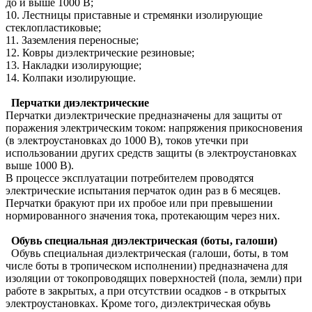
до и выше 1000 В;
10. Лестницы приставные и стремянки изолирующие
стеклопластиковые;
11. Заземления переносные;
12. Ковры диэлектрические резиновые;
13. Накладки изолирующие;
14. Колпаки изолирующие.
Перчатки диэлектрические
Перчатки диэлектрические предназначены для защиты от
поражения электрическим током: напряжения прикосновения
(в электроустановках до 1000 В), токов утечки при
использовании других средств защиты (в электроустановках
выше 1000 В).
В процессе эксплуатации потребителем проводятся
электрические испытания перчаток один раз в 6 месяцев.
Перчатки бракуют при их пробое или при превышении
нормированного значения тока, протекающим через них.
Обувь специальная диэлектрическая (боты, галоши)
Обувь специальная диэлектрическая (галоши, боты, в том
числе боты в тропическом исполнении) предназначена для
изоляции от токопроводящих поверхностей (пола, земли) при
работе в закрытых, а при отсутствии осадков - в открытых
электроустановках. Кроме того, диэлектрическая обувь