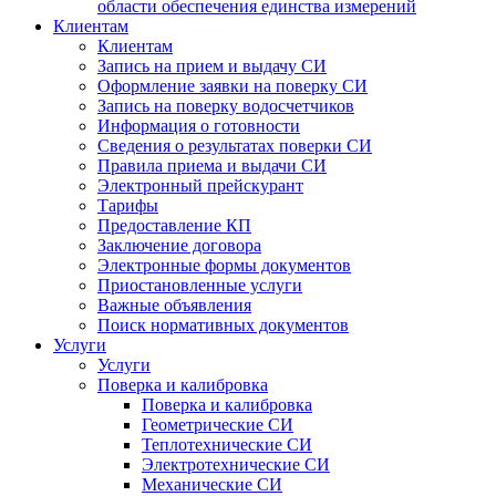
области обеспечения единства измерений
Клиентам
Клиентам
Запись на прием и выдачу СИ
Оформление заявки на поверку СИ
Запись на поверку водосчетчиков
Информация о готовности
Сведения о результатах поверки СИ
Правила приема и выдачи СИ
Электронный прейскурант
Тарифы
Предоставление КП
Заключение договора
Электронные формы документов
Приостановленные услуги
Важные объявления
Поиск нормативных документов
Услуги
Услуги
Поверка и калибровка
Поверка и калибровка
Геометрические СИ
Теплотехнические СИ
Электротехнические СИ
Механические СИ