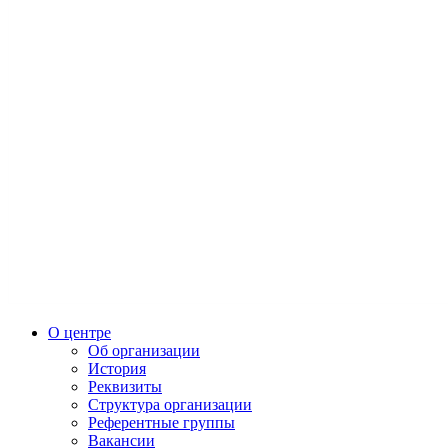
О центре
Об организации
История
Реквизиты
Структура организации
Референтные группы
Вакансии