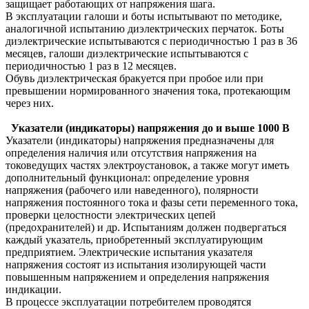
защищает работающих от напряжения шага.
В эксплуатации галоши и боты испытывают по методике,
аналогичной испытанию диэлектрических перчаток. Боты
диэлектрические испытываются с периодичностью 1 раз в 36
месяцев, галоши диэлектрические испытываются с
периодичностью 1 раз в 12 месяцев.
Обувь диэлектрическая бракуется при пробое или при
превышении нормированного значения тока, протекающим
через них.
Указатели (индикаторы) напряжения до и выше 1000 В
Указатели (индикаторы) напряжения предназначены для
определения наличия или отсутствия напряжения на
токоведущих частях электроустановок, а также могут иметь
дополнительный функционал: определение уровня
напряжения (рабочего или наведенного), полярности
напряжения постоянного тока и фазы сети переменного тока,
проверки целостности электрических цепей
(предохранителей) и др. Испытаниям должен подвергаться
каждый указатель, приобретенный эксплуатирующим
предприятием. Электрические испытания указателя
напряжения состоят из испытания изолирующей части
повышенным напряжением и определения напряжения
индикации.
В процессе эксплуатации потребителем проводятся