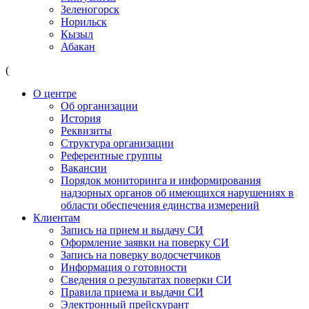
Зеленогорск
Норильск
Кызыл
Абакан
(
О центре
Об организации
История
Реквизиты
Структура организации
Референтные группы
Вакансии
Порядок мониторинга и информирования
надзорных органов об имеющихся нарушениях в
области обеспечения единства измерений
Клиентам
Запись на прием и выдачу СИ
Оформление заявки на поверку СИ
Запись на поверку водосчетчиков
Информация о готовности
Сведения о результатах поверки СИ
Правила приема и выдачи СИ
Электронный прейскурант