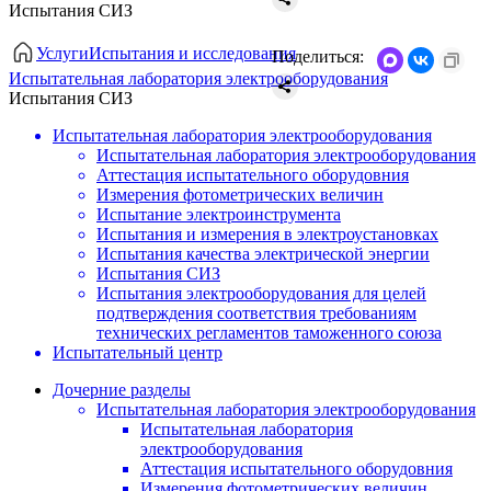
Испытания СИЗ
Услуги
Испытания и исследования
Поделиться:
Испытательная лаборатория электрооборудования
Испытания СИЗ
Испытательная лаборатория электрооборудования
Испытательная лаборатория электрооборудования
Аттестация испытательного оборудовния
Измерения фотометрических величин
Испытание электроинструмента
Испытания и измерения в электроустановках
Испытания качества электрической энергии
Испытания СИЗ
Испытания электрооборудования для целей
подтверждения соответствия требованиям
технических регламентов таможенного союза
Испытательный центр
Дочерние разделы
Испытательная лаборатория электрооборудования
Испытательная лаборатория
электрооборудования
Аттестация испытательного оборудовния
Измерения фотометрических величин