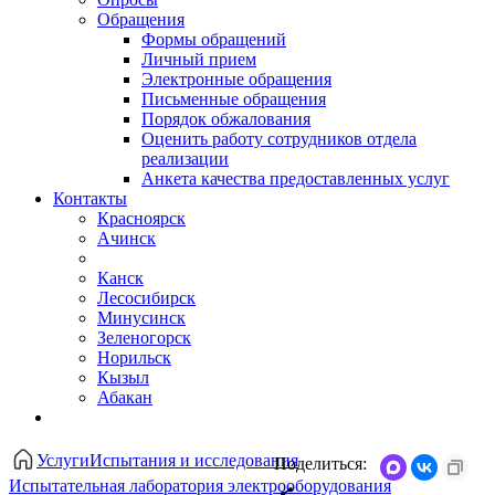
Обращения
Формы обращений
Личный прием
Электронные обращения
Письменные обращения
Порядок обжалования
Оценить работу сотрудников отдела
реализации
Анкета качества предоставленных услуг
Контакты
Красноярск
Ачинск
Канск
Лесосибирск
Минусинск
Зеленогорск
Норильск
Кызыл
Абакан
Услуги
Испытания и исследования
Поделиться:
Испытательная лаборатория электрооборудования