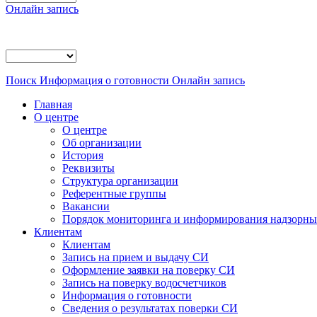
Онлайн запись
Поиск
Информация о готовности
Онлайн запись
Главная
О центре
О центре
Об организации
История
Реквизиты
Структура организации
Референтные группы
Вакансии
Порядок мониторинга и информирования надзорных
Клиентам
Клиентам
Запись на прием и выдачу СИ
Оформление заявки на поверку СИ
Запись на поверку водосчетчиков
Информация о готовности
Сведения о результатах поверки СИ