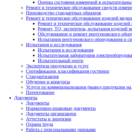
Оценка состояния измерений в испытательны
Ремонт и техническое обслуживание средств измер
Производство стандартных образцов
Ремонт и техническое обслуживание изделий меди
Ремонт и техническое обслуживание изделий
Ремонт, ТО, экспертиза, испытания изделий
Обслуживание и ремонт рентгеновского обор
Испытания рентгеновского оборудования и с
Испытания и исследования
Испытания и исследования
Испытательная лаборатория электрооборудов
Испытательный центр
Экспертиза продукции и услуг
Сертификация, классификация гостиниц
Стандартизация
Обучение и конкурсы
Услуги по коммерциализации (вывод продукции на
Патентование
Документы
Документы
Нормативно-правовые документы
Документы организации
Аттестаты и лицензии
Охрана труда
Работа с персональными данными