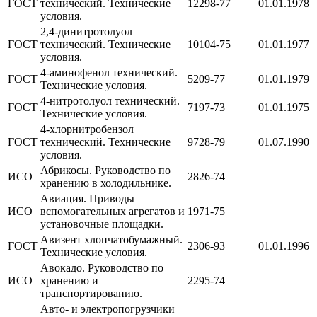
ГОСТ
технический. Технические
12298-77
01.01.1978
условия.
2,4-динитротолуол
ГОСТ
технический. Технические
10104-75
01.01.1977
условия.
4-аминофенол технический.
ГОСТ
5209-77
01.01.1979
Технические условия.
4-нитротолуол технический.
ГОСТ
7197-73
01.01.1975
Технические условия.
4-хлорнитробензол
ГОСТ
технический. Технические
9728-79
01.07.1990
условия.
Абрикосы. Руководство по
ИСО
2826-74
хранению в холодильнике.
Авиация. Приводы
ИСО
вспомогательных агрегатов и
1971-75
установочные площадки.
Авизент хлопчатобумажный.
ГОСТ
2306-93
01.01.1996
Технические условия.
Авокадо. Руководство по
ИСО
хранению и
2295-74
транспортированию.
Авто- и электропогрузчики