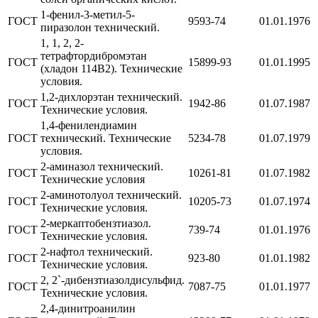
1-фенил-3-метил-5-
ГОСТ
9593-74
01.01.1976
пиразолон технический.
1, 1, 2, 2-
тетрафтордибромэтан
ГОСТ
15899-93
01.01.1995
(хладон 114В2). Технические
условия.
1,2-дихлорэтан технический.
ГОСТ
1942-86
01.07.1987
Технические условия.
1,4-фенилендиамин
ГОСТ
технический. Технические
5234-78
01.07.1979
условия.
2-аминазол технический.
ГОСТ
10261-81
01.07.1982
Технические условия
2-аминотолуол технический.
ГОСТ
10205-73
01.07.1974
Технические условия.
2-меркаптобензтиазол.
ГОСТ
739-74
01.01.1976
Технические условия.
2-нафтол технический.
ГОСТ
923-80
01.01.1982
Технические условия.
2, 2`-дибензтиазолдисульфид.
ГОСТ
7087-75
01.01.1977
Технические условия.
2,4-динитроанилин