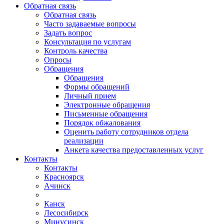
Обратная связь
Обратная связь
Часто задаваемые вопросы
Задать вопрос
Консультация по услугам
Контроль качества
Опросы
Обращения
Обращения
Формы обращений
Личный прием
Электронные обращения
Письменные обращения
Порядок обжалования
Оценить работу сотрудников отдела
реализации
Анкета качества предоставленных услуг
Контакты
Контакты
Красноярск
Ачинск
Канск
Лесосибирск
Минусинск