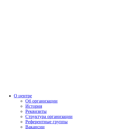
О центре
Об организации
История
Реквизиты
Структура организации
Референтные группы
Вакансии