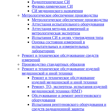
Радиотехнические СИ
Физико-химические СИ
СИ медицинского назначения
Метрологическое обеспечение производства
Метрологическое обеспечение производства
Аттестация испытательного оборудования
Аттестация методик измерений и
метрологическая экспертиза
Испытания СИ в целях утверждения типа
Оценка состояния измерений в
испытательных и измерительных
лабораториях
Ремонт и техническое обслуживание средств
измерений
Производство стандартных образцов
Ремонт и техническое обслуживание изделий
медицинской и иной техники
Ремонт и техническое обслуживание
изделий медицинской и иной техники
Ремонт, ТО, экспертиза, испытания изделий
медицинской техники (ИМТ)
Обслуживание и ремонт рентгеновского
оборудования
Испытания рентгеновского оборудования и
средств радиационной защиты