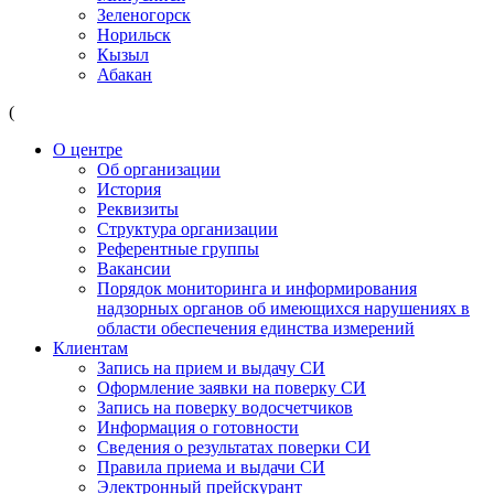
Зеленогорск
Норильск
Кызыл
Абакан
(
О центре
Об организации
История
Реквизиты
Структура организации
Референтные группы
Вакансии
Порядок мониторинга и информирования
надзорных органов об имеющихся нарушениях в
области обеспечения единства измерений
Клиентам
Запись на прием и выдачу СИ
Оформление заявки на поверку СИ
Запись на поверку водосчетчиков
Информация о готовности
Сведения о результатах поверки СИ
Правила приема и выдачи СИ
Электронный прейскурант