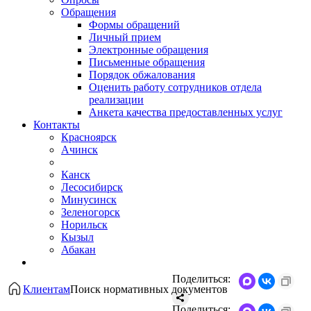
Обращения
Формы обращений
Личный прием
Электронные обращения
Письменные обращения
Порядок обжалования
Оценить работу сотрудников отдела
реализации
Анкета качества предоставленных услуг
Контакты
Красноярск
Ачинск
Канск
Лесосибирск
Минусинск
Зеленогорск
Норильск
Кызыл
Абакан
Поделиться:
Клиентам
Поиск нормативных документов
Поделиться: