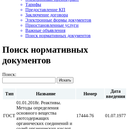
Тарифы
Предоставление КП
Заключение договора
Электронные формы документов
Приостановленные услуги
Важные объявления
Поиск нормативных документов
Поиск нормативных
документов
Поиск:
Искать
Дата
Тип
Название
Номер
введения
01.01.2018г. Реактивы.
Методы определения
основного вещества
ГОСТ
17444-76
01.07.1977
азотсодержащих
органических соединений и
солей органических кислот.