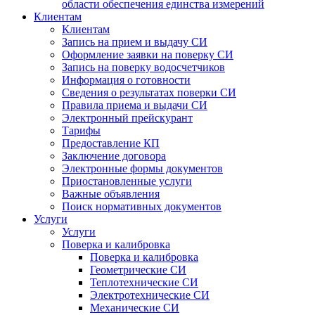
области обеспечения единства измерений
Клиентам
Клиентам
Запись на прием и выдачу СИ
Оформление заявки на поверку СИ
Запись на поверку водосчетчиков
Информация о готовности
Сведения о результатах поверки СИ
Правила приема и выдачи СИ
Электронный прейскурант
Тарифы
Предоставление КП
Заключение договора
Электронные формы документов
Приостановленные услуги
Важные объявления
Поиск нормативных документов
Услуги
Услуги
Поверка и калибровка
Поверка и калибровка
Геометрические СИ
Теплотехнические СИ
Электротехнические СИ
Механические СИ