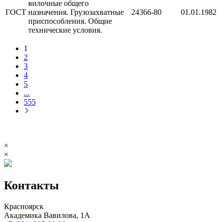
вилочные общего
ГОСТ
назначения. Грузозахватные
24366-80
01.01.1982
приспособления. Общие
технические условия.
1
2
3
4
5
...
555
×
×
Контакты
Красноярск
Академика Вавилова, 1А