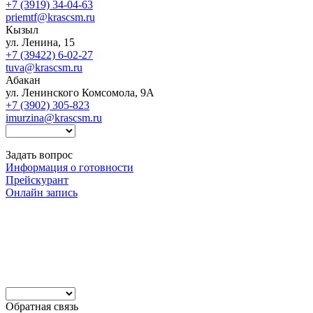
+7 (3919) 34-04-63
priemtf@krascsm.ru
Кызыл
ул. Ленина, 15
+7 (39422) 6-02-27
tuva@krascsm.ru
Абакан
ул. Ленинского Комсомола, 9А
+7 (3902) 305-823
imurzina@krascsm.ru
Задать вопрос
Информация о готовности
Прейскурант
Онлайн запись
Обратная связь