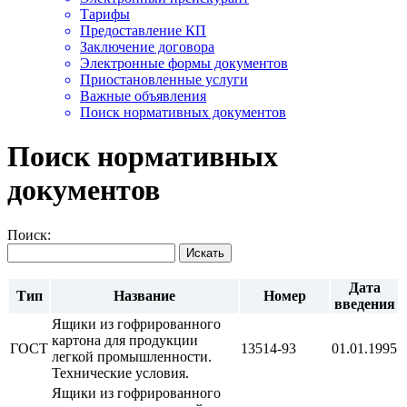
Тарифы
Предоставление КП
Заключение договора
Электронные формы документов
Приостановленные услуги
Важные объявления
Поиск нормативных документов
Поиск нормативных
документов
Поиск:
Искать
Дата
Тип
Название
Номер
введения
Ящики из гофрированного
картона для продукции
ГОСТ
13514-93
01.01.1995
легкой промышленности.
Технические условия.
Ящики из гофрированного