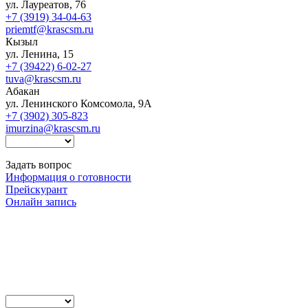
ул. Лауреатов, 76
+7 (3919) 34-04-63
priemtf@krascsm.ru
Кызыл
ул. Ленина, 15
+7 (39422) 6-02-27
tuva@krascsm.ru
Абакан
ул. Ленинского Комсомола, 9А
+7 (3902) 305-823
imurzina@krascsm.ru
Задать вопрос
Информация о готовности
Прейскурант
Онлайн запись