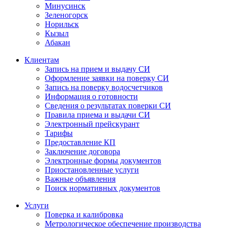
Минусинск
Зеленогорск
Норильск
Кызыл
Абакан
Клиентам
Запись на прием и выдачу СИ
Оформление заявки на поверку СИ
Запись на поверку водосчетчиков
Информация о готовности
Сведения о результатах поверки СИ
Правила приема и выдачи СИ
Электронный прейскурант
Тарифы
Предоставление КП
Заключение договора
Электронные формы документов
Приостановленные услуги
Важные объявления
Поиск нормативных документов
Услуги
Поверка и калибровка
Метрологическое обеспечение производства