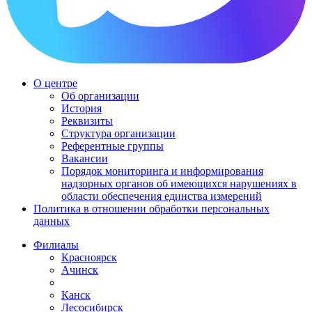
О центре
Об организации
История
Реквизиты
Структура организации
Референтные группы
Вакансии
Порядок мониторинга и информирования
надзорных органов об имеющихся нарушениях в
области обеспечения единства измерений
Политика в отношении обработки персональных
данных
Филиалы
Красноярск
Ачинск
Канск
Лесосибирск