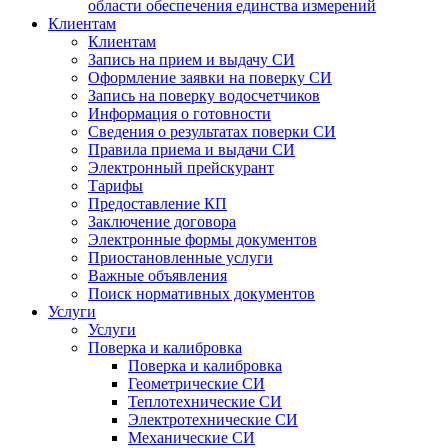
области обеспечения единства измерений
Клиентам
Клиентам
Запись на прием и выдачу СИ
Оформление заявки на поверку СИ
Запись на поверку водосчетчиков
Информация о готовности
Сведения о результатах поверки СИ
Правила приема и выдачи СИ
Электронный прейскурант
Тарифы
Предоставление КП
Заключение договора
Электронные формы документов
Приостановленные услуги
Важные объявления
Поиск нормативных документов
Услуги
Услуги
Поверка и калибровка
Поверка и калибровка
Геометрические СИ
Теплотехнические СИ
Электротехнические СИ
Механические СИ