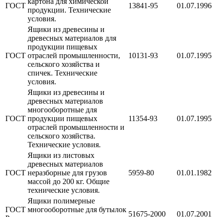
картона для химической
ГОСТ
13841-95
01.07.1996
продукции. Технические
условия.
Ящики из древесины и
древесных материалов для
продукции пищевых
ГОСТ
отраслей промышленности,
10131-93
01.07.1995
сельского хозяйства и
спичек. Технические
условия.
Ящики из древесины и
древесных материалов
многооборотные для
ГОСТ
продукции пищевых
11354-93
01.07.1995
отраслей промышленности и
сельского хозяйства.
Технические условия.
Ящики из листовых
древесных материалов
ГОСТ
неразборные для грузов
5959-80
01.01.1982
массой до 200 кг. Общие
технические условия.
Ящики полимерные
ГОСТ
многооборотные для бутылок
51675-2000
01.07.2001