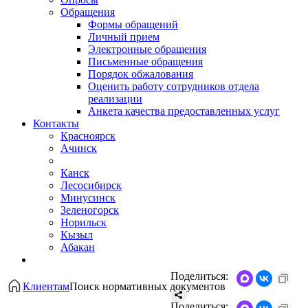
Обращения
Формы обращений
Личный прием
Электронные обращения
Письменные обращения
Порядок обжалования
Оценить работу сотрудников отдела
реализации
Анкета качества предоставленных услуг
Контакты
Красноярск
Ачинск
Канск
Лесосибирск
Минусинск
Зеленогорск
Норильск
Кызыл
Абакан
Поделиться:
Клиентам
Поиск нормативных документов
Поделиться: