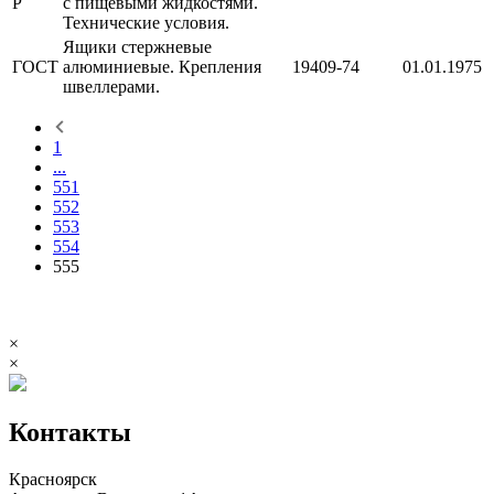
Р
с пищевыми жидкостями.
Технические условия.
Ящики стержневые
ГОСТ
алюминиевые. Крепления
19409-74
01.01.1975
швеллерами.
1
...
551
552
553
554
555
×
×
Контакты
Красноярск