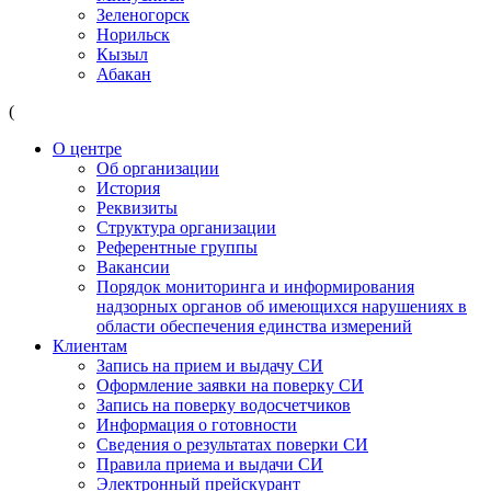
Зеленогорск
Норильск
Кызыл
Абакан
(
О центре
Об организации
История
Реквизиты
Структура организации
Референтные группы
Вакансии
Порядок мониторинга и информирования
надзорных органов об имеющихся нарушениях в
области обеспечения единства измерений
Клиентам
Запись на прием и выдачу СИ
Оформление заявки на поверку СИ
Запись на поверку водосчетчиков
Информация о готовности
Сведения о результатах поверки СИ
Правила приема и выдачи СИ
Электронный прейскурант