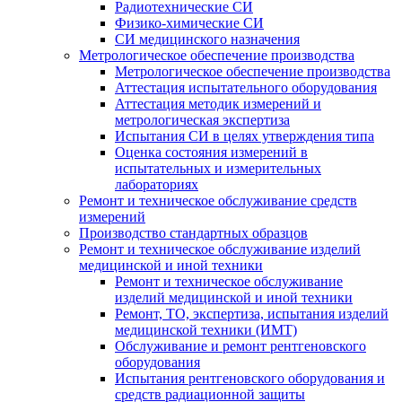
Радиотехнические СИ
Физико-химические СИ
СИ медицинского назначения
Метрологическое обеспечение производства
Метрологическое обеспечение производства
Аттестация испытательного оборудования
Аттестация методик измерений и
метрологическая экспертиза
Испытания СИ в целях утверждения типа
Оценка состояния измерений в
испытательных и измерительных
лабораториях
Ремонт и техническое обслуживание средств
измерений
Производство стандартных образцов
Ремонт и техническое обслуживание изделий
медицинской и иной техники
Ремонт и техническое обслуживание
изделий медицинской и иной техники
Ремонт, ТО, экспертиза, испытания изделий
медицинской техники (ИМТ)
Обслуживание и ремонт рентгеновского
оборудования
Испытания рентгеновского оборудования и
средств радиационной защиты