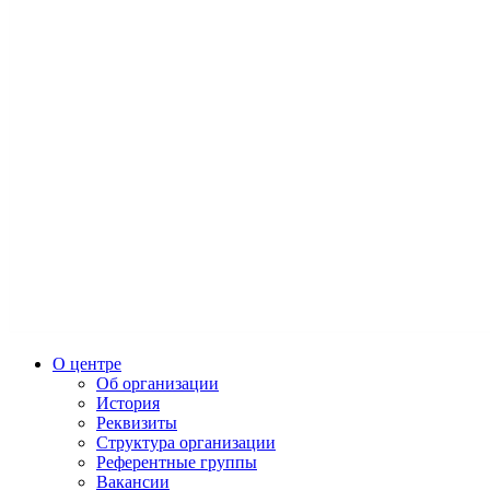
О центре
Об организации
История
Реквизиты
Структура организации
Референтные группы
Вакансии