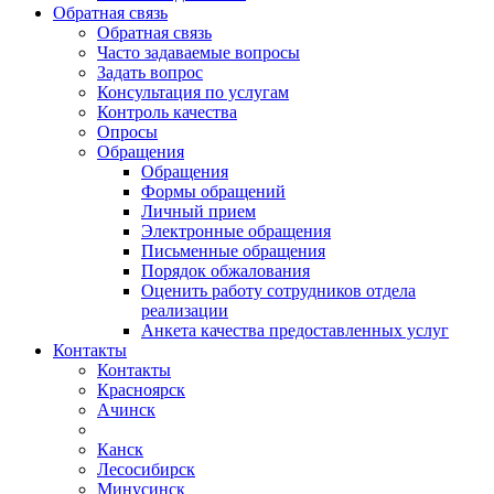
Обратная связь
Обратная связь
Часто задаваемые вопросы
Задать вопрос
Консультация по услугам
Контроль качества
Опросы
Обращения
Обращения
Формы обращений
Личный прием
Электронные обращения
Письменные обращения
Порядок обжалования
Оценить работу сотрудников отдела
реализации
Анкета качества предоставленных услуг
Контакты
Контакты
Красноярск
Ачинск
Канск
Лесосибирск
Минусинск