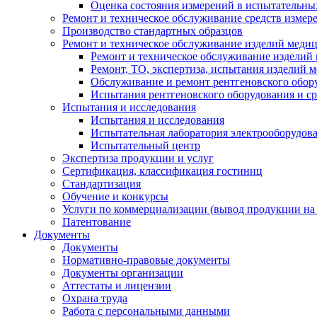
Оценка состояния измерений в испытательны
Ремонт и техническое обслуживание средств измер
Производство стандартных образцов
Ремонт и техническое обслуживание изделий меди
Ремонт и техническое обслуживание изделий
Ремонт, ТО, экспертиза, испытания изделий
Обслуживание и ремонт рентгеновского обор
Испытания рентгеновского оборудования и с
Испытания и исследования
Испытания и исследования
Испытательная лаборатория электрооборудов
Испытательный центр
Экспертиза продукции и услуг
Сертификация, классификация гостиниц
Стандартизация
Обучение и конкурсы
Услуги по коммерциализации (вывод продукции на
Патентование
Документы
Документы
Нормативно-правовые документы
Документы организации
Аттестаты и лицензии
Охрана труда
Работа с персональными данными