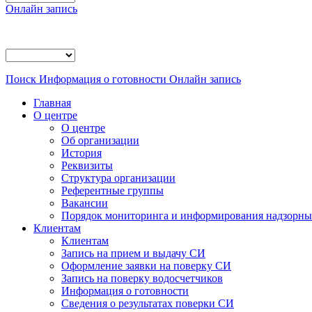
Онлайн запись
Поиск
Информация о готовности
Онлайн запись
Главная
О центре
О центре
Об организации
История
Реквизиты
Структура организации
Референтные группы
Вакансии
Порядок мониторинга и информирования надзорных
Клиентам
Клиентам
Запись на прием и выдачу СИ
Оформление заявки на поверку СИ
Запись на поверку водосчетчиков
Информация о готовности
Сведения о результатах поверки СИ