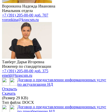
Воронкина Надежда Ивановна
Начальник отдела
+7 (391) 205-00-00 доб. 707
voronkina@krascsm.ru
Тавберт Дарья Игоревна
Инженер по стандартизации
+7 (391) 205-00-00 доб. 375
emeld@krascsm.ru
Договор о предоставлении информационных услуг
по актуализации НД
Открыть
Скачать
(Размер 29 KB)
Тип файла: DOCX
Договор о предоставлении информационных услуг
по приобретению НД