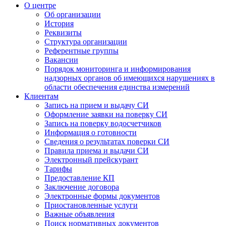
О центре
Об организации
История
Реквизиты
Структура организации
Референтные группы
Вакансии
Порядок мониторинга и информирования
надзорных органов об имеющихся нарушениях в
области обеспечения единства измерений
Клиентам
Запись на прием и выдачу СИ
Оформление заявки на поверку СИ
Запись на поверку водосчетчиков
Информация о готовности
Сведения о результатах поверки СИ
Правила приема и выдачи СИ
Электронный прейскурант
Тарифы
Предоставление КП
Заключение договора
Электронные формы документов
Приостановленные услуги
Важные объявления
Поиск нормативных документов