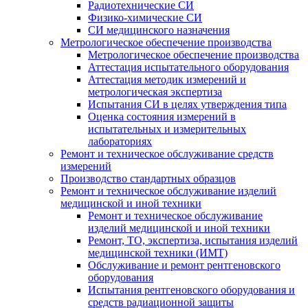
Радиотехнические СИ
Физико-химические СИ
СИ медицинского назначения
Метрологическое обеспечение производства
Метрологическое обеспечение производства
Аттестация испытательного оборудования
Аттестация методик измерений и
метрологическая экспертиза
Испытания СИ в целях утверждения типа
Оценка состояния измерений в
испытательных и измерительных
лабораториях
Ремонт и техническое обслуживание средств
измерений
Производство стандартных образцов
Ремонт и техническое обслуживание изделий
медицинской и иной техники
Ремонт и техническое обслуживание
изделий медицинской и иной техники
Ремонт, ТО, экспертиза, испытания изделий
медицинской техники (ИМТ)
Обслуживание и ремонт рентгеновского
оборудования
Испытания рентгеновского оборудования и
средств радиационной защиты