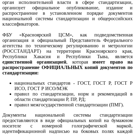
орган исполнительной власти в сфере стандартизации,
организует официальное опубликование, издание и
распространение в установленном порядке документов
национальной системы стандартизации и общероссийских
классификаторов.
ФБУ «Красноярский ЦСМ», как подведомственная
организация и официальный Представитель Федерального
агентства по техническому регулированию и метрологии
(РОССТАНДАРТ) на территории Красноярского края,
Республики Хакасия и Республики Тыва, является
единственной организацией
, которая
имеет право на
распространение ОФИЦИАЛЬНЫХ копий документов по
стандартизации:
национальных стандартов - ГОСТ, ГОСТ Р, ГОСТ Р
ИСО, ГОСТ Р ИСО/МЭК
правил по стандартизации, норм и рекомендаций в
области стандартизации Р, ПР, РД;
правил межгосударственной стандартизации (ПМГ).
Документы национальной системы стандартизации
предоставляются в виде официальных копий на бумажном
носителе с номерной голографической маркой,
идентификационной надписью на боковых полях каждой