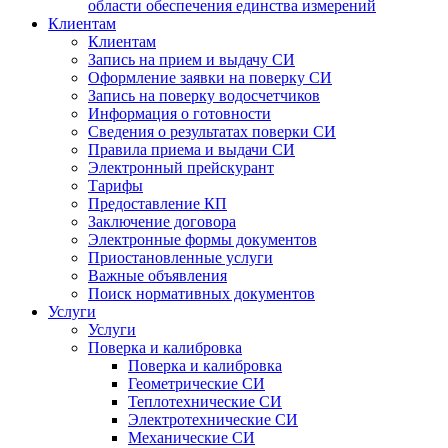
области обеспечения единства измерений
Клиентам
Клиентам
Запись на прием и выдачу СИ
Оформление заявки на поверку СИ
Запись на поверку водосчетчиков
Информация о готовности
Сведения о результатах поверки СИ
Правила приема и выдачи СИ
Электронный прейскурант
Тарифы
Предоставление КП
Заключение договора
Электронные формы документов
Приостановленные услуги
Важные объявления
Поиск нормативных документов
Услуги
Услуги
Поверка и калибровка
Поверка и калибровка
Геометрические СИ
Теплотехнические СИ
Электротехнические СИ
Механические СИ