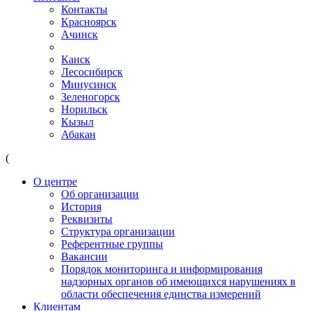
Контакты
Красноярск
Ачинск
Канск
Лесосибирск
Минусинск
Зеленогорск
Норильск
Кызыл
Абакан
(
О центре
Об организации
История
Реквизиты
Структура организации
Референтные группы
Вакансии
Порядок мониторинга и информирования
надзорных органов об имеющихся нарушениях в
области обеспечения единства измерений
Клиентам