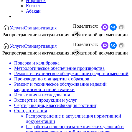
Норильск
Кызыл
Абакан
Поделиться:
Услуги
Стандартизация
Распространение и актуализация нормативной документации
Поделиться:
Услуги
Стандартизация
Распространение и актуализация нормативной документации
Поверка и калибровка
Метрологическое обеспечение производства
Ремонт и техническое обслуживание средств измерений
Производство стандартных образцов
Ремонт и техническое обслуживание изделий
медицинской и иной техники
Испытания и исследования
Экспертиза продукции и услуг
Сертификация, классификация гостиниц
Стандартизация
Распространение и актуализация нормативной
документации
Разработка и экспертиза технических условий и
стандартов организаций на выпускаемую