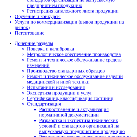
предприятием продукцию
Регистрация каталожного листа продукции
Обучение и конкурсы
Услуги по коммерциализации (вывод продукции на
рынок)
Патентование
Дочерние разделы
Поверка и калибровка
Метрологическое обеспечение производства
Ремонт и техническое обслуживание средств
измерений
Производство стандартных образцов
Ремонт и техническое обслуживание изделий
медицинской и иной техники
Испытания и исследования
Экспертиза продукции и услуг
Сертификация, классификация гостиниц
Стандартизация
Распространение и актуализация
нормативной документации
Разработка и экспертиза технических
условий и стандартов организаций на
выпускаемую предприятием продукцию
Регистрация каталожного листа продукции