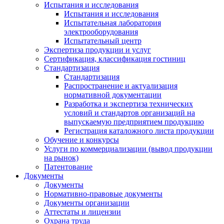
Испытания и исследования
Испытания и исследования
Испытательная лаборатория
электрооборудования
Испытательный центр
Экспертиза продукции и услуг
Сертификация, классификация гостиниц
Стандартизация
Стандартизация
Распространение и актуализация
нормативной документации
Разработка и экспертиза технических
условий и стандартов организаций на
выпускаемую предприятием продукцию
Регистрация каталожного листа продукции
Обучение и конкурсы
Услуги по коммерциализации (вывод продукции
на рынок)
Патентование
Документы
Документы
Нормативно-правовые документы
Документы организации
Аттестаты и лицензии
Охрана труда