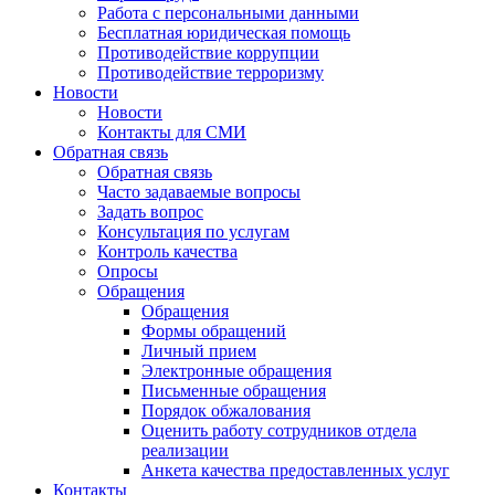
Работа с персональными данными
Бесплатная юридическая помощь
Противодействие коррупции
Противодействие терроризму
Новости
Новости
Контакты для СМИ
Обратная связь
Обратная связь
Часто задаваемые вопросы
Задать вопрос
Консультация по услугам
Контроль качества
Опросы
Обращения
Обращения
Формы обращений
Личный прием
Электронные обращения
Письменные обращения
Порядок обжалования
Оценить работу сотрудников отдела
реализации
Анкета качества предоставленных услуг
Контакты