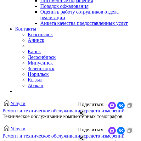
Письменные обращения
Порядок обжалования
Оценить работу сотрудников отдела
реализации
Анкета качества предоставленных услуг
Контакты
Красноярск
Ачинск
Канск
Лесосибирск
Минусинск
Зеленогорск
Норильск
Кызыл
Абакан
Услуги
Поделиться:
Ремонт и техническое обслуживание средств измерений
Техническое обслуживание компьютерных томографов
Услуги
Поделиться:
Ремонт и техническое обслуживание средств измерений