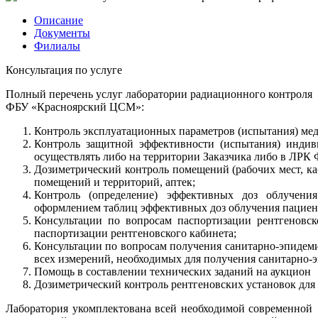
Описание
Документы
Филиалы
Консультация по услуге
Полный перечень услуг лаборатории радиационного контроля
ФБУ «Красноярский ЦСМ»:
Контроль эксплуатационных параметров (испытания) мед
Контроль защитной эффективности (испытания) инди
осуществлять либо на территории Заказчика либо в ЛР
Дозиметрический контроль помещений (рабочих мест, к
помещений и территорий, аптек;
Контроль (определение) эффективных доз облучени
оформлением таблиц эффективных доз облучения пациен
Консультации по вопросам паспортизации рентгеновс
паспортизации рентгеновского кабинета;
Консультации по вопросам получения санитарно-эпидем
всех измерений, необходимых для получения санитарно-
Помощь в составлении технических заданий на аукцион
Дозиметрический контроль рентгеновских установок для 
Лаборатория укомплектована всей необходимой современной