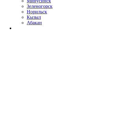
Минусинск
Зеленогорск
Норильск
Кызыл
Абакан