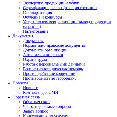
Экспертиза продукции и услуг
Сертификация, классификация гостиниц
Стандартизация
Обучение и конкурсы
Услуги по коммерциализации (вывод продукции
на рынок)
Патентование
Документы
Документы
Нормативно-правовые документы
Документы организации
Аттестаты и лицензии
Охрана труда
Работа с персональными данными
Бесплатная юридическая помощь
Противодействие коррупции
Противодействие терроризму
Новости
Новости
Контакты для СМИ
Обратная связь
Обратная связь
Часто задаваемые вопросы
Задать вопрос
Консультация по услугам