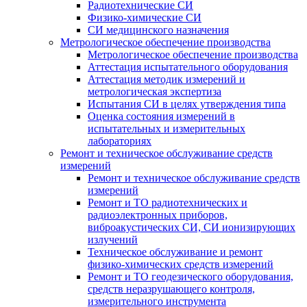
Радиотехнические СИ
Физико-химические СИ
СИ медицинского назначения
Метрологическое обеспечение производства
Метрологическое обеспечение производства
Аттестация испытательного оборудования
Аттестация методик измерений и
метрологическая экспертиза
Испытания СИ в целях утверждения типа
Оценка состояния измерений в
испытательных и измерительных
лабораториях
Ремонт и техническое обслуживание средств
измерений
Ремонт и техническое обслуживание средств
измерений
Ремонт и ТО радиотехнических и
радиоэлектронных приборов,
виброакустических СИ, СИ ионизирующих
излучений
Техническое обслуживание и ремонт
физико-химических средств измерений
Ремонт и ТО геодезического оборудования,
средств неразрушающего контроля,
измерительного инструмента