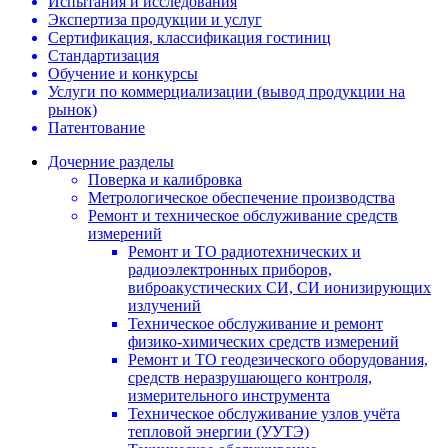
Испытания и исследования
Экспертиза продукции и услуг
Сертификация, классификация гостиниц
Стандартизация
Обучение и конкурсы
Услуги по коммерциализации (вывод продукции на
рынок)
Патентование
Дочерние разделы
Поверка и калибровка
Метрологическое обеспечение производства
Ремонт и техническое обслуживание средств
измерений
Ремонт и ТО радиотехнических и
радиоэлектронных приборов,
виброакустических СИ, СИ ионизирующих
излучений
Техническое обслуживание и ремонт
физико-химических средств измерений
Ремонт и ТО геодезического оборудования,
средств неразрушающего контроля,
измерительного инструмента
Техническое обслуживание узлов учёта
тепловой энергии (УУТЭ)