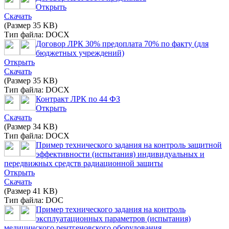
Открыть
Скачать
(Размер 35 KB)
Тип файла: DOCX
Договор ЛРК 30% предоплата 70% по факту (для
бюджетных учреждений)
Открыть
Скачать
(Размер 35 KB)
Тип файла: DOCX
Контракт ЛРК по 44 ФЗ
Открыть
Скачать
(Размер 34 KB)
Тип файла: DOCX
Пример технического задания на контроль защитной
эффективности (испытания) индивидуальных и
передвижных средств радиационной защиты
Открыть
Скачать
(Размер 41 KB)
Тип файла: DOC
Пример технического задания на контроль
эксплуатационных параметров (испытания)
медицинского рентгеновского оборудования