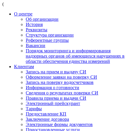
(
О центре
Об организации
История
Реквизиты
Структура организации
Референтные группы
Вакансии
Порядок мониторинга и информирования
надзорных органов об имеющихся нарушениях в
области обеспечения единства измерений
Клиентам
Запись на прием и выдачу СИ
Оформление заявки на поверку СИ
Запись на поверку водосчетчиков
Информация о готовности
Сведения о результатах поверки СИ
Правила приема и выдачи СИ
Электронный прейскурант
Тарифы
Предоставление КП
Заключение договора
Электронные формы документов
Приостановленные услуги