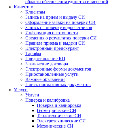
области обеспечения единства измерений
Клиентам
Клиентам
Запись на прием и выдачу СИ
Оформление заявки на поверку СИ
Запись на поверку водосчетчиков
Информация о готовности
Сведения о результатах поверки СИ
Правила приема и выдачи СИ
Электронный прейскурант
Тарифы
Предоставление КП
Заключение договора
Электронные формы документов
Приостановленные услуги
Важные объявления
Поиск нормативных документов
Услуги
Услуги
Поверка и калибровка
Поверка и калибровка
Геометрические СИ
Теплотехнические СИ
Электротехнические СИ
Механические СИ