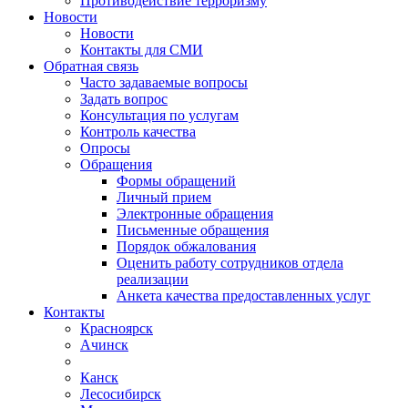
Противодействие терроризму
Новости
Новости
Контакты для СМИ
Обратная связь
Часто задаваемые вопросы
Задать вопрос
Консультация по услугам
Контроль качества
Опросы
Обращения
Формы обращений
Личный прием
Электронные обращения
Письменные обращения
Порядок обжалования
Оценить работу сотрудников отдела
реализации
Анкета качества предоставленных услуг
Контакты
Красноярск
Ачинск
Канск
Лесосибирск