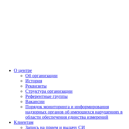
О центре
Об организации
История
Реквизиты
Структура организации
Референтные группы
Вакансии
Порядок мониторинга и информирования
надзорных органов об имеющихся нарушениях в
области обеспечения единства измерений
Клиентам
Запись на прием и выдачу СИ