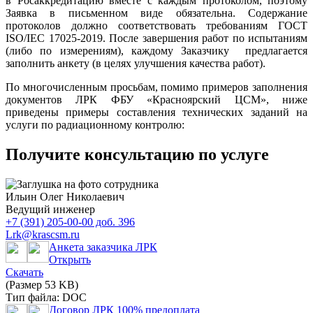
в Росаккредитацию вместе с каждым протоколом, поэтому
Заявка в письменном виде обязательна. Содержание
протоколов должно соответствовать требованиям ГОСТ
ISO/IEC 17025-2019. После завершения работ по испытаниям
(либо по измерениям), каждому Заказчику предлагается
заполнить анкету (в целях улучшения качества работ).
По многочисленным просьбам, помимо примеров заполнения
документов ЛРК ФБУ «Красноярский ЦСМ», ниже
приведены примеры составления технических заданий на
услуги по радиационному контролю:
Получите консультацию по услуге
Ильин Олег Николаевич
Ведущий инженер
+7 (391) 205-00-00 доб. 396
Lrk@krascsm.ru
Анкета заказчика ЛРК
Открыть
Скачать
(Размер 53 KB)
Тип файла: DOC
Договор ЛРК 100% предоплата