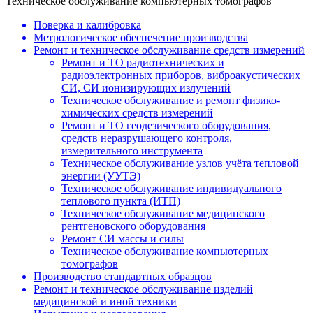
Техническое обслуживание компьютерных томографов
Поверка и калибровка
Метрологическое обеспечение производства
Ремонт и техническое обслуживание средств измерений
Ремонт и ТО радиотехнических и
радиоэлектронных приборов, виброакустических
СИ, СИ ионизирующих излучений
Техническое обслуживание и ремонт физико-
химических средств измерений
Ремонт и ТО геодезического оборудования,
средств неразрушающего контроля,
измерительного инструмента
Техническое обслуживание узлов учёта тепловой
энергии (УУТЭ)
Техническое обслуживание индивидуального
теплового пункта (ИТП)
Техническое обслуживание медицинского
рентгеновского оборудования
Ремонт СИ массы и силы
Техническое обслуживание компьютерных
томографов
Производство стандартных образцов
Ремонт и техническое обслуживание изделий
медицинской и иной техники