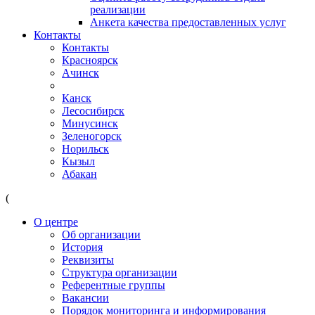
реализации
Анкета качества предоставленных услуг
Контакты
Контакты
Красноярск
Ачинск
Канск
Лесосибирск
Минусинск
Зеленогорск
Норильск
Кызыл
Абакан
(
О центре
Об организации
История
Реквизиты
Структура организации
Референтные группы
Вакансии
Порядок мониторинга и информирования