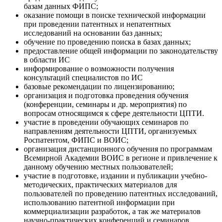
базам данных ФИПС;
оказание помощи в поиске технической информации
при проведении патентных и непатентных
исследований на основании баз данных;
обучение по проведению поиска в базах данных;
предоставление общей информации по законодательству
в области ИС
информирование о возможности получения
консультаций специалистов по ИС
базовые рекомендации по лицензированию;
организация и подготовка проведения обучения
(конференции, семинары и др. мероприятия) по
вопросам относящимся к сфере деятельности ЦПТИ.
участие в проведении обучающих семинаров по
направлениям деятельности ЦПТИ, организуемых
Роспатентом, ФИПС и ВОИС;
организация дистанционного обучения по программам
Всемирной Академии ВОИС в регионе и привлечение к
данному обучению местных пользователей;
участие в подготовке, издании и публикации учебно-
методических, практических материалов для
пользователей по проведению патентных исследований,
использованию патентной информации при
коммерциализации разработок, а так же материалов
научно-практических конференций и семинаров