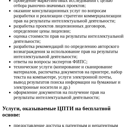
проведение маркетинговых исследований с целью
отбора рыночно-значимых проектов;
оказание консультационных услуг по вопросам
разработки и реализации стратегии коммерциализации
прав на результаты интеллектуальной деятельности;
разработка проектов лицензионных договоров,
определение цены лицензии;
оценка стоимости прав на результаты интеллектуальной
деятельности;
разработка рекомендаций по определению авторского
вознаграждения за использование прав на результаты
интеллектуальной деятельности;
ответы на вопросы экспертов ФИПС;
технические услуги (копирование и сканирование
материалов, распечатка документов на принтере, набор
текста на компьютере, услуги электронной почты,
вывод результатов поиска информации на бумажные и
электронные носители и др.)
оформление документов на получение прав на
результаты интеллектуальной деятельности;
Услуги, оказываемые ЦПТИ на бесплатной
основе:
предоставление доступа к патентным и непатентным