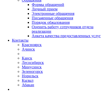
Обращения
Формы обращений
Личный прием
Электронные обращения
Письменные обращения
Порядок обжалования
Оценить работу сотрудников отдела
реализации
Анкета качества предоставленных услуг
Контакты
Красноярск
Ачинск
Канск
Лесосибирск
Минусинск
Зеленогорск
Норильск
Кызыл
Абакан