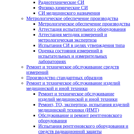
Радиотехнические СИ
Физико-химические СИ
СИ медицинского назначения
Метрологическое обеспечение производства
Метрологическое обеспечение производства
Аттестация испытательного оборудования
Аттестация методик измерений и
метрологическая экспертиза
Испытания СИ в целях утверждения типа
Оценка состояния измерений в
испытательных и измерительных
лабораториях
Ремонт и техническое обслуживание средств
измерений
Производство стандартных образцов
Ремонт и техническое обслуживание изделий
медицинской и иной техники
Ремонт и техническое обслуживание
изделий медицинской и иной техники
Ремонт, ТО, экспертиза, испытания изделий
медицинской техники (ИМТ)
Обслуживание и ремонт рентгеновского
оборудования
Испытания рентгеновского оборудования и
средств радиационной защиты