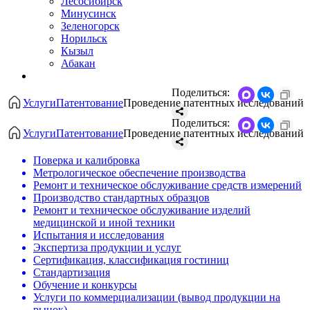
Лесосибирск
Минусинск
Зеленогорск
Норильск
Кызыл
Абакан
Поделиться:
Услуги
Патентование
Проведение патентных исследований
Поделиться:
Услуги
Патентование
Проведение патентных исследований
Поверка и калибровка
Метрологическое обеспечение производства
Ремонт и техническое обслуживание средств измерений
Производство стандартных образцов
Ремонт и техническое обслуживание изделий
медицинской и иной техники
Испытания и исследования
Экспертиза продукции и услуг
Сертификация, классификация гостиниц
Стандартизация
Обучение и конкурсы
Услуги по коммерциализации (вывод продукции на
рынок)