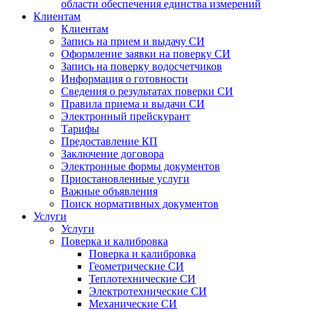
области обеспечения единства измерений
Клиентам
Клиентам
Запись на прием и выдачу СИ
Оформление заявки на поверку СИ
Запись на поверку водосчетчиков
Информация о готовности
Сведения о результатах поверки СИ
Правила приема и выдачи СИ
Электронный прейскурант
Тарифы
Предоставление КП
Заключение договора
Электронные формы документов
Приостановленные услуги
Важные объявления
Поиск нормативных документов
Услуги
Услуги
Поверка и калибровка
Поверка и калибровка
Геометрические СИ
Теплотехнические СИ
Электротехнические СИ
Механические СИ