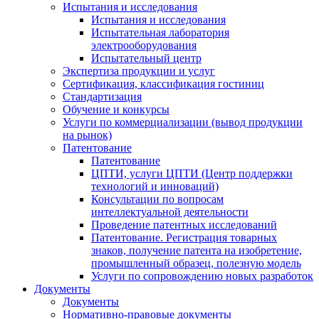
Испытания и исследования
Испытания и исследования
Испытательная лаборатория
электрооборудования
Испытательный центр
Экспертиза продукции и услуг
Сертификация, классификация гостиниц
Стандартизация
Обучение и конкурсы
Услуги по коммерциализации (вывод продукции
на рынок)
Патентование
Патентование
ЦПТИ, услуги ЦПТИ (Центр поддержки
технологий и инноваций)
Консультации по вопросам
интеллектуальной деятельности
Проведение патентных исследований
Патентование. Регистрация товарных
знаков, получение патента на изобретение,
промышленный образец, полезную модель
Услуги по сопровождению новых разработок
Документы
Документы
Нормативно-правовые документы