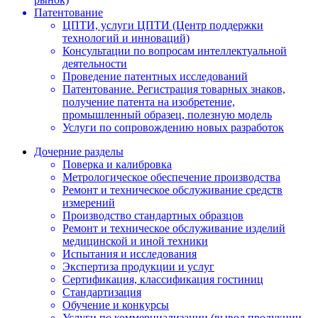
Патентование
ЦПТИ, услуги ЦПТИ (Центр поддержки
технологий и инноваций)
Консультации по вопросам интеллектуальной
деятельности
Проведение патентных исследований
Патентование. Регистрация товарных знаков,
получение патента на изобретение,
промышленный образец, полезную модель
Услуги по сопровождению новых разработок
Дочерние разделы
Поверка и калибровка
Метрологическое обеспечение производства
Ремонт и техническое обслуживание средств
измерений
Производство стандартных образцов
Ремонт и техническое обслуживание изделий
медицинской и иной техники
Испытания и исследования
Экспертиза продукции и услуг
Сертификация, классификация гостиниц
Стандартизация
Обучение и конкурсы
Услуги по коммерциализации (вывод продукции