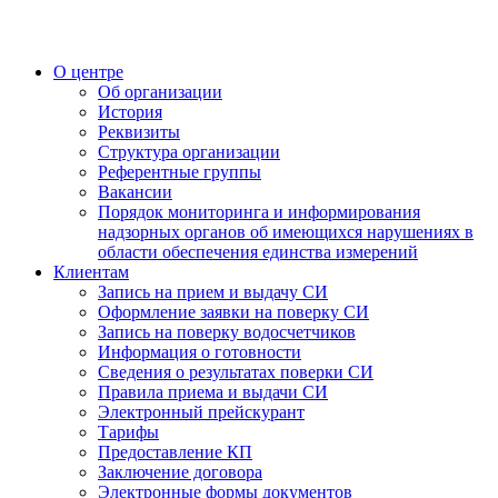
О центре
Об организации
История
Реквизиты
Структура организации
Референтные группы
Вакансии
Порядок мониторинга и информирования
надзорных органов об имеющихся нарушениях в
области обеспечения единства измерений
Клиентам
Запись на прием и выдачу СИ
Оформление заявки на поверку СИ
Запись на поверку водосчетчиков
Информация о готовности
Сведения о результатах поверки СИ
Правила приема и выдачи СИ
Электронный прейскурант
Тарифы
Предоставление КП
Заключение договора
Электронные формы документов