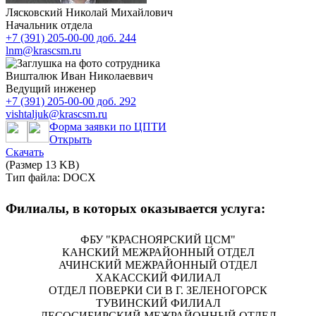
Лясковский Николай Михайлович
Начальник отдела
+7 (391) 205-00-00 доб. 244
lnm@krascsm.ru
Вишталюк Иван Николаеввич
Ведущий инженер
+7 (391) 205-00-00 доб. 292
vishtaljuk@krascsm.ru
Форма заявки по ЦПТИ
Открыть
Скачать
(Размер 13 KB)
Тип файла: DOCX
Филиалы, в которых оказывается услуга:
ФБУ "КРАСНОЯРСКИЙ ЦСМ"
КАНСКИЙ МЕЖРАЙОННЫЙ ОТДЕЛ
АЧИНСКИЙ МЕЖРАЙОННЫЙ ОТДЕЛ
ХАКАССКИЙ ФИЛИАЛ
ОТДЕЛ ПОВЕРКИ СИ В Г. ЗЕЛЕНОГОРСК
ТУВИНСКИЙ ФИЛИАЛ
ЛЕСОСИБИРСКИЙ МЕЖРАЙОННЫЙ ОТДЕЛ