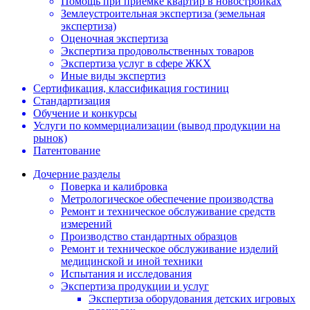
Помощь при приемке квартир в новостройках
Землеустроительная экспертиза (земельная
экспертиза)
Оценочная экспертиза
Экспертиза продовольственных товаров
Экспертиза услуг в сфере ЖКХ
Иные виды экспертиз
Сертификация, классификация гостиниц
Стандартизация
Обучение и конкурсы
Услуги по коммерциализации (вывод продукции на
рынок)
Патентование
Дочерние разделы
Поверка и калибровка
Метрологическое обеспечение производства
Ремонт и техническое обслуживание средств
измерений
Производство стандартных образцов
Ремонт и техническое обслуживание изделий
медицинской и иной техники
Испытания и исследования
Экспертиза продукции и услуг
Экспертиза оборудования детских игровых