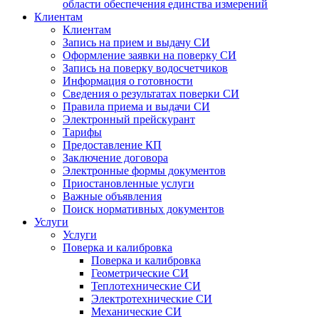
области обеспечения единства измерений
Клиентам
Клиентам
Запись на прием и выдачу СИ
Оформление заявки на поверку СИ
Запись на поверку водосчетчиков
Информация о готовности
Сведения о результатах поверки СИ
Правила приема и выдачи СИ
Электронный прейскурант
Тарифы
Предоставление КП
Заключение договора
Электронные формы документов
Приостановленные услуги
Важные объявления
Поиск нормативных документов
Услуги
Услуги
Поверка и калибровка
Поверка и калибровка
Геометрические СИ
Теплотехнические СИ
Электротехнические СИ
Механические СИ