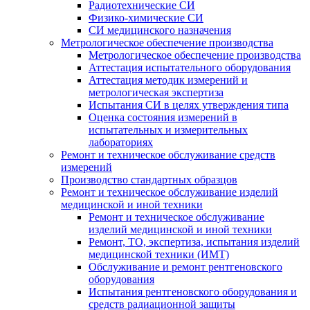
Радиотехнические СИ
Физико-химические СИ
СИ медицинского назначения
Метрологическое обеспечение производства
Метрологическое обеспечение производства
Аттестация испытательного оборудования
Аттестация методик измерений и
метрологическая экспертиза
Испытания СИ в целях утверждения типа
Оценка состояния измерений в
испытательных и измерительных
лабораториях
Ремонт и техническое обслуживание средств
измерений
Производство стандартных образцов
Ремонт и техническое обслуживание изделий
медицинской и иной техники
Ремонт и техническое обслуживание
изделий медицинской и иной техники
Ремонт, ТО, экспертиза, испытания изделий
медицинской техники (ИМТ)
Обслуживание и ремонт рентгеновского
оборудования
Испытания рентгеновского оборудования и
средств радиационной защиты