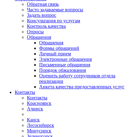
Обратная связь
Часто задаваемые вопросы
Задать вопрос
Консультация по услугам
Контроль качества
Опросы
Обращения
Обращения
Формы обращений
Личный прием
Электронные обращения
Письменные обращения
Порядок обжалования
Оценить работу сотрудников отдела
реализации
Анкета качества предоставленных услуг
Контакты
Контакты
Красноярск
Ачинск
Канск
Лесосибирск
Минусинск
Зеленогорск