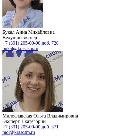
Букал Анна Михайловна
Ведущий эксперт
+7 (391) 205-00-00 доб. 728
bukal@krascsm.ru
Милославская Ольга Владимировна
Эксперт 1 категории
+7 (391) 205-00-00 доб. 371
mol@krascsm.ru