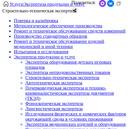
Поделиться:
Услуги
Экспертиза продукции и услуг
Строительно-техническая экспертиза
Поверка и калибровка
Метрологическое обеспечение производства
Ремонт и техническое обслуживание средств измерений
Производство стандартных образцов
Ремонт и техническое обслуживание изделий
медицинской и иной техники
Испытания и исследования
Экспертиза продукции и услуг
Экспертиза оборудования детских игровых
площадок
Экспертиза непродовольственных товаров
Строительно-техническая экспертиза
Автотехническая экспертиза
Почерковедческая экспертиза и технико-
криминалистическая экспертиза документов
(ТКЭД)
Фоноскопическая экспертиза
Лингвистическая экспертиза
Исследования физических и химических факторов
окружающей среды в условиях проживания
Экспертиза медицинских изделий и оборудования