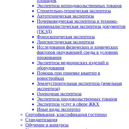
площадок
Экспертиза непродовольственных товаров
Строительно-техническая экспертиза
Автотехническая экспертиза
Почерковедческая экспертиза и технико-
криминалистическая экспертиза документов
(ТКЭД)
Фоноскопическая экспертиза
Лингвистическая экспертиза
Исследования физических и химических
факторов окружающей среды в условиях
проживания
Экспертиза медицинских изделий и
оборудования
Помощь при приемке квартир в
новостройках
Землеустроительная экспертиза (земельная
экспертиза)
Оценочная экспертиза
Экспертиза продовольственных товаров
Экспертиза услуг в сфере ЖКХ
Иные виды экспертиз
Сертификация, классификация гостиниц
Стандартизация
Обучение и конкурсы