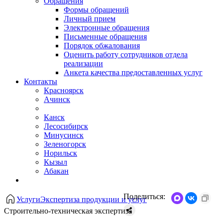
Обращения
Формы обращений
Личный прием
Электронные обращения
Письменные обращения
Порядок обжалования
Оценить работу сотрудников отдела
реализации
Анкета качества предоставленных услуг
Контакты
Красноярск
Ачинск
Канск
Лесосибирск
Минусинск
Зеленогорск
Норильск
Кызыл
Абакан
Поделиться:
Услуги
Экспертиза продукции и услуг
Строительно-техническая экспертиза