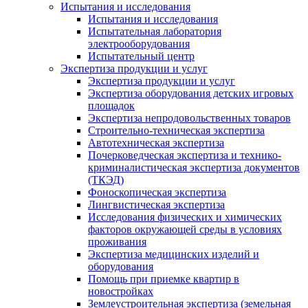
Испытания и исследования
Испытания и исследования
Испытательная лаборатория
электрооборудования
Испытательный центр
Экспертиза продукции и услуг
Экспертиза продукции и услуг
Экспертиза оборудования детских игровых
площадок
Экспертиза непродовольственных товаров
Строительно-техническая экспертиза
Автотехническая экспертиза
Почерковедческая экспертиза и технико-
криминалистическая экспертиза документов
(ТКЭД)
Фоноскопическая экспертиза
Лингвистическая экспертиза
Исследования физических и химических
факторов окружающей среды в условиях
проживания
Экспертиза медицинских изделий и
оборудования
Помощь при приемке квартир в
новостройках
Землеустроительная экспертиза (земельная