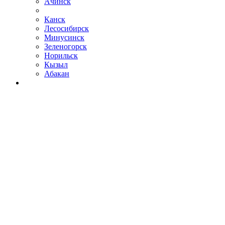
Ачинск
Канск
Лесосибирск
Минусинск
Зеленогорск
Норильск
Кызыл
Абакан