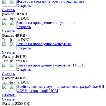
Договор на оказание услуг по экспертизе
Открыть
Скачать
(Размер 102 KB)
Тип файла: DOC
Заявка на проведение консультации
Открыть
Скачать
(Размер 49 KB)
Тип файла: DOC
Заявка на проведение экспертизы
Открыть
Скачать
(Размер 49 KB)
Тип файла: DOC
Заявка на проведение экспертизы ТУ, СТО
Открыть
Скачать
(Размер 44 KB)
Тип файла: DOC
Прейскурант на услуги по экспертизе, разработке НД
ФБУ Красноярский ЦСМ
Открыть
Скачать
(Размер 2300 KB)