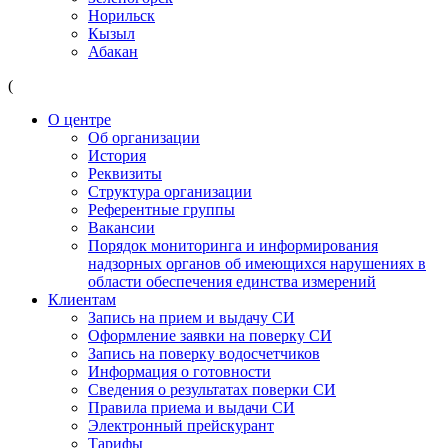
Норильск
Кызыл
Абакан
(
О центре
Об организации
История
Реквизиты
Структура организации
Референтные группы
Вакансии
Порядок мониторинга и информирования
надзорных органов об имеющихся нарушениях в
области обеспечения единства измерений
Клиентам
Запись на прием и выдачу СИ
Оформление заявки на поверку СИ
Запись на поверку водосчетчиков
Информация о готовности
Сведения о результатах поверки СИ
Правила приема и выдачи СИ
Электронный прейскурант
Тарифы