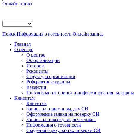
Онлайн запись
Поиск
Информация о готовности
Онлайн запись
Главная
О центре
О центре
Об организации
История
Реквизиты
Структура организации
Референтные группы
Вакансии
Порядок мониторинга и информирования надзорных
Клиентам
Клиентам
Запись на прием и выдачу СИ
Оформление заявки на поверку СИ
Запись на поверку водосчетчиков
Информация о готовности
Сведения о результатах поверки СИ