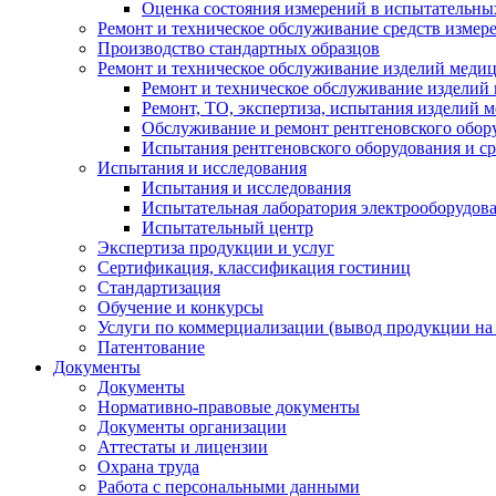
Оценка состояния измерений в испытательны
Ремонт и техническое обслуживание средств измер
Производство стандартных образцов
Ремонт и техническое обслуживание изделий меди
Ремонт и техническое обслуживание изделий
Ремонт, ТО, экспертиза, испытания изделий
Обслуживание и ремонт рентгеновского обор
Испытания рентгеновского оборудования и с
Испытания и исследования
Испытания и исследования
Испытательная лаборатория электрооборудов
Испытательный центр
Экспертиза продукции и услуг
Сертификация, классификация гостиниц
Стандартизация
Обучение и конкурсы
Услуги по коммерциализации (вывод продукции на
Патентование
Документы
Документы
Нормативно-правовые документы
Документы организации
Аттестаты и лицензии
Охрана труда
Работа с персональными данными