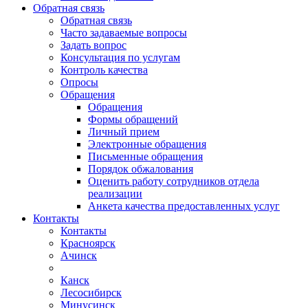
Обратная связь
Обратная связь
Часто задаваемые вопросы
Задать вопрос
Консультация по услугам
Контроль качества
Опросы
Обращения
Обращения
Формы обращений
Личный прием
Электронные обращения
Письменные обращения
Порядок обжалования
Оценить работу сотрудников отдела
реализации
Анкета качества предоставленных услуг
Контакты
Контакты
Красноярск
Ачинск
Канск
Лесосибирск
Минусинск