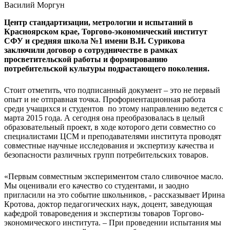
Центр стандартизации, метрологии и испытаний в
Красноярском крае, Торгово-экономический институт
СФУ и средняя школа №1 имени В.И. Сурикова
заключили договор о сотрудничестве в рамках
просветительской работы и формированию
потребительской культуры подрастающего поколения.
Стоит отметить, что подписанный документ – это не первый
опыт и не отправная точка. Профориентационная работа
среди учащихся и студентов по этому направлению ведется с
марта 2015 года. А сегодня она преобразовалась в целый
образовательный проект, в ходе которого дети совместно со
специалистами ЦСМ и преподавателями института проводят
совместные научные исследования и экспертизу качества и
безопасности различных групп потребительских товаров.
«Первым совместным экспериментом стало сливочное масло.
Мы оценивали его качество со студентами, и заодно
пригласили на это событие школьников, - рассказывает Ирина
Кротова, доктор педагогических наук, доцент, заведующая
кафедрой товароведения и экспертизы товаров Торгово-
экономического института. – При проведении испытания мы