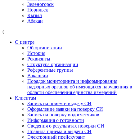
Зеленогорск
Норильск
Кызыл
Абакан
(
О центре
Об организации
История
Реквизиты
Структура организации
Референтные группы
Вакансии
Порядок мониторинга и информирования
надзорных органов об имеющихся нарушениях в
области обеспечения единства измерений
Клиентам
Запись на прием и выдачу СИ
Оформление заявки на поверку СИ
Запись на поверку водосчетчиков
Информация о готовности
Сведения о результатах поверки СИ
Правила приема и выдачи СИ
Электронный прейскурант