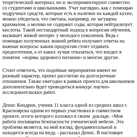
теоретический материал, но и экспериментируют совместно
со студентами и школьниками. Учат наглядно, как с помощью
подручных средств, которые есть в наличии на каждой кухне,
можно убедиться, что сметана, например, не загущена
крахмалом, а молоко не содержит соды, которая нейтрализует
кислоты. Такой нестандартный подход к вопросам обучения,
вызывает живой интерес у молодого поколения. Ведь с
помощью полученных знаний ребята получают ответы на
важные вопросы: каким продуктам стоит отдавать
предпочтения, а от каких лучше отказаться, что входит в
понятия «нормы здорового питания» и многие другие.
Стоит отметить, что подобные мероприятия имеют не
разовый характер, проект рассчитан на долгосрочные
отношения. Также ежегодно в рамках проекта для школьников
дополнительно будет проводиться конкурс научно-
исследовательских работ.
Денис Кондрин, ученик 11 класса одной из средних школ г.
Красноярска одним из первых участвовал в совместном
проекте, итоги которого изложил в своем докладе. «Моя
работа посвящена безопасности ученической мебели. Эта
проблема является, на мой взгляд, фундаментальной и
находится всегда на виду, - рассказал Денис. В настоящее