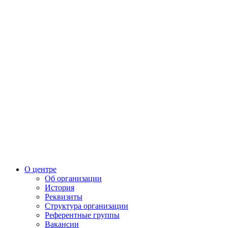
О центре
Об организации
История
Реквизиты
Структура организации
Референтные группы
Вакансии