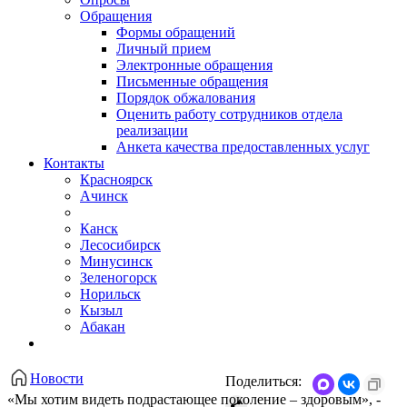
Обращения
Формы обращений
Личный прием
Электронные обращения
Письменные обращения
Порядок обжалования
Оценить работу сотрудников отдела
реализации
Анкета качества предоставленных услуг
Контакты
Красноярск
Ачинск
Канск
Лесосибирск
Минусинск
Зеленогорск
Норильск
Кызыл
Абакан
Новости
Поделиться:
«Мы хотим видеть подрастающее поколение – здоровым», -