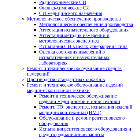
Радиотехнические СИ
Физико-химические СИ
СИ медицинского назначения
Метрологическое обеспечение производства
Метрологическое обеспечение производства
Аттестация испытательного оборудования
Аттестация методик измерений и
метрологическая экспертиза
Испытания СИ в целях утверждения типа
Оценка состояния измерений в
испытательных и измерительных
лабораториях
Ремонт и техническое обслуживание средств
измерений
Производство стандартных образцов
Ремонт и техническое обслуживание изделий
медицинской и иной техники
Ремонт и техническое обслуживание
изделий медицинской и иной техники
Ремонт, ТО, экспертиза, испытания изделий
медицинской техники (ИМТ)
Обслуживание и ремонт рентгеновского
оборудования
Испытания рентгеновского оборудования и
средств радиационной защиты