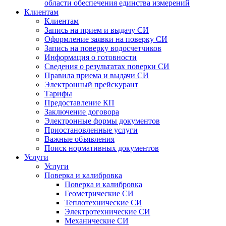
области обеспечения единства измерений
Клиентам
Клиентам
Запись на прием и выдачу СИ
Оформление заявки на поверку СИ
Запись на поверку водосчетчиков
Информация о готовности
Сведения о результатах поверки СИ
Правила приема и выдачи СИ
Электронный прейскурант
Тарифы
Предоставление КП
Заключение договора
Электронные формы документов
Приостановленные услуги
Важные объявления
Поиск нормативных документов
Услуги
Услуги
Поверка и калибровка
Поверка и калибровка
Геометрические СИ
Теплотехнические СИ
Электротехнические СИ
Механические СИ