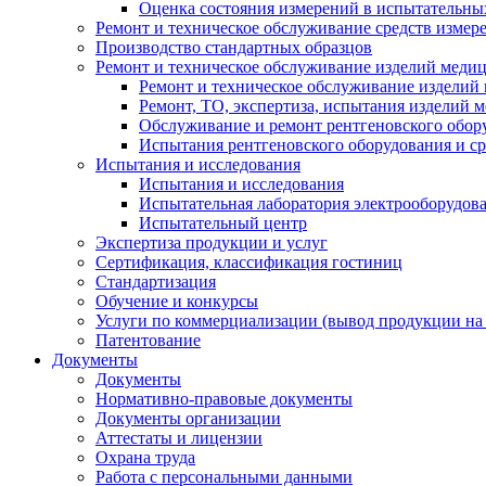
Оценка состояния измерений в испытательны
Ремонт и техническое обслуживание средств измер
Производство стандартных образцов
Ремонт и техническое обслуживание изделий меди
Ремонт и техническое обслуживание изделий
Ремонт, ТО, экспертиза, испытания изделий
Обслуживание и ремонт рентгеновского обор
Испытания рентгеновского оборудования и с
Испытания и исследования
Испытания и исследования
Испытательная лаборатория электрооборудов
Испытательный центр
Экспертиза продукции и услуг
Сертификация, классификация гостиниц
Стандартизация
Обучение и конкурсы
Услуги по коммерциализации (вывод продукции на
Патентование
Документы
Документы
Нормативно-правовые документы
Документы организации
Аттестаты и лицензии
Охрана труда
Работа с персональными данными