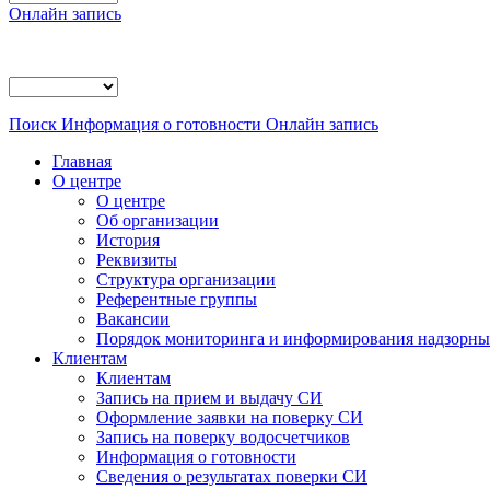
Онлайн запись
Поиск
Информация о готовности
Онлайн запись
Главная
О центре
О центре
Об организации
История
Реквизиты
Структура организации
Референтные группы
Вакансии
Порядок мониторинга и информирования надзорных
Клиентам
Клиентам
Запись на прием и выдачу СИ
Оформление заявки на поверку СИ
Запись на поверку водосчетчиков
Информация о готовности
Сведения о результатах поверки СИ