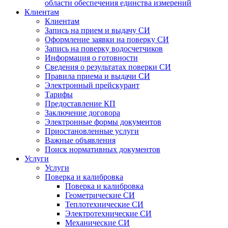
области обеспечения единства измерений
Клиентам
Клиентам
Запись на прием и выдачу СИ
Оформление заявки на поверку СИ
Запись на поверку водосчетчиков
Информация о готовности
Сведения о результатах поверки СИ
Правила приема и выдачи СИ
Электронный прейскурант
Тарифы
Предоставление КП
Заключение договора
Электронные формы документов
Приостановленные услуги
Важные объявления
Поиск нормативных документов
Услуги
Услуги
Поверка и калибровка
Поверка и калибровка
Геометрические СИ
Теплотехнические СИ
Электротехнические СИ
Механические СИ