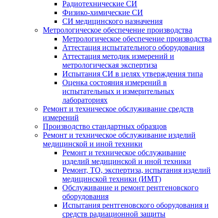
Радиотехнические СИ
Физико-химические СИ
СИ медицинского назначения
Метрологическое обеспечение производства
Метрологическое обеспечение производства
Аттестация испытательного оборудования
Аттестация методик измерений и
метрологическая экспертиза
Испытания СИ в целях утверждения типа
Оценка состояния измерений в
испытательных и измерительных
лабораториях
Ремонт и техническое обслуживание средств
измерений
Производство стандартных образцов
Ремонт и техническое обслуживание изделий
медицинской и иной техники
Ремонт и техническое обслуживание
изделий медицинской и иной техники
Ремонт, ТО, экспертиза, испытания изделий
медицинской техники (ИМТ)
Обслуживание и ремонт рентгеновского
оборудования
Испытания рентгеновского оборудования и
средств радиационной защиты