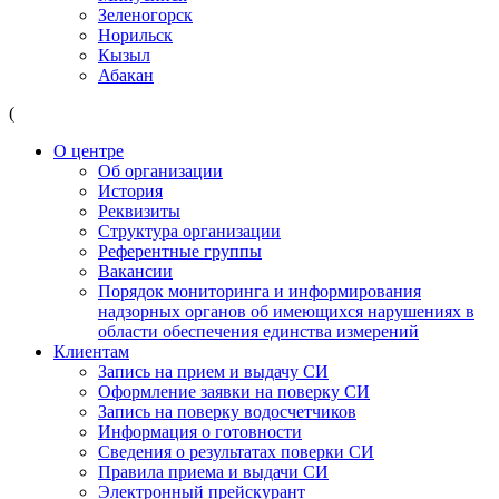
Зеленогорск
Норильск
Кызыл
Абакан
(
О центре
Об организации
История
Реквизиты
Структура организации
Референтные группы
Вакансии
Порядок мониторинга и информирования
надзорных органов об имеющихся нарушениях в
области обеспечения единства измерений
Клиентам
Запись на прием и выдачу СИ
Оформление заявки на поверку СИ
Запись на поверку водосчетчиков
Информация о готовности
Сведения о результатах поверки СИ
Правила приема и выдачи СИ
Электронный прейскурант