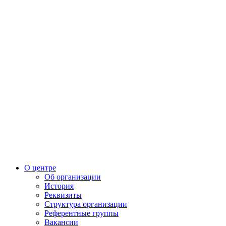
О центре
Об организации
История
Реквизиты
Структура организации
Референтные группы
Вакансии