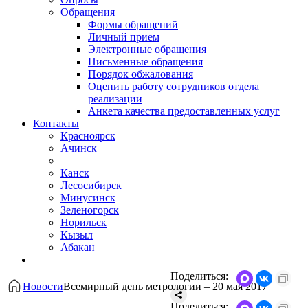
Обращения
Формы обращений
Личный прием
Электронные обращения
Письменные обращения
Порядок обжалования
Оценить работу сотрудников отдела
реализации
Анкета качества предоставленных услуг
Контакты
Красноярск
Ачинск
Канск
Лесосибирск
Минусинск
Зеленогорск
Норильск
Кызыл
Абакан
Поделиться:
Новости
Всемирный день метрологии – 20 мая 2017
Поделиться: