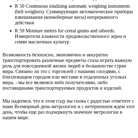
R 50 Continuous totalizing automatic weighing instruments
(belt weighers). Суммирующие автоматические приборы
взвешивания (конвейерные весы) непрерывного
действия
R 59 Moisture meters for cereal grains and oilseeds.
Измерители влажности продовольственного зерна и
семян масличных культур
Возможность безопасно, экономично и аккуратно
транспортировать различные предметы стала играть важную
роль для повседневной жизни людей в большинстве стран
мира. Связано ли это с торговлей с нашими соседями, с
близлежащим городом или местами в отдаленных уголках
мира, - мы все являемся либо получателями, либо
поставщиками транспортируемых продуктов и изделий.
Мы надеемся, что в этом году вы снова с радостью отметите с
нами Всемирный день метрологии и с нетерпением ждем этот
день, чтобы еще раз подчеркнуть значение метрологии в
нашем мире.