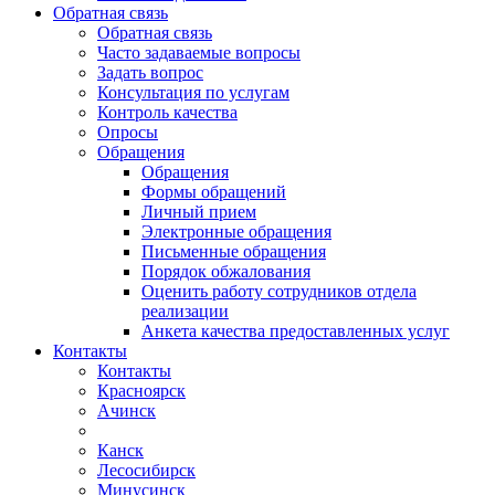
Обратная связь
Обратная связь
Часто задаваемые вопросы
Задать вопрос
Консультация по услугам
Контроль качества
Опросы
Обращения
Обращения
Формы обращений
Личный прием
Электронные обращения
Письменные обращения
Порядок обжалования
Оценить работу сотрудников отдела
реализации
Анкета качества предоставленных услуг
Контакты
Контакты
Красноярск
Ачинск
Канск
Лесосибирск
Минусинск