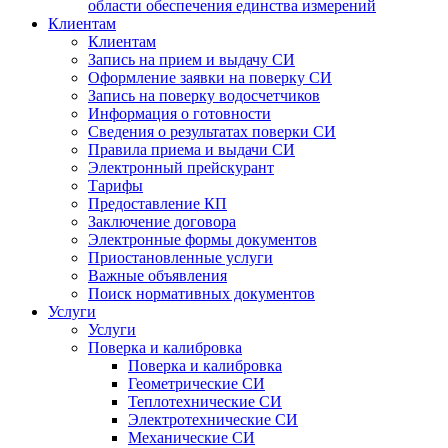
области обеспечения единства измерений
Клиентам
Клиентам
Запись на прием и выдачу СИ
Оформление заявки на поверку СИ
Запись на поверку водосчетчиков
Информация о готовности
Сведения о результатах поверки СИ
Правила приема и выдачи СИ
Электронный прейскурант
Тарифы
Предоставление КП
Заключение договора
Электронные формы документов
Приостановленные услуги
Важные объявления
Поиск нормативных документов
Услуги
Услуги
Поверка и калибровка
Поверка и калибровка
Геометрические СИ
Теплотехнические СИ
Электротехнические СИ
Механические СИ