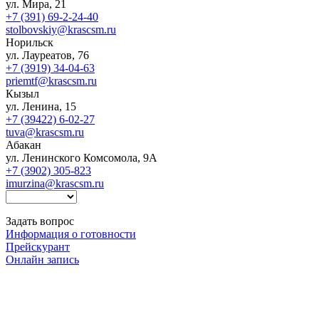
ул. Мира, 21
+7 (391) 69-2-24-40
stolbovskiy@krascsm.ru
Норильск
ул. Лауреатов, 76
+7 (3919) 34-04-63
priemtf@krascsm.ru
Кызыл
ул. Ленина, 15
+7 (39422) 6-02-27
tuva@krascsm.ru
Абакан
ул. Ленинского Комсомола, 9А
+7 (3902) 305-823
imurzina@krascsm.ru
Задать вопрос
Информация о готовности
Прейскурант
Онлайн запись