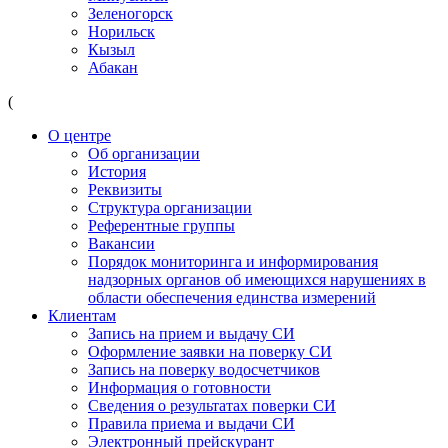
Зеленогорск
Норильск
Кызыл
Абакан
(
О центре
Об организации
История
Реквизиты
Структура организации
Референтные группы
Вакансии
Порядок мониторинга и информирования
надзорных органов об имеющихся нарушениях в
области обеспечения единства измерений
Клиентам
Запись на прием и выдачу СИ
Оформление заявки на поверку СИ
Запись на поверку водосчетчиков
Информация о готовности
Сведения о результатах поверки СИ
Правила приема и выдачи СИ
Электронный прейскурант