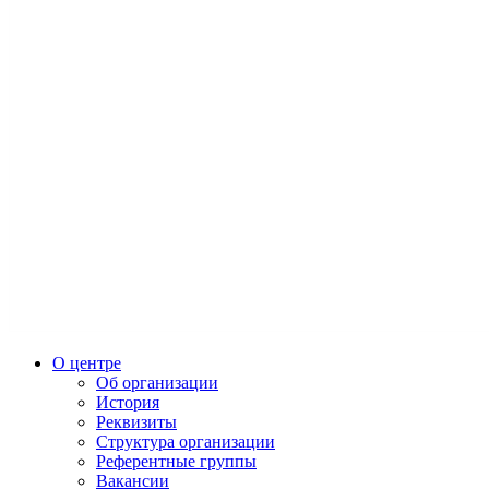
О центре
Об организации
История
Реквизиты
Структура организации
Референтные группы
Вакансии