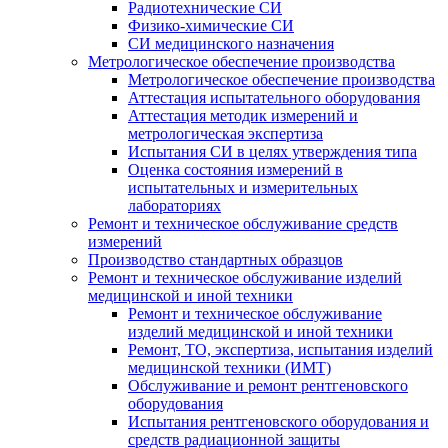
Радиотехнические СИ
Физико-химические СИ
СИ медицинского назначения
Метрологическое обеспечение производства
Метрологическое обеспечение производства
Аттестация испытательного оборудования
Аттестация методик измерений и
метрологическая экспертиза
Испытания СИ в целях утверждения типа
Оценка состояния измерений в
испытательных и измерительных
лабораториях
Ремонт и техническое обслуживание средств
измерений
Производство стандартных образцов
Ремонт и техническое обслуживание изделий
медицинской и иной техники
Ремонт и техническое обслуживание
изделий медицинской и иной техники
Ремонт, ТО, экспертиза, испытания изделий
медицинской техники (ИМТ)
Обслуживание и ремонт рентгеновского
оборудования
Испытания рентгеновского оборудования и
средств радиационной защиты