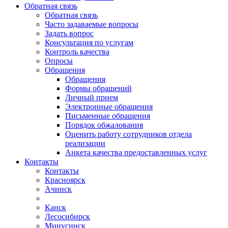
Обратная связь
Обратная связь
Часто задаваемые вопросы
Задать вопрос
Консультация по услугам
Контроль качества
Опросы
Обращения
Обращения
Формы обращений
Личный прием
Электронные обращения
Письменные обращения
Порядок обжалования
Оценить работу сотрудников отдела
реализации
Анкета качества предоставленных услуг
Контакты
Контакты
Красноярск
Ачинск
Канск
Лесосибирск
Минусинск