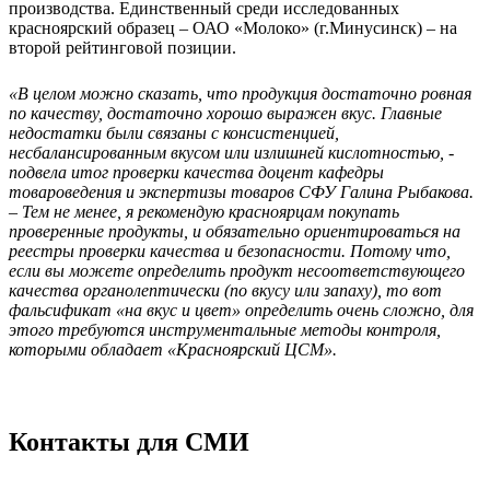
производства. Единственный среди исследованных
красноярский образец – ОАО «Молоко» (г.Минусинск) – на
второй рейтинговой позиции.
«В целом можно сказать, что продукция достаточно ровная
по качеству, достаточно хорошо выражен вкус. Главные
недостатки были связаны с консистенцией,
несбалансированным вкусом или излишней кислотностью, -
подвела итог проверки качества доцент кафедры
товароведения и экспертизы товаров СФУ Галина Рыбакова.
– Тем не менее, я рекомендую красноярцам покупать
проверенные продукты, и обязательно ориентироваться на
реестры проверки качества и безопасности. Потому что,
если вы можете определить продукт несоответствующего
качества органолептически (по вкусу или запаху), то вот
фальсификат «на вкус и цвет» определить очень сложно, для
этого требуются инструментальные методы контроля,
которыми обладает «Красноярский ЦСМ».
Контакты для СМИ