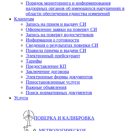
Порядок мониторинга и информирования
надзорных органов об имеющихся нарушениях в
области обеспечения единства измерений
Клиентам
Запись на прием и выдачу СИ
Оформление заявки на поверку СИ
Запись на поверку водосчетчиков
Информация о готовности
Сведения о результатах поверки СИ
Правила приема и выдачи СИ
Электронный прейскурант
Тарифы
Предоставление КП
Заключение договора
Электронные формы документов
Приостановленные услуги
Важные объявления
Поиск нормативных документов
Услуги
ПОВЕРКА И КАЛИБРОВКА
МЕТРОЛОГИЧЕСКОЕ