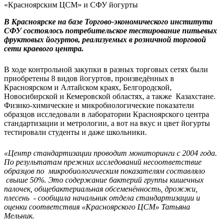
В Красноярске на базе Торгово-экономического института
СФУ состоялось потребительское тестирование питьевых
фруктовых йогуртов, реализуемых в розничной торговой
сети краевого центра.
В ходе контрольной закупки в разных торговых сетях были
приобретены 8 видов йогуртов, произведённых в
Красноярском и Алтайском краях, Белгородской,
Новосибирской и Кемеровской областях, а также Казахстане.
Физико-химические и микробиологические показатели
образцов исследовали в лаборатории Красноярского центра
стандартизации и метрологии, а вот на вкус и цвет йогурты
тестировали студенты и даже школьники.
«Центр стандартизации проводит мониторинги с 2004 года.
По результатам прежних исследований несоответствие
образцов по микробиологическим показателям составляло
свыше 50%. Это содержание бактерий группы кишечных
палочек, общебактериальная обсеменённость, дрожжи,
плесень - сообщила начальник отдела стандартизации и
оценки соответствия «Красноярского ЦСМ» Татьяна
Мельник.