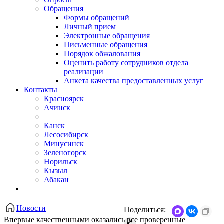
Обращения
Формы обращений
Личный прием
Электронные обращения
Письменные обращения
Порядок обжалования
Оценить работу сотрудников отдела
реализации
Анкета качества предоставленных услуг
Контакты
Красноярск
Ачинск
Канск
Лесосибирск
Минусинск
Зеленогорск
Норильск
Кызыл
Абакан
Новости
Поделиться:
Впервые качественными оказались все проверенные