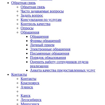
Обратная связь
Обратная связь
Часто задаваемые вопросы
Задать вопрос
Консультация по услугам
Контроль качества
Опросы
Обращения
Обращения
Формы обращений
Личный прием
Электронные обращения
Письменные обращения
Порядок обжалования
Оценить работу сотрудников отдела
реализации
Анкета качества предоставленных услуг
Контакты
Контакты
Красноярск
Ачинск
Канск
Лесосибирск
Минусинск