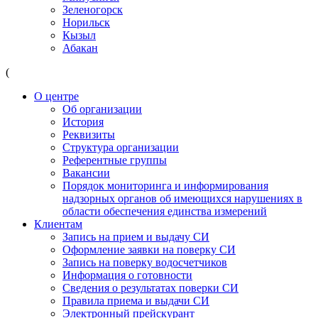
Зеленогорск
Норильск
Кызыл
Абакан
(
О центре
Об организации
История
Реквизиты
Структура организации
Референтные группы
Вакансии
Порядок мониторинга и информирования
надзорных органов об имеющихся нарушениях в
области обеспечения единства измерений
Клиентам
Запись на прием и выдачу СИ
Оформление заявки на поверку СИ
Запись на поверку водосчетчиков
Информация о готовности
Сведения о результатах поверки СИ
Правила приема и выдачи СИ
Электронный прейскурант