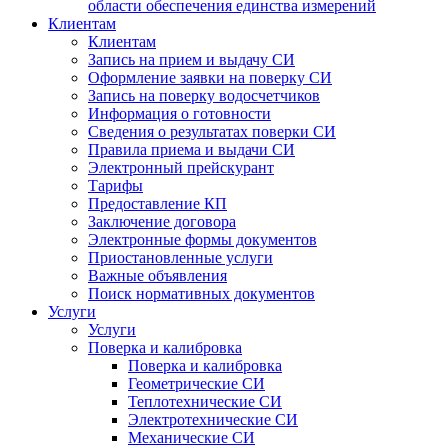
области обеспечения единства измерений
Клиентам
Клиентам
Запись на прием и выдачу СИ
Оформление заявки на поверку СИ
Запись на поверку водосчетчиков
Информация о готовности
Сведения о результатах поверки СИ
Правила приема и выдачи СИ
Электронный прейскурант
Тарифы
Предоставление КП
Заключение договора
Электронные формы документов
Приостановленные услуги
Важные объявления
Поиск нормативных документов
Услуги
Услуги
Поверка и калибровка
Поверка и калибровка
Геометрические СИ
Теплотехнические СИ
Электротехнические СИ
Механические СИ