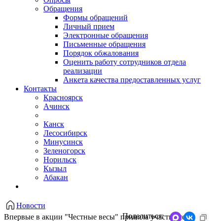
Обращения
Формы обращений
Личный прием
Электронные обращения
Письменные обращения
Порядок обжалования
Оценить работу сотрудников отдела
реализации
Анкета качества предоставленных услуг
Контакты
Красноярск
Ачинск
Канск
Лесосибирск
Минусинск
Зеленогорск
Норильск
Кызыл
Абакан
Новости
Поделиться:
Впервые в акции "Честные весы" приняла участие сеть