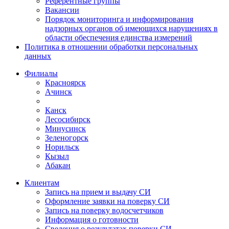
Референтные группы
Вакансии
Порядок мониторинга и информирования
надзорных органов об имеющихся нарушениях в
области обеспечения единства измерений
Политика в отношении обработки персональных
данных
Филиалы
Красноярск
Ачинск
Канск
Лесосибирск
Минусинск
Зеленогорск
Норильск
Кызыл
Абакан
Клиентам
Запись на прием и выдачу СИ
Оформление заявки на поверку СИ
Запись на поверку водосчетчиков
Информация о готовности
Сведения о результатах поверки СИ