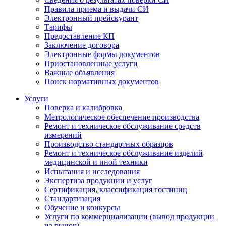
Правила приема и выдачи СИ
Электронный прейскурант
Тарифы
Предоставление КП
Заключение договора
Электронные формы документов
Приостановленные услуги
Важные объявления
Поиск нормативных документов
Услуги
Поверка и калибровка
Метрологическое обеспечение производства
Ремонт и техническое обслуживание средств
измерений
Производство стандартных образцов
Ремонт и техническое обслуживание изделий
медицинской и иной техники
Испытания и исследования
Экспертиза продукции и услуг
Сертификация, классификация гостиниц
Стандартизация
Обучение и конкурсы
Услуги по коммерциализации (вывод продукции
на рынок)