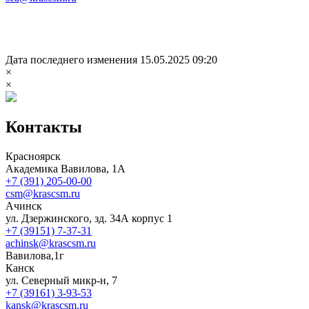
Дата последнего изменения 15.05.2025 09:20
×
×
Контакты
Красноярск
Академика Вавилова, 1А
+7 (391) 205-00-00
csm@krascsm.ru
Ачинск
ул. Дзержинского, зд. 34А корпус 1
+7 (39151) 7-37-31
achinsk@krascsm.ru
Вавилова,1г
Канск
ул. Северный микр-н, 7
+7 (39161) 3-93-53
kansk@krascsm.ru