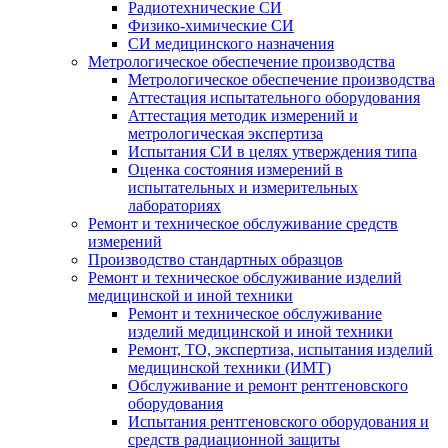
Радиотехнические СИ
Физико-химические СИ
СИ медицинского назначения
Метрологическое обеспечение производства
Метрологическое обеспечение производства
Аттестация испытательного оборудования
Аттестация методик измерений и
метрологическая экспертиза
Испытания СИ в целях утверждения типа
Оценка состояния измерений в
испытательных и измерительных
лабораториях
Ремонт и техническое обслуживание средств
измерений
Производство стандартных образцов
Ремонт и техническое обслуживание изделий
медицинской и иной техники
Ремонт и техническое обслуживание
изделий медицинской и иной техники
Ремонт, ТО, экспертиза, испытания изделий
медицинской техники (ИМТ)
Обслуживание и ремонт рентгеновского
оборудования
Испытания рентгеновского оборудования и
средств радиационной защиты