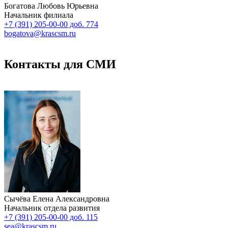
Богатова Любовь Юрьевна
Начальник филиала
+7 (391) 205-00-00 доб. 774
bogatova@krascsm.ru
Контакты для СМИ
Сычёва Елена Александровна
Начальник отдела развития
+7 (391) 205-00-00 доб. 115
sea@krascsm.ru