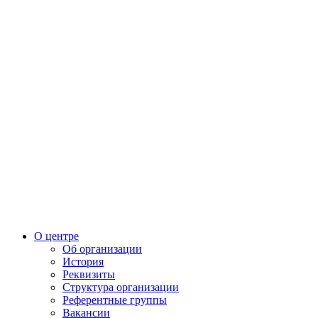
О центре
Об организации
История
Реквизиты
Структура организации
Референтные группы
Вакансии