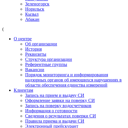
Зеленогорск
Норильск
Кызыл
Абакан
(
О центре
Об организации
История
Реквизиты
Структура организации
Референтные группы
Вакансии
Порядок мониторинга и информирования
надзорных органов об имеющихся нарушениях в
области обеспечения единства измерений
Клиентам
Запись на прием и выдачу СИ
Оформление заявки на поверку СИ
Запись на поверку водосчетчиков
Информация о готовности
Сведения о результатах поверки СИ
Правила приема и выдачи СИ
Электронный прейскурант