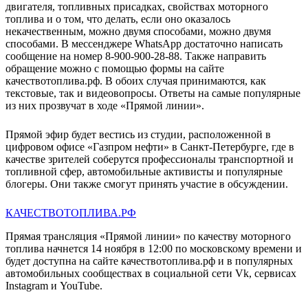
двигателя, топливных присадках, свойствах моторного
топлива и о том, что делать, если оно оказалось
некачественным, можно двумя способами, можно двумя
способами. В мессенджере WhatsApp достаточно написать
сообщение на номер 8-900-900-28-88. Также направить
обращение можно с помощью формы на сайте
качествотоплива.рф. В обоих случая принимаются, как
текстовые, так и видеовопросы. Ответы на самые популярные
из них прозвучат в ходе «Прямой линии».
Прямой эфир будет вестись из студии, расположенной в
цифровом офисе «Газпром нефти» в Санкт-Петербурге, где в
качестве зрителей соберутся профессионалы транспортной и
топливной сфер, автомобильные активисты и популярные
блогеры. Они также смогут принять участие в обсуждении.
КАЧЕСТВОТОПЛИВА.РФ
Прямая трансляция «Прямой линии» по качеству моторного
топлива начнется 14 ноября в 12:00 по московскому времени и
будет доступна на сайте качествотоплива.рф и в популярных
автомобильных сообществах в социальной сети Vk, сервисах
Instagram и YouTube.