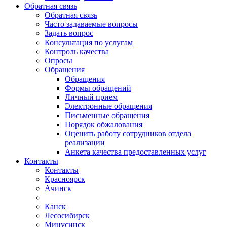
Обратная связь
Обратная связь
Часто задаваемые вопросы
Задать вопрос
Консультация по услугам
Контроль качества
Опросы
Обращения
Обращения
Формы обращений
Личный прием
Электронные обращения
Письменные обращения
Порядок обжалования
Оценить работу сотрудников отдела
реализации
Анкета качества предоставленных услуг
Контакты
Контакты
Красноярск
Ачинск
Канск
Лесосибирск
Минусинск