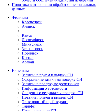
области обеспечения единства измерений
Политика в отношении обработки персональных
данных
Филиалы
Красноярск
Ачинск
Канск
Лесосибирск
Минусинск
Зеленогорск
Норильск
Кызыл
Абакан
Клиентам
Запись на прием и выдачу СИ
Оформление заявки на поверку СИ
Запись на поверку водосчетчиков
Информация о готовности
Сведения о результатах поверки СИ
Правила приема и выдачи СИ
Электронный прейскурант
Тарифы
Предоставление КП