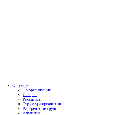
О центре
Об организации
История
Реквизиты
Структура организации
Референтные группы
Вакансии