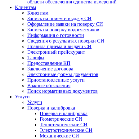
области обеспечения единства измерений
Клиентам
Клиентам
Запись на прием и выдачу СИ
Оформление заявки на поверку СИ
Запись на поверку водосчетчиков
Информация о готовности
Сведения о результатах поверки СИ
Правила приема и выдачи СИ
Электронный прейскурант
Тарифы
Предоставление КП
Заключение договора
Электронные формы документов
Приостановленные услуги
Важные объявления
Поиск нормативных документов
Услуги
Услуги
Поверка и калибровка
Поверка и калибровка
Геометрические СИ
Теплотехнические СИ
Электротехнические СИ
Механические СИ