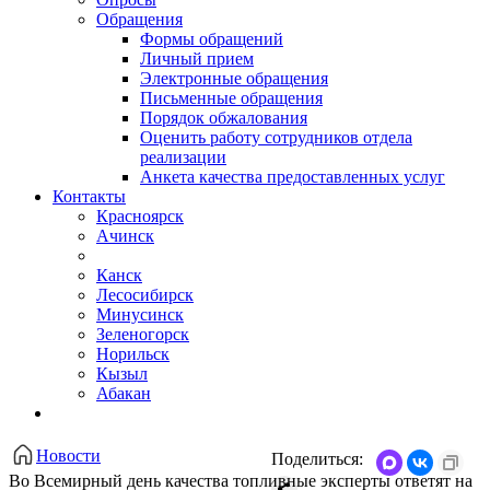
Обращения
Формы обращений
Личный прием
Электронные обращения
Письменные обращения
Порядок обжалования
Оценить работу сотрудников отдела
реализации
Анкета качества предоставленных услуг
Контакты
Красноярск
Ачинск
Канск
Лесосибирск
Минусинск
Зеленогорск
Норильск
Кызыл
Абакан
Новости
Поделиться:
Во Всемирный день качества топливные эксперты ответят на