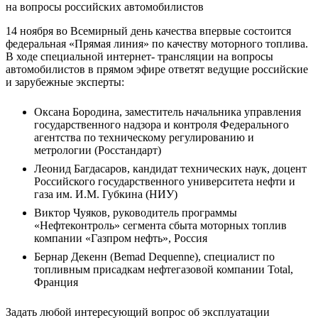
14 ноября во Всемирный день качества впервые состоится
федеральная «Прямая линия» по качеству моторного топлива.
В ходе специальной интернет- трансляции на вопросы
автомобилистов в прямом эфире ответят ведущие российские
и зарубежные эксперты:
Оксана Бородина, заместитель начальника управления
государственного надзора и контроля Федерального
агентства по техническому регулированию и
метрологии (Росстандарт)
Леонид Багдасаров, кандидат технических наук, доцент
Российского государственного университета нефти и
газа им. И.М. Губкина (НИУ)
Виктор Чуяков, руководитель программы
«Нефтеконтроль» сегмента сбыта моторных топлив
компании «Газпром нефть», Россия
Бернар Декенн (Bemad Dequenne), специалист по
топливным присадкам нефтегазовой компании Total,
Франция
Задать любой интересующий вопрос об эксплуатации