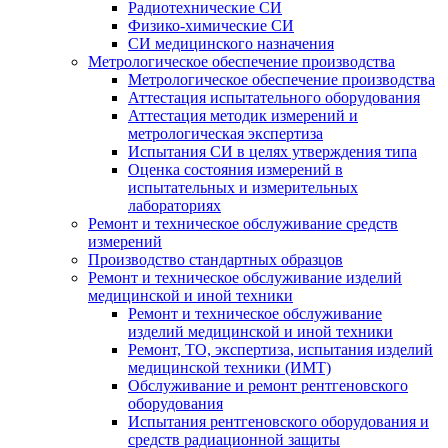
Радиотехнические СИ
Физико-химические СИ
СИ медицинского назначения
Метрологическое обеспечение производства
Метрологическое обеспечение производства
Аттестация испытательного оборудования
Аттестация методик измерений и
метрологическая экспертиза
Испытания СИ в целях утверждения типа
Оценка состояния измерений в
испытательных и измерительных
лабораториях
Ремонт и техническое обслуживание средств
измерений
Производство стандартных образцов
Ремонт и техническое обслуживание изделий
медицинской и иной техники
Ремонт и техническое обслуживание
изделий медицинской и иной техники
Ремонт, ТО, экспертиза, испытания изделий
медицинской техники (ИМТ)
Обслуживание и ремонт рентгеновского
оборудования
Испытания рентгеновского оборудования и
средств радиационной защиты