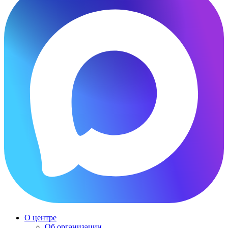
О центре
Об организации