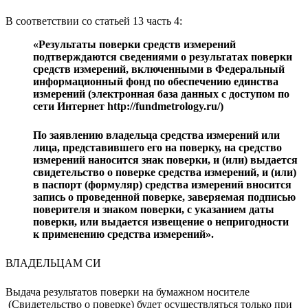
В соответствии со статьей 13 часть 4:
«Результаты поверки средств измерений
подтверждаются сведениями о результатах поверки
средств измерений, включенными в Федеральный
информационный фонд по обеспечению единства
измерений (электронная база данных с доступом по
сети Интернет http://fundmetrology.ru/)
По заявлению владельца средства измерений или
лица, представившего его на поверку, на средство
измерений наносится знак поверки, и (или) выдается
свидетельство о поверке средства измерений, и (или)
в паспорт (формуляр) средства измерений вносится
запись о проведенной поверке, заверяемая подписью
поверителя и знаком поверки, с указанием даты
поверки, или выдается извещение о непригодности
к применению средства измерений».
ВЛАДЕЛЬЦАМ СИ
Выдача результатов поверки на бумажном носителе
(Свидетельство о поверке) будет осуществляться только при