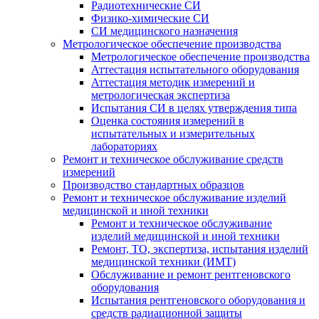
Радиотехнические СИ
Физико-химические СИ
СИ медицинского назначения
Метрологическое обеспечение производства
Метрологическое обеспечение производства
Аттестация испытательного оборудования
Аттестация методик измерений и
метрологическая экспертиза
Испытания СИ в целях утверждения типа
Оценка состояния измерений в
испытательных и измерительных
лабораториях
Ремонт и техническое обслуживание средств
измерений
Производство стандартных образцов
Ремонт и техническое обслуживание изделий
медицинской и иной техники
Ремонт и техническое обслуживание
изделий медицинской и иной техники
Ремонт, ТО, экспертиза, испытания изделий
медицинской техники (ИМТ)
Обслуживание и ремонт рентгеновского
оборудования
Испытания рентгеновского оборудования и
средств радиационной защиты