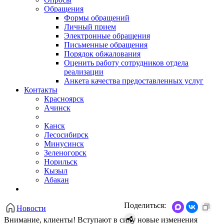
Обращения
Формы обращений
Личный прием
Электронные обращения
Письменные обращения
Порядок обжалования
Оценить работу сотрудников отдела
реализации
Анкета качества предоставленных услуг
Контакты
Красноярск
Ачинск
Канск
Лесосибирск
Минусинск
Зеленогорск
Норильск
Кызыл
Абакан
Поделиться:
Новости
Внимание, клиенты! Вступают в силу новые изменения