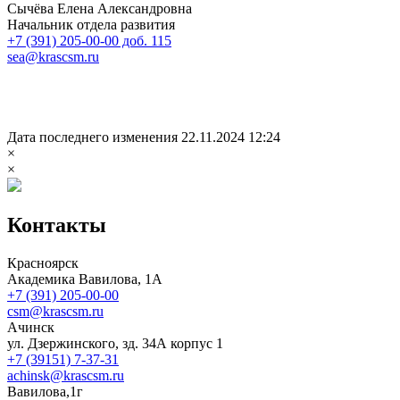
Сычёва Елена Александровна
Начальник отдела развития
+7 (391) 205-00-00 доб. 115
sea@krascsm.ru
Дата последнего изменения 22.11.2024 12:24
×
×
Контакты
Красноярск
Академика Вавилова, 1А
+7 (391) 205-00-00
csm@krascsm.ru
Ачинск
ул. Дзержинского, зд. 34А корпус 1
+7 (39151) 7-37-31
achinsk@krascsm.ru
Вавилова,1г