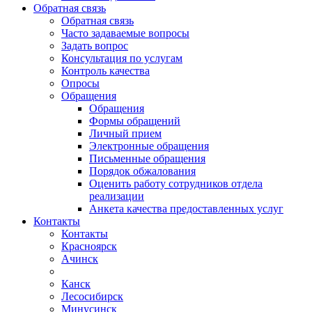
Обратная связь
Обратная связь
Часто задаваемые вопросы
Задать вопрос
Консультация по услугам
Контроль качества
Опросы
Обращения
Обращения
Формы обращений
Личный прием
Электронные обращения
Письменные обращения
Порядок обжалования
Оценить работу сотрудников отдела
реализации
Анкета качества предоставленных услуг
Контакты
Контакты
Красноярск
Ачинск
Канск
Лесосибирск
Минусинск