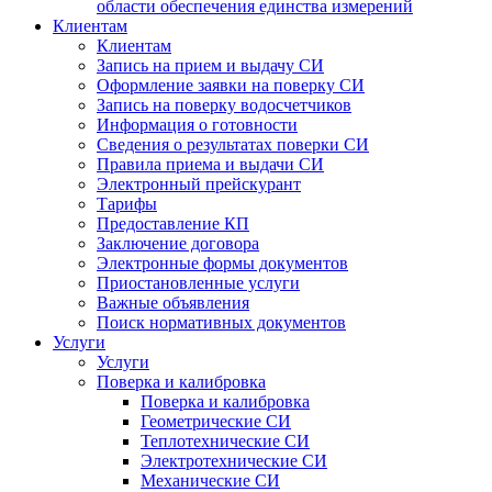
области обеспечения единства измерений
Клиентам
Клиентам
Запись на прием и выдачу СИ
Оформление заявки на поверку СИ
Запись на поверку водосчетчиков
Информация о готовности
Сведения о результатах поверки СИ
Правила приема и выдачи СИ
Электронный прейскурант
Тарифы
Предоставление КП
Заключение договора
Электронные формы документов
Приостановленные услуги
Важные объявления
Поиск нормативных документов
Услуги
Услуги
Поверка и калибровка
Поверка и калибровка
Геометрические СИ
Теплотехнические СИ
Электротехнические СИ
Механические СИ