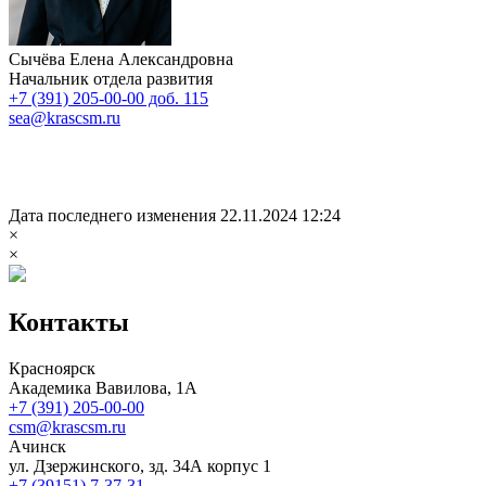
Сычёва Елена Александровна
Начальник отдела развития
+7 (391) 205-00-00 доб. 115
sea@krascsm.ru
Дата последнего изменения 22.11.2024 12:24
×
×
Контакты
Красноярск
Академика Вавилова, 1А
+7 (391) 205-00-00
csm@krascsm.ru
Ачинск
ул. Дзержинского, зд. 34А корпус 1
+7 (39151) 7-37-31