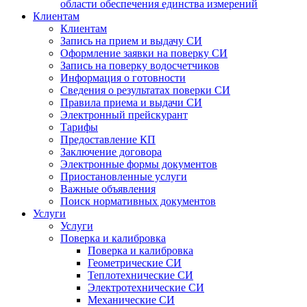
области обеспечения единства измерений
Клиентам
Клиентам
Запись на прием и выдачу СИ
Оформление заявки на поверку СИ
Запись на поверку водосчетчиков
Информация о готовности
Сведения о результатах поверки СИ
Правила приема и выдачи СИ
Электронный прейскурант
Тарифы
Предоставление КП
Заключение договора
Электронные формы документов
Приостановленные услуги
Важные объявления
Поиск нормативных документов
Услуги
Услуги
Поверка и калибровка
Поверка и калибровка
Геометрические СИ
Теплотехнические СИ
Электротехнические СИ
Механические СИ