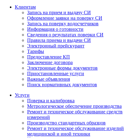
Клиентам
Запись на прием и выдачу СИ
Оформление заявки на поверку СИ
Запись на поверку водосчетчиков
Информация о готовности
Сведения о результатах поверки СИ
Правила приема и выдачи СИ
Электронный прейскурант
Тарифы
Предоставление КП
Заключение договора
Электронные формы документов
Приостановленные услуги
Важные объявления
Поиск нормативных документов
Услуги
Поверка и калибровка
Метрологическое обеспечение производства
Ремонт и техническое обслуживание средств
измерений
Производство стандартных образцов
Ремонт и техническое обслуживание изделий
медицинской и иной техники