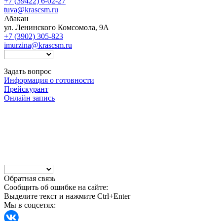
+7 (39422) 6-02-27
tuva@krascsm.ru
Абакан
ул. Ленинского Комсомола, 9А
+7 (3902) 305-823
imurzina@krascsm.ru
Задать вопрос
Информация о готовности
Прейскурант
Онлайн запись
Обратная связь
Сообщить об ошибке на сайте:
Выделите текст и нажмите Ctrl+Enter
Мы в соцсетях: