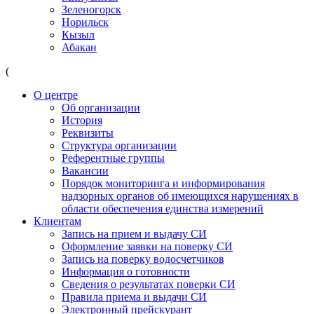
Зеленогорск
Норильск
Кызыл
Абакан
(
О центре
Об организации
История
Реквизиты
Структура организации
Референтные группы
Вакансии
Порядок мониторинга и информирования
надзорных органов об имеющихся нарушениях в
области обеспечения единства измерений
Клиентам
Запись на прием и выдачу СИ
Оформление заявки на поверку СИ
Запись на поверку водосчетчиков
Информация о готовности
Сведения о результатах поверки СИ
Правила приема и выдачи СИ
Электронный прейскурант