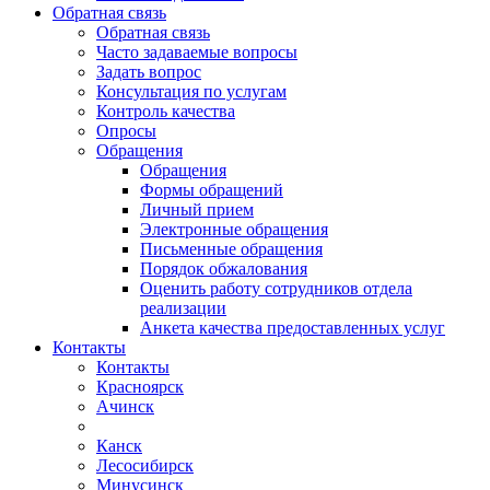
Обратная связь
Обратная связь
Часто задаваемые вопросы
Задать вопрос
Консультация по услугам
Контроль качества
Опросы
Обращения
Обращения
Формы обращений
Личный прием
Электронные обращения
Письменные обращения
Порядок обжалования
Оценить работу сотрудников отдела
реализации
Анкета качества предоставленных услуг
Контакты
Контакты
Красноярск
Ачинск
Канск
Лесосибирск
Минусинск