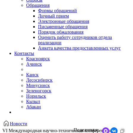
Обращения
Формы обращений
Личный прием
Электронные обращения
Письменные обращения
Порядок обжалования
Оценить работу сотрудников отдела
реализации
Анкета качества предоставленных услуг
Контакты
Красноярск
Ачинск
Канск
Лесосибирск
Минусинск
Зеленогорск
Норильск
Кызыл
Абакан
Новости
Поделиться:
VI Международная научно-техническая конференция