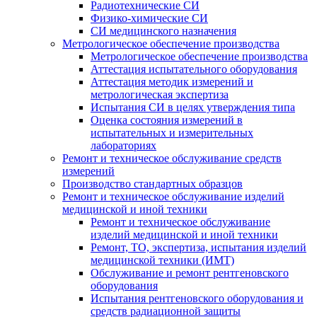
Радиотехнические СИ
Физико-химические СИ
СИ медицинского назначения
Метрологическое обеспечение производства
Метрологическое обеспечение производства
Аттестация испытательного оборудования
Аттестация методик измерений и
метрологическая экспертиза
Испытания СИ в целях утверждения типа
Оценка состояния измерений в
испытательных и измерительных
лабораториях
Ремонт и техническое обслуживание средств
измерений
Производство стандартных образцов
Ремонт и техническое обслуживание изделий
медицинской и иной техники
Ремонт и техническое обслуживание
изделий медицинской и иной техники
Ремонт, ТО, экспертиза, испытания изделий
медицинской техники (ИМТ)
Обслуживание и ремонт рентгеновского
оборудования
Испытания рентгеновского оборудования и
средств радиационной защиты