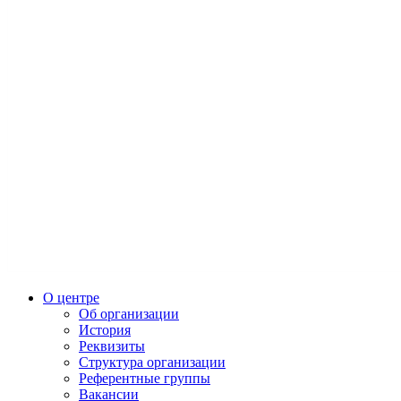
О центре
Об организации
История
Реквизиты
Структура организации
Референтные группы
Вакансии