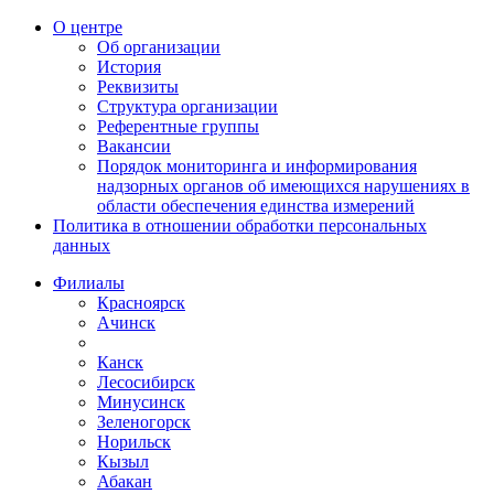
О центре
Об организации
История
Реквизиты
Структура организации
Референтные группы
Вакансии
Порядок мониторинга и информирования
надзорных органов об имеющихся нарушениях в
области обеспечения единства измерений
Политика в отношении обработки персональных
данных
Филиалы
Красноярск
Ачинск
Канск
Лесосибирск
Минусинск
Зеленогорск
Норильск
Кызыл
Абакан