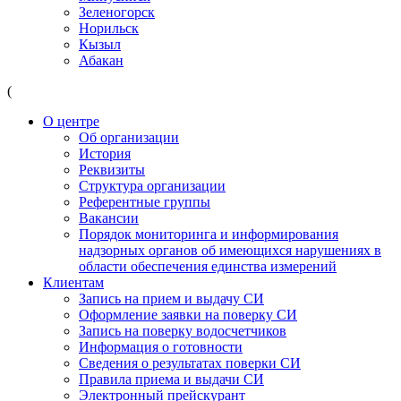
Зеленогорск
Норильск
Кызыл
Абакан
(
О центре
Об организации
История
Реквизиты
Структура организации
Референтные группы
Вакансии
Порядок мониторинга и информирования
надзорных органов об имеющихся нарушениях в
области обеспечения единства измерений
Клиентам
Запись на прием и выдачу СИ
Оформление заявки на поверку СИ
Запись на поверку водосчетчиков
Информация о готовности
Сведения о результатах поверки СИ
Правила приема и выдачи СИ
Электронный прейскурант