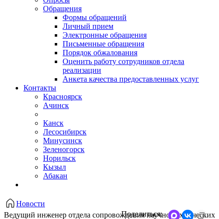
Обращения
Формы обращений
Личный прием
Электронные обращения
Письменные обращения
Порядок обжалования
Оценить работу сотрудников отдела
реализации
Анкета качества предоставленных услуг
Контакты
Красноярск
Ачинск
Канск
Лесосибирск
Минусинск
Зеленогорск
Норильск
Кызыл
Абакан
Новости
Поделиться:
Ведущий инженер отдела сопровождения научно-технических