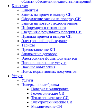
области обеспечения единства измерений
Клиентам
Клиентам
Запись на прием и выдачу СИ
Оформление заявки на поверку СИ
Запись на поверку водосчетчиков
Информация о готовности
Сведения о результатах поверки СИ
Правила приема и выдачи СИ
Электронный прейскурант
Тарифы
Предоставление КП
Заключение договора
Электронные формы документов
Приостановленные услуги
Важные объявления
Поиск нормативных документов
Услуги
Услуги
Поверка и калибровка
Поверка и калибровка
Геометрические СИ
Теплотехнические СИ
Электротехнические СИ
Механические СИ