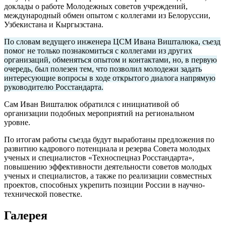
доклады о работе Молодежных советов учреждений,
международный обмен опытом с коллегами из Белоруссии,
Узбекистана и Кыргызстана.
По словам ведущего инженера ЦСМ Ивана Вишталюка, съезд
помог не только познакомиться с коллегами из других
организаций, обменяться опытом и контактами, но, в первую
очередь, был полезен тем, что позволил молодежи задать
интересующие вопросы в ходе открытого диалога напрямую
руководителю Росстандарта.
Сам Иван Вишталюк обратился с инициативой об
организации подобных мероприятий на региональном
уровне.
По итогам работы съезда будут выработаны предложения по
развитию кадрового потенциала и резерва Совета молодых
ученых и специалистов «Техноспецназ Росстандарта»,
повышению эффективности деятельности советов молодых
ученых и специалистов, а также по реализации совместных
проектов, способных укрепить позиции России в научно-
технической повестке.
Галерея