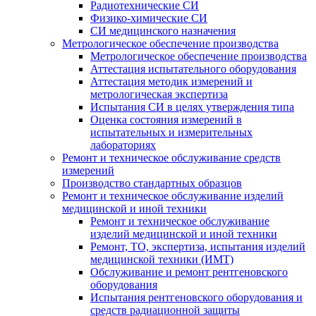
Радиотехнические СИ
Физико-химические СИ
СИ медицинского назначения
Метрологическое обеспечение производства
Метрологическое обеспечение производства
Аттестация испытательного оборудования
Аттестация методик измерений и
метрологическая экспертиза
Испытания СИ в целях утверждения типа
Оценка состояния измерений в
испытательных и измерительных
лабораториях
Ремонт и техническое обслуживание средств
измерений
Производство стандартных образцов
Ремонт и техническое обслуживание изделий
медицинской и иной техники
Ремонт и техническое обслуживание
изделий медицинской и иной техники
Ремонт, ТО, экспертиза, испытания изделий
медицинской техники (ИМТ)
Обслуживание и ремонт рентгеновского
оборудования
Испытания рентгеновского оборудования и
средств радиационной защиты