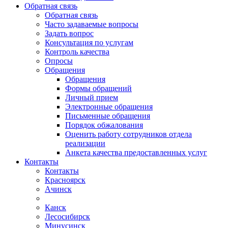
Обратная связь
Обратная связь
Часто задаваемые вопросы
Задать вопрос
Консультация по услугам
Контроль качества
Опросы
Обращения
Обращения
Формы обращений
Личный прием
Электронные обращения
Письменные обращения
Порядок обжалования
Оценить работу сотрудников отдела
реализации
Анкета качества предоставленных услуг
Контакты
Контакты
Красноярск
Ачинск
Канск
Лесосибирск
Минусинск