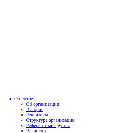
О центре
Об организации
История
Реквизиты
Структура организации
Референтные группы
Вакансии