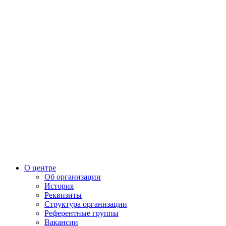
О центре
Об организации
История
Реквизиты
Структура организации
Референтные группы
Вакансии