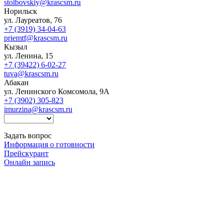
stolbovskiy@krascsm.ru
Норильск
ул. Лауреатов, 76
+7 (3919) 34-04-63
priemtf@krascsm.ru
Кызыл
ул. Ленина, 15
+7 (39422) 6-02-27
tuva@krascsm.ru
Абакан
ул. Ленинского Комсомола, 9А
+7 (3902) 305-823
imurzina@krascsm.ru
Задать вопрос
Информация о готовности
Прейскурант
Онлайн запись