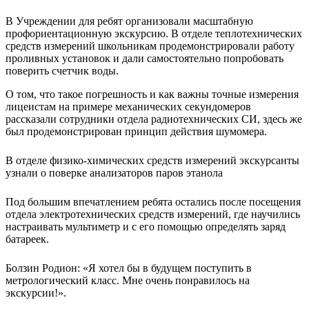
В Учреждении для ребят организовали масштабную
профориентационную экскурсию. В отделе теплотехнических
средств измерений школьникам продемонстрировали работу
проливных установок и дали самостоятельно попробовать
поверить счетчик воды.
О том, что такое погрешность и как важны точные измерения
лицеистам на примере механических секундомеров
рассказали сотрудники отдела радиотехнических СИ, здесь же
был продемонстрирован принцип действия шумомера.
В отделе физико-химических средств измерений экскурсанты
узнали о поверке анализаторов паров этанола
Под большим впечатлением ребята остались после посещения
отдела электротехнических средств измерений, где научились
настраивать мультиметр и с его помощью определять заряд
батареек.
Болзин Родион: «Я хотел бы в будущем поступить в
метрологический класс. Мне очень понравилось на
экскурсии!».