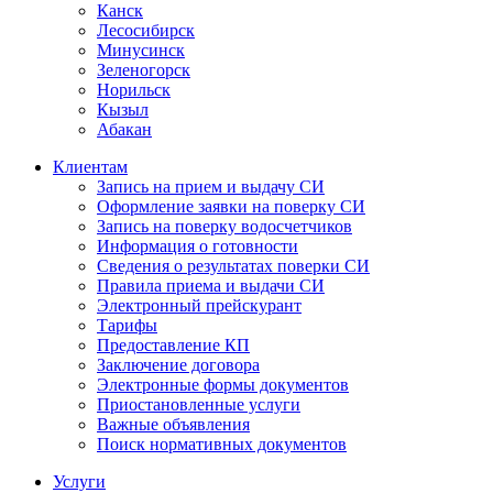
Канск
Лесосибирск
Минусинск
Зеленогорск
Норильск
Кызыл
Абакан
Клиентам
Запись на прием и выдачу СИ
Оформление заявки на поверку СИ
Запись на поверку водосчетчиков
Информация о готовности
Сведения о результатах поверки СИ
Правила приема и выдачи СИ
Электронный прейскурант
Тарифы
Предоставление КП
Заключение договора
Электронные формы документов
Приостановленные услуги
Важные объявления
Поиск нормативных документов
Услуги