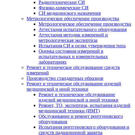
Радиотехнические СИ
Физико-химические СИ
СИ медицинского назначения
Метрологическое обеспечение производства
Метрологическое обеспечение производства
Аттестация испытательного оборудования
Аттестация методик измерений и
метрологическая экспертиза
Испытания СИ в целях утверждения типа
Оценка состояния измерений в
испытательных и измерительных
лабораториях
Ремонт и техническое обслуживание средств
измерений
Производство стандартных образцов
Ремонт и техническое обслуживание изделий
медицинской и иной техники
Ремонт и техническое обслуживание
изделий медицинской и иной техники
Ремонт, ТО, экспертиза, испытания изделий
медицинской техники (ИМТ)
Обслуживание и ремонт рентгеновского
оборудования
Испытания рентгеновского оборудования и
средств радиационной защиты