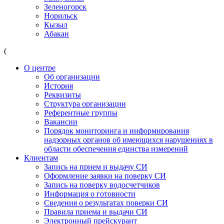
Зеленогорск
Норильск
Кызыл
Абакан
(
О центре
Об организации
История
Реквизиты
Структура организации
Референтные группы
Вакансии
Порядок мониторинга и информирования
надзорных органов об имеющихся нарушениях в
области обеспечения единства измерений
Клиентам
Запись на прием и выдачу СИ
Оформление заявки на поверку СИ
Запись на поверку водосчетчиков
Информация о готовности
Сведения о результатах поверки СИ
Правила приема и выдачи СИ
Электронный прейскурант