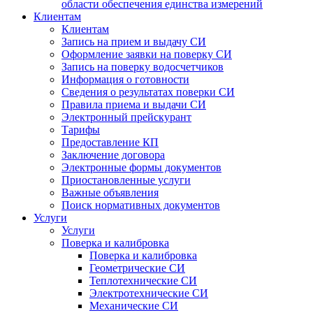
области обеспечения единства измерений
Клиентам
Клиентам
Запись на прием и выдачу СИ
Оформление заявки на поверку СИ
Запись на поверку водосчетчиков
Информация о готовности
Сведения о результатах поверки СИ
Правила приема и выдачи СИ
Электронный прейскурант
Тарифы
Предоставление КП
Заключение договора
Электронные формы документов
Приостановленные услуги
Важные объявления
Поиск нормативных документов
Услуги
Услуги
Поверка и калибровка
Поверка и калибровка
Геометрические СИ
Теплотехнические СИ
Электротехнические СИ
Механические СИ