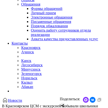
Обращения
Формы обращений
Личный прием
Электронные обращения
Письменные обращения
Порядок обжалования
Оценить работу сотрудников отдела
реализации
Анкета качества предоставленных услуг
Контакты
Красноярск
Ачинск
Канск
Лесосибирск
Минусинск
Зеленогорск
Норильск
Кызыл
Абакан
Поделиться:
Новости
В Красноярском ЦСМ с экскурсией побывали школьники