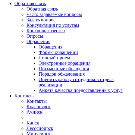
Обратная связь
Обратная связь
Часто задаваемые вопросы
Задать вопрос
Консультация по услугам
Контроль качества
Опросы
Обращения
Обращения
Формы обращений
Личный прием
Электронные обращения
Письменные обращения
Порядок обжалования
Оценить работу сотрудников отдела
реализации
Анкета качества предоставленных услуг
Контакты
Контакты
Красноярск
Ачинск
Канск
Лесосибирск
Минусинск