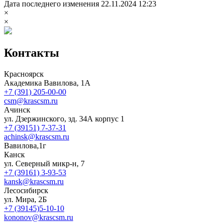
Дата последнего изменения 22.11.2024 12:23
×
×
Контакты
Красноярск
Академика Вавилова, 1А
+7 (391) 205-00-00
csm@krascsm.ru
Ачинск
ул. Дзержинского, зд. 34А корпус 1
+7 (39151) 7-37-31
achinsk@krascsm.ru
Вавилова,1г
Канск
ул. Северный микр-н, 7
+7 (39161) 3-93-53
kansk@krascsm.ru
Лесосибирск
ул. Мира, 2Б
+7 (39145)5-10-10
kononov@krascsm.ru