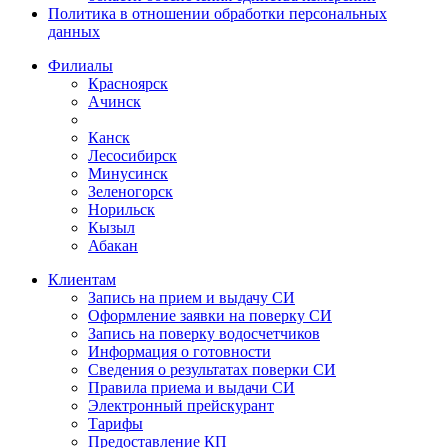
Политика в отношении обработки персональных
данных
Филиалы
Красноярск
Ачинск
Канск
Лесосибирск
Минусинск
Зеленогорск
Норильск
Кызыл
Абакан
Клиентам
Запись на прием и выдачу СИ
Оформление заявки на поверку СИ
Запись на поверку водосчетчиков
Информация о готовности
Сведения о результатах поверки СИ
Правила приема и выдачи СИ
Электронный прейскурант
Тарифы
Предоставление КП