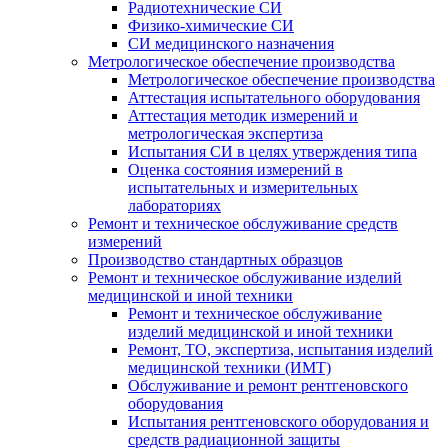
Радиотехнические СИ
Физико-химические СИ
СИ медицинского назначения
Метрологическое обеспечение производства
Метрологическое обеспечение производства
Аттестация испытательного оборудования
Аттестация методик измерений и
метрологическая экспертиза
Испытания СИ в целях утверждения типа
Оценка состояния измерений в
испытательных и измерительных
лабораториях
Ремонт и техническое обслуживание средств
измерений
Производство стандартных образцов
Ремонт и техническое обслуживание изделий
медицинской и иной техники
Ремонт и техническое обслуживание
изделий медицинской и иной техники
Ремонт, ТО, экспертиза, испытания изделий
медицинской техники (ИМТ)
Обслуживание и ремонт рентгеновского
оборудования
Испытания рентгеновского оборудования и
средств радиационной защиты