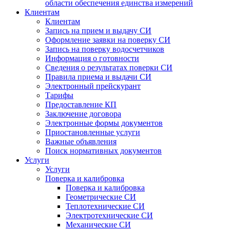
области обеспечения единства измерений
Клиентам
Клиентам
Запись на прием и выдачу СИ
Оформление заявки на поверку СИ
Запись на поверку водосчетчиков
Информация о готовности
Сведения о результатах поверки СИ
Правила приема и выдачи СИ
Электронный прейскурант
Тарифы
Предоставление КП
Заключение договора
Электронные формы документов
Приостановленные услуги
Важные объявления
Поиск нормативных документов
Услуги
Услуги
Поверка и калибровка
Поверка и калибровка
Геометрические СИ
Теплотехнические СИ
Электротехнические СИ
Механические СИ