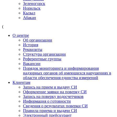
Зеленогорск
Норильск
Кызыл
Абакан
(
О центре
Об организации
История
Реквизиты
Структура организации
Референтные группы
Вакансии
Порядок мониторинга и информирования
надзорных органов об имеющихся нарушениях в
области обеспечения единства измерений
Клиентам
Запись на прием и выдачу СИ
Оформление заявки на поверку СИ
Запись на поверку водосчетчиков
Информация о готовности
Сведения о результатах поверки СИ
Правила приема и выдачи СИ
Электронный прейскурант