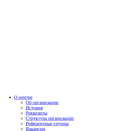
О центре
Об организации
История
Реквизиты
Структура организации
Референтные группы
Вакансии