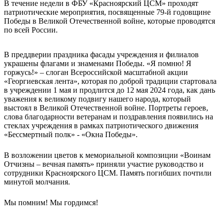
В течение недели в ФБУ «Красноярский ЦСМ» проходят
патриотические мероприятия, посвященные 79-й годовщине
Победы в Великой Отечественной войне, которые проводятся
по всей России.
В преддверии праздника фасады учреждения и филиалов
украшены флагами и знаменами Победы. «Я помню! Я
горжусь!» – слоган Всероссийской масштабной акции
«Георгиевская лента», которая по доброй традиции стартовала
в учреждении 1 мая и продлится до 12 мая 2024 года, как дань
уважения к великому подвигу нашего народа, который
выстоял в Великой Отечественной войне. Портреты героев,
слова благодарности ветеранам и поздравления появились на
стеклах учреждения в рамках патриотического движения
«Бессмертный полк» - «Окна Победы».
В возложении цветов к мемориальной композиции «Воинам
Отчизны – вечная память» приняли участие руководство и
сотрудники Красноярского ЦСМ. Память погибших почтили
минутой молчания.
Мы помним! Мы гордимся!