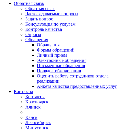
Обратная связь
Обратная связь
Часто задаваемые вопросы
Задать вопрос
Консультация по услугам
Контроль качества
Опросы
Обращения
Обращения
Формы обращений
Личный прием
Электронные обращения
Письменные обращения
Порядок обжалования
Оценить работу сотрудников отдела
реализации
Анкета качества предоставленных услуг
Контакты
Контакты
Красноярск
Ачинск
Канск
Лесосибирск
Минусинск